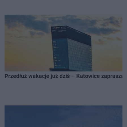
Przedłuż wakacje już dziś – Katowice zapraszaj