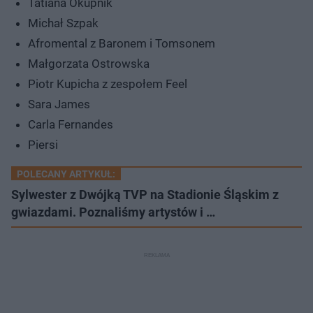
Tatiana Okupnik
Michał Szpak
Afromental z Baronem i Tomsonem
Małgorzata Ostrowska
Piotr Kupicha z zespołem Feel
Sara James
Carla Fernandes
Piersi
POLECANY ARTYKUŁ:
Sylwester z Dwójką TVP na Stadionie Śląskim z
gwiazdami. Poznaliśmy artystów i …