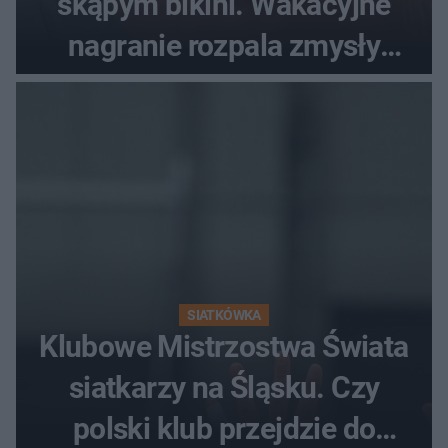
skąpym bikini. Wakacyjne
nagranie rozpala zmysły
fanów
SIATKÓWKA
Klubowe Mistrzostwa Świata
siatkarzy na Śląsku. Czy
polski klub przejdzie do