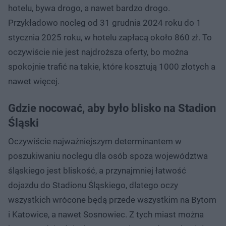
hotelu, bywa drogo, a nawet bardzo drogo.
Przykładowo nocleg od 31 grudnia 2024 roku do 1
stycznia 2025 roku, w hotelu zapłacą około 860 zł. To
oczywiście nie jest najdroższa oferty, bo można
spokojnie trafić na takie, które kosztują 1000 złotych a
nawet więcej.
Gdzie nocować, aby było blisko na Stadion
Śląski
Oczywiście najważniejszym determinantem w
poszukiwaniu noclegu dla osób spoza województwa
śląskiego jest bliskość, a przynajmniej łatwość
dojazdu do Stadionu Śląskiego, dlatego oczy
wszystkich wrócone będą przede wszystkim na Bytom
i Katowice, a nawet Sosnowiec. Z tych miast można