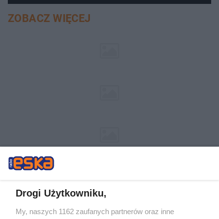
ZOBACZ WIĘCEJ
Drogi Użytkowniku,
My, naszych 1162 zaufanych partnerów oraz inne