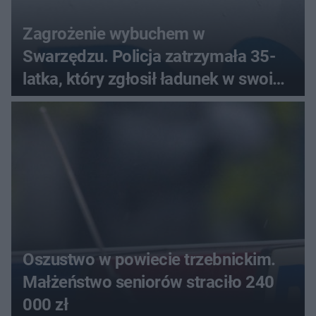
Zagrożenie wybuchem w
Swarzędzu. Policja zatrzymała 35-
latka, który zgłosił ładunek w swoim
aucie
Oszustwo w powiecie trzebnickim.
Małżeństwo seniorów straciło 240
000 zł