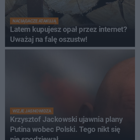
NACIĄGACZE ATAKUJĄ
Latem kupujesz opał przez internet?
Uważaj na falę oszustw!
WIZJE JASNOWIDZA
Krzysztof Jackowski ujawnia plany
Putina wobec Polski. Tego nikt się
nie spodziewał