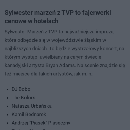
Sylwester marzeń z TVP to fajerwerki
cenowe w hotelach
Sylwester Marzeń z TVP to najważniejsza impreza,
która odbędzie się w województwie śląskim w
najbliższych dniach. To będzie wystrzałowy koncert, na
którym wystąpi uwielbiany na całym świecie
kanadyjski artysta Bryan Adams. Na scenie znajdzie się
też miejsce dla takich artystów, jak m.in.:
DJ Bobo
The Kolors
Natasza Urbańska
Kamil Bednarek
Andrzej "Piasek" Piaseczny