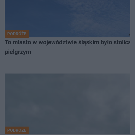
PODRÓŻE
To miasto w województwie śląskim było stolicą
pielgrzym
PODRÓŻE