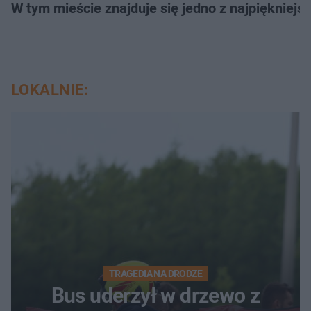
W tym mieście znajduje się jedno z najpiękniejsz
LOKALNIE:
TRAGEDIA NA DRODZE
Bus uderzył w drzewo z