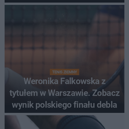
historii
TENIS ZIEMNY
Weronika Falkowska z
tytułem w Warszawie. Zobacz
wynik polskiego finału debla