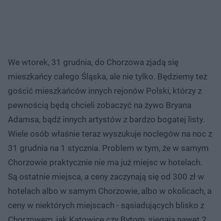
We wtorek, 31 grudnia, do Chorzowa zjadą się
mieszkańcy całego Śląska, ale nie tylko. Będziemy też
gościć mieszkańców innych rejonów Polski, którzy z
pewnością będą chcieli zobaczyć na żywo Bryana
Adamsa, bądź innych artystów z bardzo bogatej listy.
Wiele osób właśnie teraz wyszukuje noclegów na noc z
31 grudnia na 1 stycznia. Problem w tym, że w samym
Chorzowie praktycznie nie ma już miejsc w hotelach.
Są ostatnie miejsca, a ceny zaczynają się od 300‬ zł w
hotelach albo w samym Chorzowie, albo w okolicach, a
ceny w niektórych miejscach - sąsiadujących blisko z
Chorzowem, jak Katowice czy Bytom, sięgają nawet 2