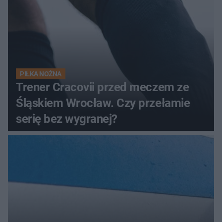
PIŁKA NOŻNA
Trener Cracovii przed meczem ze
Śląskiem Wrocław. Czy przełamie
serię bez wygranej?