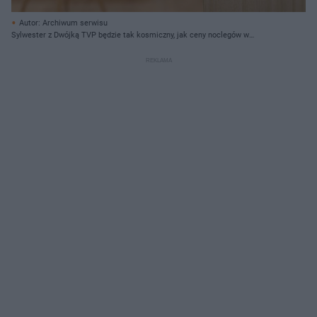
Autor: Archiwum serwisu
Sylwester z Dwójką TVP będzie tak kosmiczny, jak ceny noclegów w
Chorzowie i okolicach