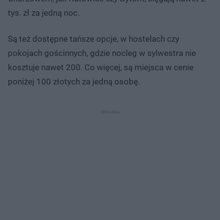
tys. zł za jedną noc.
Są też dostępne tańsze opcje, w hostelach czy
pokojach gościnnych, gdzie nocleg w sylwestra nie
kosztuje nawet 200‬. Co więcej, są miejsca w cenie
poniżej 100‬ złotych za jedną osobę.