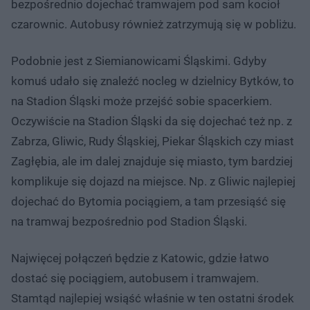
bezpośrednio dojechać tramwajem pod sam kocioł
czarownic. Autobusy również zatrzymują się w pobliżu.
Podobnie jest z Siemianowicami Śląskimi. Gdyby
komuś udało się znaleźć nocleg w dzielnicy Bytków, to
na Stadion Śląski może przejść sobie spacerkiem.
Oczywiście na Stadion Śląski da się dojechać też np. z
Zabrza, Gliwic, Rudy Śląskiej, Piekar Śląskich czy miast
Zagłębia, ale im dalej znajduje się miasto, tym bardziej
komplikuje się dojazd na miejsce. Np. z Gliwic najlepiej
dojechać do Bytomia pociągiem, a tam przesiąść się
na tramwaj bezpośrednio pod Stadion Śląski.
Najwięcej połączeń będzie z Katowic, gdzie łatwo
dostać się pociągiem, autobusem i tramwajem.
Stamtąd najlepiej wsiąść właśnie w ten ostatni środek