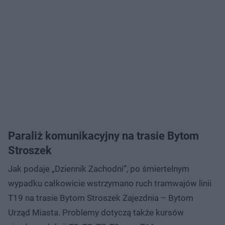
Paraliż komunikacyjny na trasie Bytom
Stroszek
Jak podaje „Dziennik Zachodni”, po śmiertelnym
wypadku całkowicie wstrzymano ruch tramwajów linii
T19 na trasie Bytom Stroszek Zajezdnia – Bytom
Urząd Miasta. Problemy dotyczą także kursów