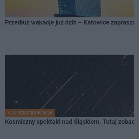
Przedłuż wakacje już dziś – Katowice zapraszaj
NOC PERSEIDÓW 2026
Kosmiczny spektakl nad Śląskiem. Tutaj zobaczy