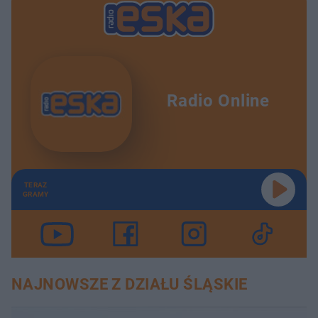
Radio Online
TERAZ
GRAMY
NAJNOWSZE Z DZIAŁU ŚLĄSKIE