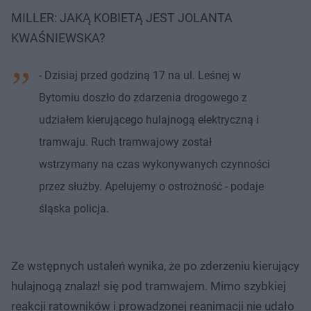
MILLER: JAKĄ KOBIETĄ JEST JOLANTA
KWAŚNIEWSKA?
- Dzisiaj przed godziną 17 na ul. Leśnej w
Bytomiu doszło do zdarzenia drogowego z
udziałem kierującego hulajnogą elektryczną i
tramwaju. Ruch tramwajowy został
wstrzymany na czas wykonywanych czynności
przez służby. Apelujemy o ostrożność - podaje
śląska policja.
Ze wstępnych ustaleń wynika, że po zderzeniu kierujący
hulajnogą znalazł się pod tramwajem. Mimo szybkiej
reakcji ratowników i prowadzonej reanimacji nie udało