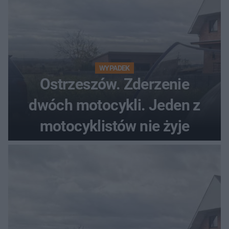
WYPADEK
Ostrzeszów. Zderzenie
dwóch motocykli. Jeden z
motocyklistów nie żyje