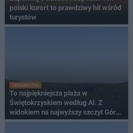
polski kurort to prawdziwy hit wśród
turystów
CIEKAWOSTKA
To najpiękniejsza plaża w
Świętokrzyskiem według AI. Z
widokiem na najwyższy szczyt Gór
Świętokrzyskich