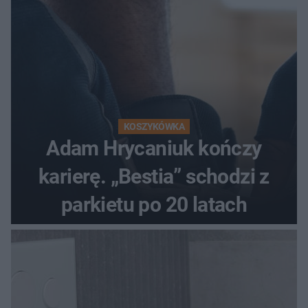
KOSZYKÓWKA
Adam Hrycaniuk kończy
karierę. „Bestia” schodzi z
parkietu po 20 latach