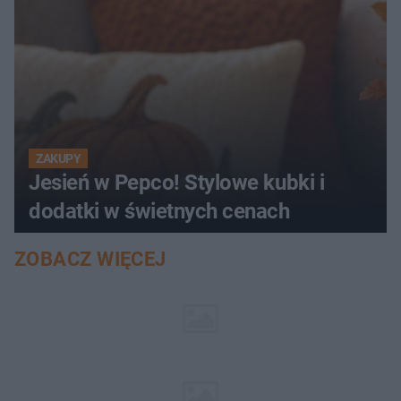
ZAKUPY
Jesień w Pepco! Stylowe kubki i
dodatki w świetnych cenach
ZOBACZ WIĘCEJ