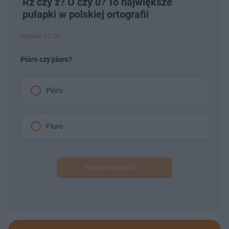
Rz czy ż? Ó czy u? To największe
pułapki w polskiej ortografii
Pytanie 1 z 25
Pióro czy piuro?
Pióro
Piuro
Następne pytanie