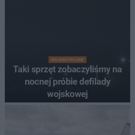
WOJSKO POLSKIE
Taki sprzęt zobaczyliśmy na
nocnej próbie defilady
wojskowej