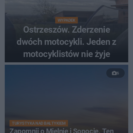
WYPADEK
Ostrzeszów. Zderzenie
dwóch motocykli. Jeden z
motocyklistów nie żyje
6
TURYSTYKA NAD BAŁTYKIEM
Zapomnij o Mielnie i Sopocie. Ten