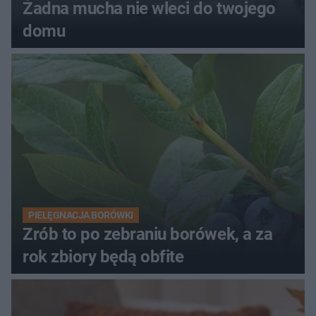
Żadna mucha nie wleci do twojego
domu
PIELĘGNACJA BORÓWKI
Zrób to po zebraniu borówek, a za
rok zbiory będą obfite