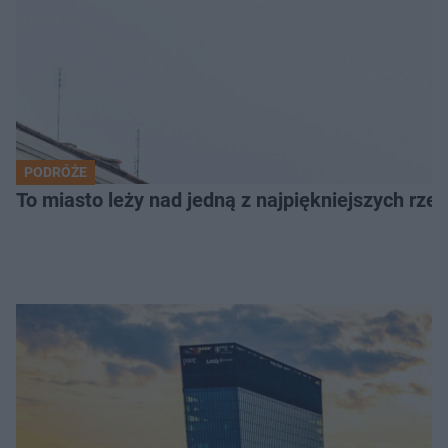
PODRÓŻE
To miasto leży nad jedną z najpiękniejszych rze