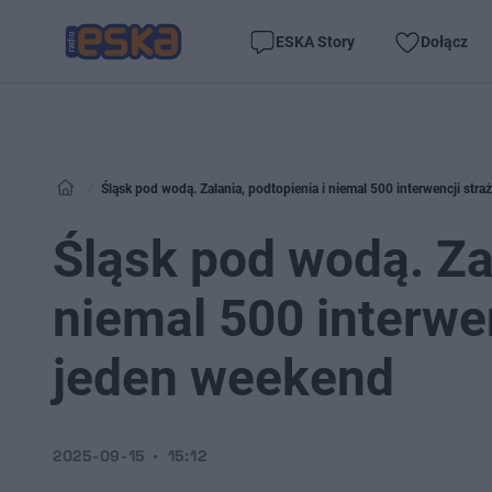
ESKA Story
Dołącz
Śląsk pod wodą. Zalania, podtopienia i niemal 500 interwencji str
Śląsk pod wodą. Zal
niemal 500 interwe
jeden weekend
2025-09-15
15:12