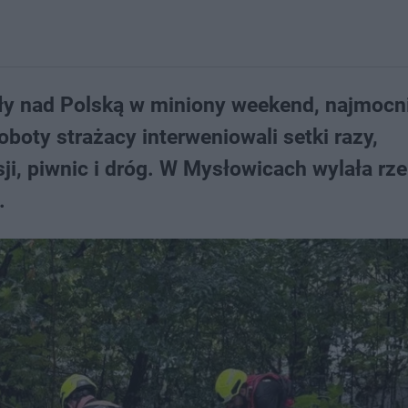
zły nad Polską w miniony weekend, najmocn
boty strażacy interweniowali setki razy,
, piwnic i dróg. W Mysłowicach wylała rze
.