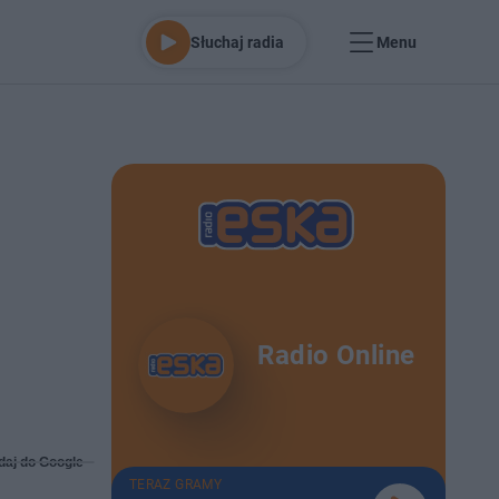
Słuchaj radia
Menu
Radio Online
daj do Google
TERAZ GRAMY