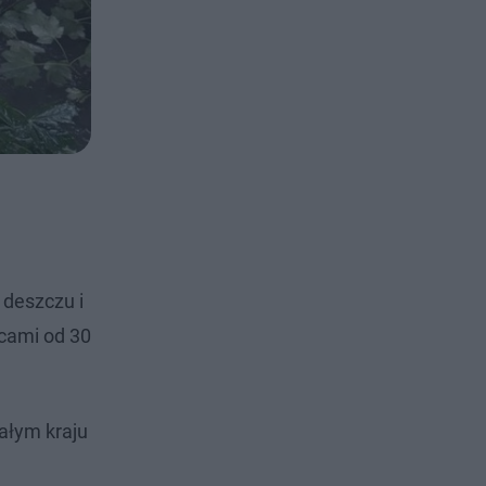
 deszczu i
cami od 30
ałym kraju