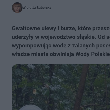
Wioletta Baborska
Gwałtowne ulewy i burze, które przes
uderzyły w województwo śląskie. Od so
wypompowując wodę z zalanych posesji
władze miasta obwiniają Wody Polskie