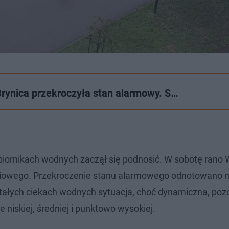
 Brynica przekroczyła stan alarmowy. S…
iornikach wodnych zaczął się podnosić. W sobotę rano
ziowego. Przekroczenie stanu alarmowego odnotowano 
tałych ciekach wodnych sytuacja, choć dynamiczna, po
 niskiej, średniej i punktowo wysokiej.