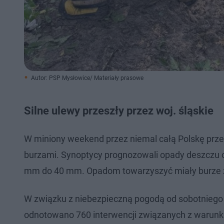
Autor: PSP Mysłowice/ Materiały prasowe
Silne ulewy przeszły przez woj. śląskie
W miniony weekend przez niemal całą Polskę prze
burzami. Synoptycy prognozowali opady deszczu 
mm do 40 mm. Opadom towarzyszyć miały burze z 
W związku z niebezpieczną pogodą od sobotniego 
odnotowano 760 interwencji związanych z warunk