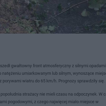
szedł gwałtowny front atmosferyczny z silnymi opadami
o natężeniu umiarkowanym lub silnym, wynoszące miejs
porywami wiatru do 65 km/h. Prognozy sprawdziły się.
popołudnia strażacy nie mieli czasu na odpoczynek. W c
ami pogodowymi, z czego najwięcej miało miejsce w