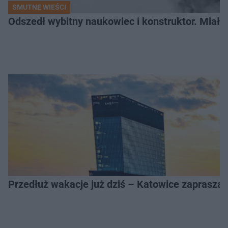
SMUTNE WIEŚCI
Odszedł wybitny naukowiec i konstruktor. Miał sw
Przedłuż wakacje już dziś – Katowice zapraszaj