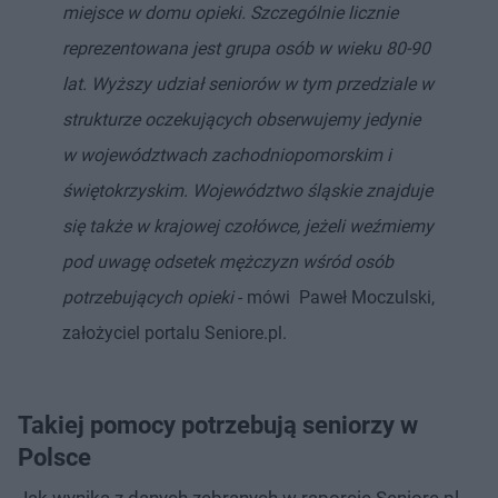
miejsce w domu opieki. Szczególnie licznie
reprezentowana jest grupa osób w wieku 80-90
lat. Wyższy udział seniorów w tym przedziale w
strukturze oczekujących obserwujemy jedynie
w województwach zachodniopomorskim i
świętokrzyskim. Województwo śląskie znajduje
się także w krajowej czołówce, jeżeli weźmiemy
pod uwagę odsetek mężczyzn wśród osób
potrzebujących opieki
- mówi Paweł Moczulski,
założyciel portalu Seniore.pl.
Takiej pomocy potrzebują seniorzy w
Polsce
Jak wynika z danych zebranych w raporcie Seniore.pl,