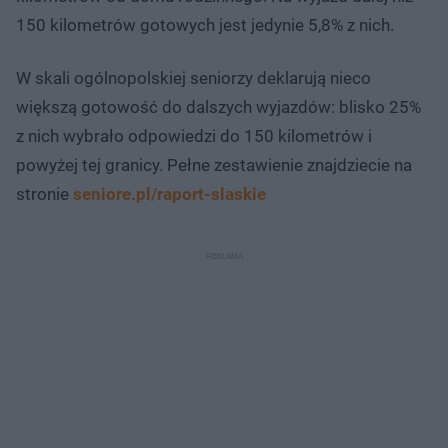
150 kilometrów gotowych jest jedynie 5,8% z nich.
W skali ogólnopolskiej seniorzy deklarują nieco
większą gotowość do dalszych wyjazdów: blisko 25%
z nich wybrało odpowiedzi do 150 kilometrów i
powyżej tej granicy. Pełne zestawienie znajdziecie na
stronie
seniore.pl/raport-slaskie