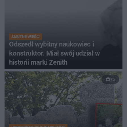
SMUTNE WIEŚCI
Odszedł wybitny naukowiec i
konstruktor. Miał swój udział w
historii marki Zenith
75