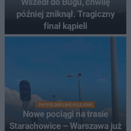
Wszedł do Bugu, chwilę
później zniknął. Tragiczny
finał kąpieli
PKP POLSKIE LINIE KOLEJOWE
Nowe pociągi na trasie
Starachowice – Warszawa już