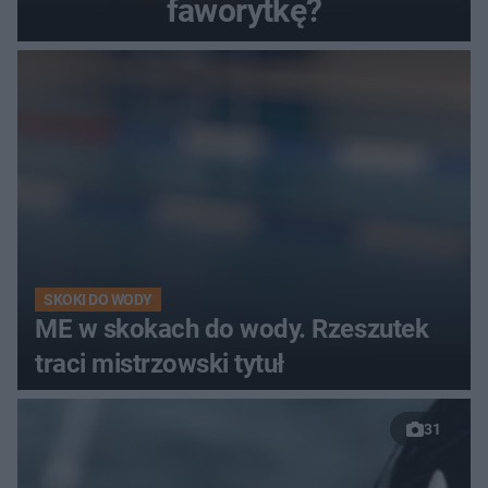
faworytkę?
SKOKI DO WODY
ME w skokach do wody. Rzeszutek
traci mistrzowski tytuł
31