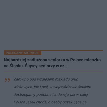
POLECANY ARTYKUŁ:
Najbardziej zadłużona seniorka w Polsce mieszka
na Śląsku. Śląscy seniorzy w cz…
Zarówno pod względem rozkładu grup
wiekowych, jak i płci, w województwie śląskim
dostrzegamy podobne tendencje, jak w całej
Polsce, jeżeli chodzi o osoby oczekujące na