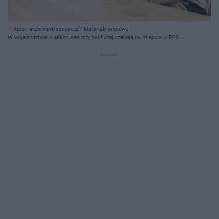
Autor: archiwum/seniore.pl/ Materiały prasowe
W województwie śląskim seniorzy najdłużej czekają na miejsce w DPS.
Niechlubne badanie