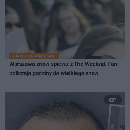
KONCERT W WARSZAWIE
Warszawa znów śpiewa z The Weeknd. Fani
odliczają godziny do wielkiego show
7