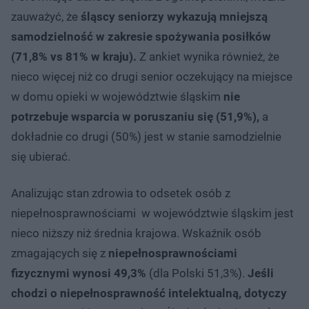
zauważyć, że
śląscy seniorzy wykazują mniejszą
samodzielność w zakresie spożywania posiłków
(71,8% vs 81% w kraju).
Z ankiet wynika również, że
nieco więcej niż co drugi senior oczekujący na miejsce
w domu opieki w województwie śląskim
nie
potrzebuje wsparcia w poruszaniu się (51,9%),
a
dokładnie co drugi (50%) jest w stanie samodzielnie
się ubierać.
Analizując stan zdrowia to odsetek osób z
niepełnosprawnościami w województwie śląskim jest
nieco niższy niż średnia krajowa. Wskaźnik osób
zmagających się z
niepełnosprawnościami
fizycznymi wynosi 49,3%
(dla Polski 51,3%).
Jeśli
chodzi o niepełnosprawność intelektualną, dotyczy