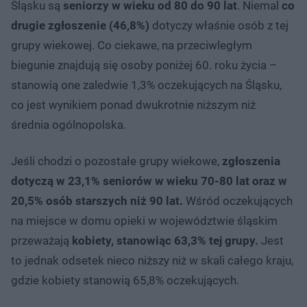
Śląsku są
seniorzy w wieku od 80 do 90 lat
. Niemal
co
drugie zgłoszenie (46,8%)
dotyczy właśnie osób z tej
grupy wiekowej. Co ciekawe, na przeciwległym
biegunie znajdują się osoby poniżej 60. roku życia –
stanowią one zaledwie 1,3% oczekujących na Śląsku,
co jest wynikiem ponad dwukrotnie niższym niż
średnia ogólnopolska.
Jeśli chodzi o pozostałe grupy wiekowe,
zgłoszenia
dotyczą w 23,1% seniorów w wieku 70-80 lat oraz w
20,5% osób starszych niż 90 lat.
Wśród oczekujących
na miejsce w domu opieki w województwie śląskim
przeważają
kobiety, stanowiąc 63,3% tej grupy.
Jest
to jednak odsetek nieco niższy niż w skali całego kraju,
gdzie kobiety stanowią 65,8% oczekujących.