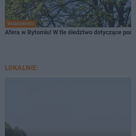
WIADOMOŚCI
Afera w Bytomiu! W tle śledztwo dotyczące porno
LOKALNIE: