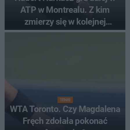
ATP w Montrealu. Z kim
zmierzy się w kolejnej
rundzie?
TENIS
WTA Toronto. Czy Magdalena
Fręch zdołała pokonać