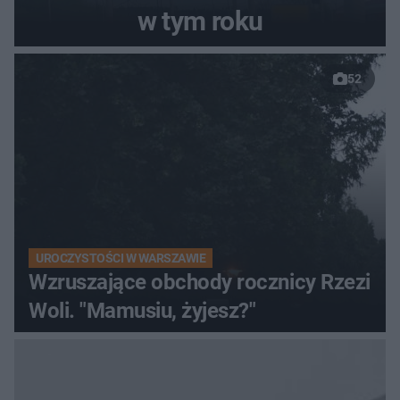
w tym roku
52
UROCZYSTOŚCI W WARSZAWIE
Wzruszające obchody rocznicy Rzezi
Woli. "Mamusiu, żyjesz?"