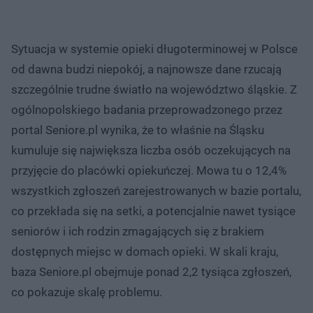
Sytuacja w systemie opieki długoterminowej w Polsce
od dawna budzi niepokój, a najnowsze dane rzucają
szczególnie trudne światło na województwo śląskie. Z
ogólnopolskiego badania przeprowadzonego przez
portal Seniore.pl wynika, że to właśnie na Śląsku
kumuluje się największa liczba osób oczekujących na
przyjęcie do placówki opiekuńczej. Mowa tu o 12,4%
wszystkich zgłoszeń zarejestrowanych w bazie portalu,
co przekłada się na setki, a potencjalnie nawet tysiące
seniorów i ich rodzin zmagających się z brakiem
dostępnych miejsc w domach opieki. W skali kraju,
baza Seniore.pl obejmuje ponad 2,2 tysiąca zgłoszeń,
co pokazuje skalę problemu.