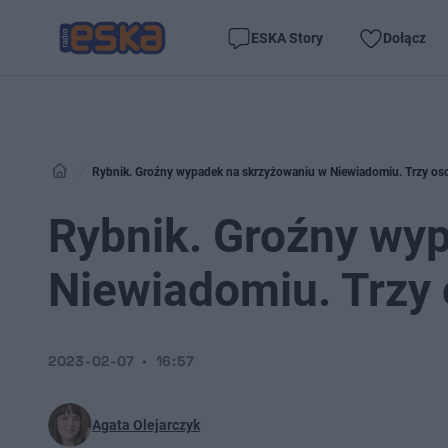
ESKA Story
Dołącz
Rybnik. Groźny wypadek na skrzyżowaniu w Niewiadomiu. Trzy osoby
Rybnik. Groźny wy
Niewiadomiu. Trzy o
2023-02-07
16:57
Agata Olejarczyk