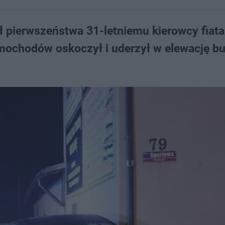
ił pierwszeństwa 31-letniemu kierowcy fiata.
amochodów oskoczył i uderzył w elewację b