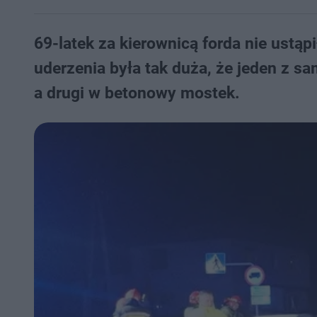
69-latek za kierownicą forda nie ustąp
uderzenia była tak duża, że jeden z s
a drugi w betonowy mostek.