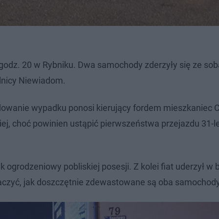
 godz. 20 w Rybniku. Dwa samochody zderzyły się ze sob
elnicy Niewiadom.
dowanie wypadku ponosi kierujący fordem mieszkaniec 
kiej, choć powinien ustąpić pierwszeństwa przejazdu 31-
 ogrodzeniowy pobliskiej posesji. Z kolei fiat uderzył w
baczyć, jak doszczętnie zdewastowane są oba samochody