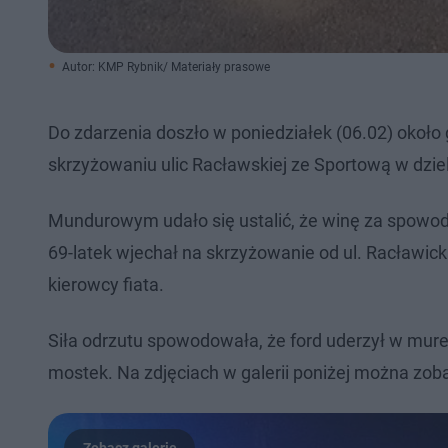
Autor: KMP Rybnik/ Materiały prasowe
Do zdarzenia doszło w poniedziałek (06.02) około
skrzyżowaniu ulic Racławskiej ze Sportową w dzi
Mundurowym udało się ustalić, że winę za spowo
69-latek wjechał na skrzyżowanie od ul. Racławic
kierowcy fiata.
Siła odrzutu spowodowała, że ford uderzył w murek
mostek. Na zdjęciach w galerii poniżej można zo