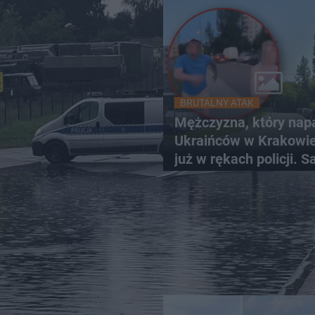
BRUTALNY ATAK
Mężczyzna, który nap
Ukraińców w Krakowie,
już w rękach policji. S
zgłosił