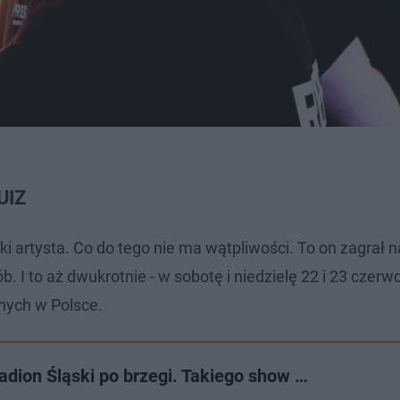
UIZ
i artysta. Co do tego nie ma wątpliwości. To on zagrał n
. I to aż dwukrotnie - w sobotę i niedzielę 22 i 23 czerwc
nych w Polsce.
adion Śląski po brzegi. Takiego show …