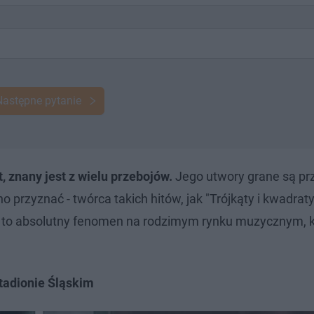
Następne pytanie
, znany jest z wielu przebojów.
Jego utwory grane są pr
 przyznać - twórca takich hitów, jak "Trójkąty i kwadraty
, to absolutny fenomen na rodzimym rynku muzycznym, kt
tadionie Śląskim