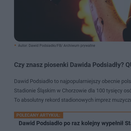
Autor: Dawid Podsiadło/FB/ Archiwum prywatne
Czy znasz piosenki Dawida Podsiadły? Q
Dawid Podsiadło to najpopularniejszy obecnie polsk
Stadionie Śląskim w Chorzowie dla 100 tysięcy osób
To absolutny rekord stadionowych imprez muzycz
POLECANY ARTYKUŁ:
Dawid Podsiadło po raz kolejny wypełnił St