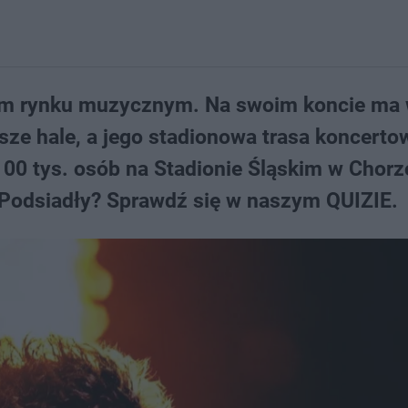
im rynku muzycznym. Na swoim koncie ma 
sze hale, a jego stadionowa trasa koncerto
100 tys. osób na Stadionie Śląskim w Chorz
 Podsiadły? Sprawdź się w naszym QUIZIE.