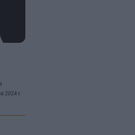
a
a 2024 r.