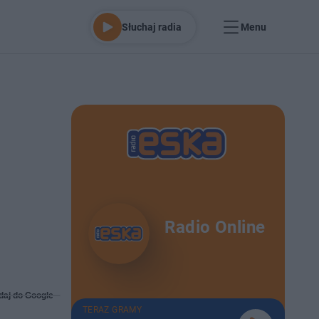
Słuchaj radia
Menu
Radio Online
daj do Google
TERAZ GRAMY