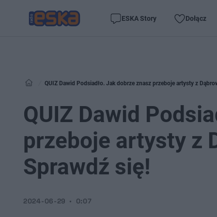
ESKA Story
Dołącz
QUIZ Dawid Podsiadło. Jak dobrze znasz przeboje artysty z Dąbro
QUIZ Dawid Podsia
przeboje artysty z
Sprawdź się!
2024-06-29
0:07