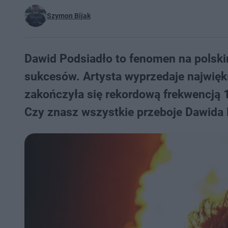
Szymon Bijak
Dawid Podsiadło to fenomen na polsk
sukcesów. Artysta wyprzedaje najwięk
zakończyła się rekordową frekwencją 
Czy znasz wszystkie przeboje Dawida