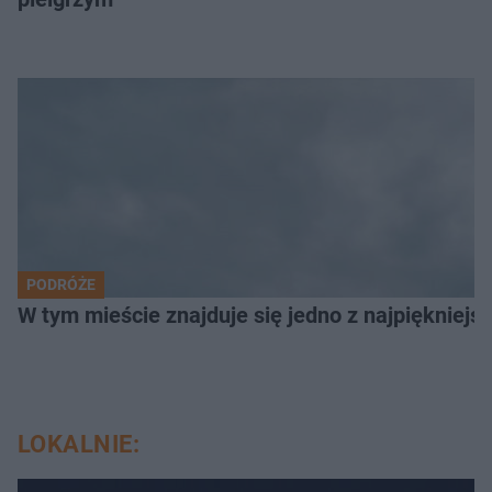
PODRÓŻE
W tym mieście znajduje się jedno z najpiękniejsz
LOKALNIE: