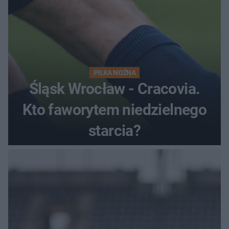
PIŁKA NOŻNA
Śląsk Wrocław - Cracovia.
Kto faworytem niedzielnego
starcia?