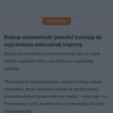
ROZWIŃ
Biskup sosnowiecki powołał komisję do
wyjaśnienia seksualnej imprezy
Biskup Sosnowiecki powołał komisję, aby w trybie
pilnym wyjaśniła fakty i okoliczności zaistniałej
sytuacji.
"W świetle dotychczasowych ustaleń Komisji należy
nadmienić, że jej ustalenia różnią się od informacji
przedstawionych przez niektóre media" - informuje - ks.
Przemysław Lech, dyrektor biura prasowego Diecezji
Sosnowieckiej.