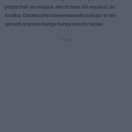
przyjechali na miejsce, nie chciano ich wpuścić do
środka. Ostatecznie interweniowała policja i w ten
sposób impreza bunga bunga wyszła na jaw.