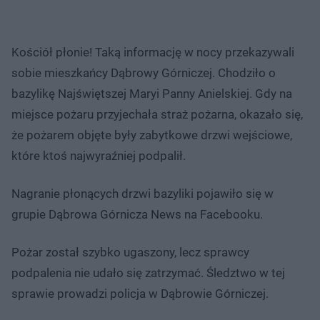
Kościół płonie! Taką informację w nocy przekazywali
sobie mieszkańcy Dąbrowy Górniczej. Chodziło o
bazylikę Najświętszej Maryi Panny Anielskiej. Gdy na
miejsce pożaru przyjechała straż pożarna, okazało się,
że pożarem objęte były zabytkowe drzwi wejściowe,
które ktoś najwyraźniej podpalił.
Nagranie płonących drzwi bazyliki pojawiło się w
grupie Dąbrowa Górnicza News na Facebooku.
Pożar został szybko ugaszony, lecz sprawcy
podpalenia nie udało się zatrzymać. Śledztwo w tej
sprawie prowadzi policja w Dąbrowie Górniczej.