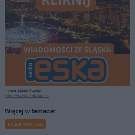
Autor: Marcin Twaróg
https://www.eska.pl/slaskie/
POŻAR KOŚCIOŁA