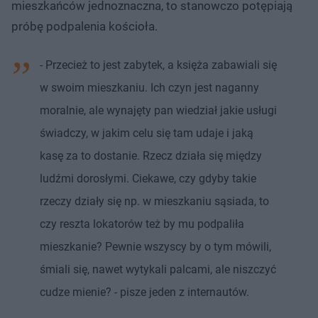
mieszkańców jednoznaczna, to stanowczo potępiają
próbę podpalenia kościoła.
- Przecież to jest zabytek, a księża zabawiali się
w swoim mieszkaniu. Ich czyn jest naganny
moralnie, ale wynajęty pan wiedział jakie usługi
świadczy, w jakim celu się tam udaje i jaką
kasę za to dostanie. Rzecz działa się między
ludźmi dorosłymi. Ciekawe, czy gdyby takie
rzeczy działy się np. w mieszkaniu sąsiada, to
czy reszta lokatorów też by mu podpaliła
mieszkanie? Pewnie wszyscy by o tym mówili,
śmiali się, nawet wytykali palcami, ale niszczyć
cudze mienie? - pisze jeden z internautów.