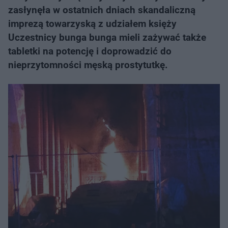
zasłynęła w ostatnich dniach skandaliczną
imprezą towarzyską z udziałem księży
Uczestnicy bunga bunga mieli zażywać także
tabletki na potencję i doprowadzić do
nieprzytomności męską prostytutkę.