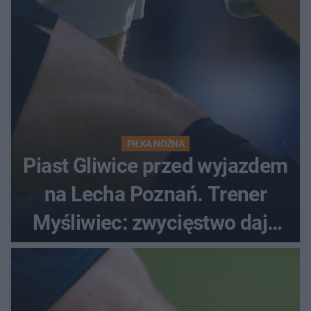
PIŁKA NOŻNA
Piast Gliwice przed wyjazdem
na Lecha Poznań. Trener
Myśliwiec: zwycięstwo daje
satysfakcję