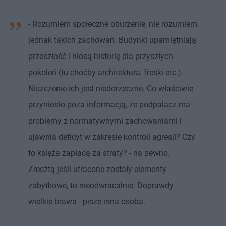
- Rozumiem społeczne oburzenie, nie rozumiem
jednak takich zachowań. Budynki upamiętniają
przeszłość i niosą historię dla przyszłych
pokoleń (tu choćby architektura, freski etc.).
Niszczenie ich jest niedorzeczne. Co właściwie
przyniosło poza informacją, że podpalacz ma
problemy z normatywnymi zachowaniami i
ujawnia deficyt w zakresie kontroli agresji? Czy
to księża zapłacą za straty? - na pewno.
Zresztą jeśli utracone zostały elementy
zabytkowe, to nieodwracalnie. Doprawdy -
wielkie brawa - pisze inna osoba.