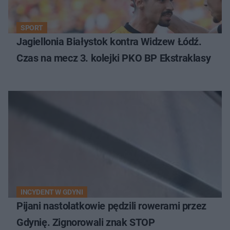
SPORT
Jagiellonia Białystok kontra Widzew Łódź.
Czas na mecz 3. kolejki PKO BP Ekstraklasy
INCYDENT W GDYNI
Pijani nastolatkowie pędzili rowerami przez
Gdynię. Zignorowali znak STOP