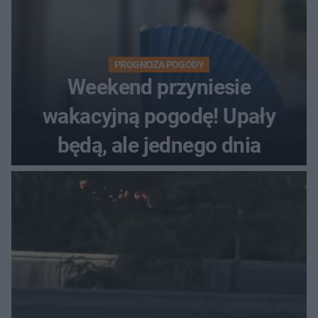
PROGNOZA POGODY
Weekend przyniesie
wakacyjną pogodę! Upały
będą, ale jednego dnia