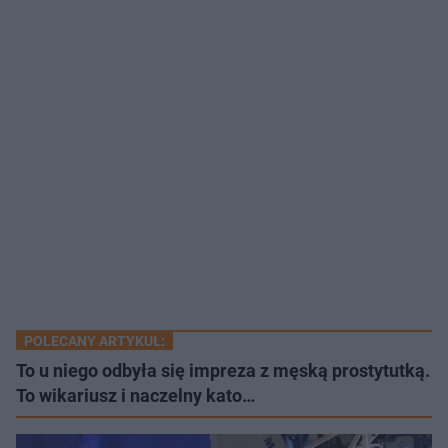
POLECANY ARTYKUŁ:
To u niego odbyła się impreza z męską prostytutką.
To wikariusz i naczelny kato…