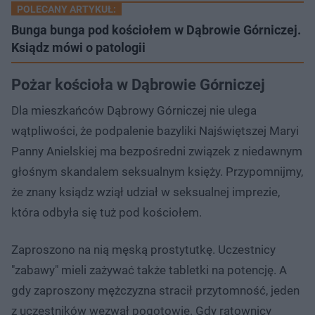
POLECANY ARTYKUŁ:
Bunga bunga pod kościołem w Dąbrowie Górniczej.
Ksiądz mówi o patologii
Pożar kościoła w Dąbrowie Górniczej
Dla mieszkańców Dąbrowy Górniczej nie ulega
wątpliwości, że podpalenie bazyliki Najświętszej Maryi
Panny Anielskiej ma bezpośredni związek z niedawnym
głośnym skandalem seksualnym księży. Przypomnijmy,
że znany ksiądz wziął udział w seksualnej imprezie,
która odbyła się tuż pod kościołem.
Zaproszono na nią męską prostytutkę. Uczestnicy
"zabawy" mieli zażywać także tabletki na potencję. A
gdy zaproszony mężczyzna stracił przytomność, jeden
z uczestników wezwał pogotowie. Gdy ratownicy