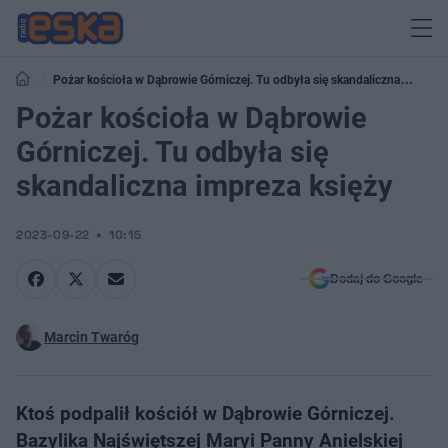
Pożar kościoła w Dąbrowie Górniczej. Tu odbyła się skandaliczna
impreza księży
Pożar kościoła w Dąbrowie
Górniczej. Tu odbyła się
skandaliczna impreza księży
2023-09-22
10:15
Dodaj do Google
Marcin Twaróg
Ktoś podpalił kościół w Dąbrowie Górniczej.
Bazylika Najświętszej Maryi Panny Anielskiej