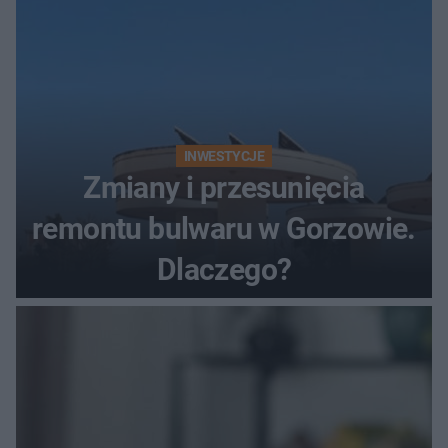
INWESTYCJE
Zmiany i przesunięcia
remontu bulwaru w Gorzowie.
Dlaczego?