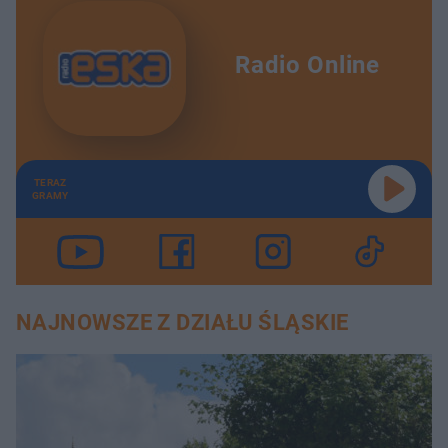
Radio Online
TERAZ
GRAMY
NAJNOWSZE Z DZIAŁU ŚLĄSKIE