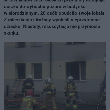
doszło do wybuchu pożaru w budynku
wielorodzinnym. 20 osób opuściło swoje lokale.
Z mieszkania strażacy wynieśli nieprzytomne
dziecko. Niestety, resuscytacja nie przyniosła
skutku.