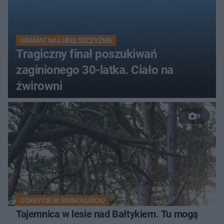
DRAMAT NA LUBELSZCZYŹNIE
Tragiczny finał poszukiwań
zaginionego 30-latka. Ciało na
żwirowni
9
ODKRYCIE W ŚWINOUJŚCIU
Tajemnica w lesie nad Bałtykiem. Tu mogą