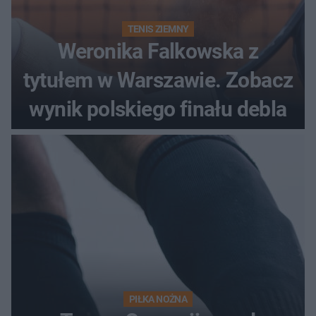
TENIS ZIEMNY
Weronika Falkowska z
tytułem w Warszawie. Zobacz
wynik polskiego finału debla
PIŁKA NOŻNA