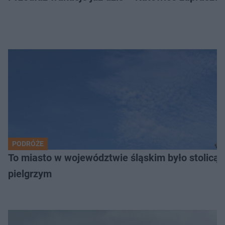
PODRÓŻE
To miasto w województwie śląskim było stolicą
pielgrzym