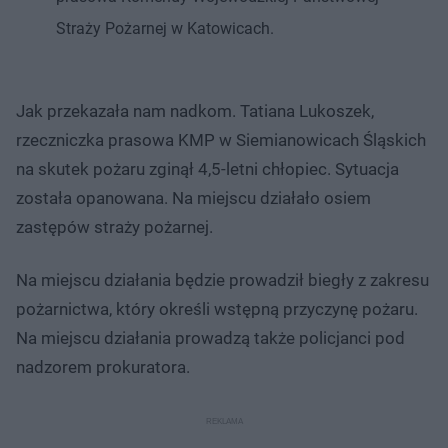
Straży Pożarnej w Katowicach.
Jak przekazała nam nadkom. Tatiana Lukoszek,
rzeczniczka prasowa KMP w Siemianowicach Śląskich
na skutek pożaru zginął 4,5-letni chłopiec. Sytuacja
została opanowana. Na miejscu działało osiem
zastępów straży pożarnej.
Na miejscu działania będzie prowadził biegły z zakresu
pożarnictwa, który określi wstępną przyczynę pożaru.
Na miejscu działania prowadzą także policjanci pod
nadzorem prokuratora.