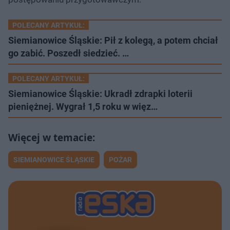
POLECANY ARTYKUŁ:
Siemianowice Śląskie: Pił z kolegą, a potem chciał
go zabić. Poszedł siedzieć. …
POLECANY ARTYKUŁ:
Siemianowice Śląskie: Ukradł zdrapki loterii
pieniężnej. Wygrał 1,5 roku w więz…
SIEMIANOWICE ŚLĄSKIE
POŻAR