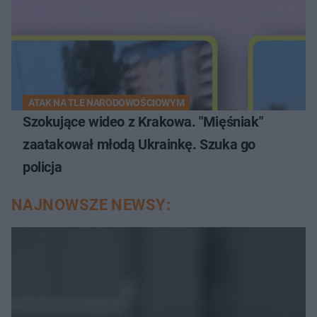
ATAK NA TLE NARODOWOŚCIOWYM
Szokujące wideo z Krakowa. "Mięśniak"
zaatakował młodą Ukrainkę. Szuka go
policja
NAJNOWSZE NEWSY: