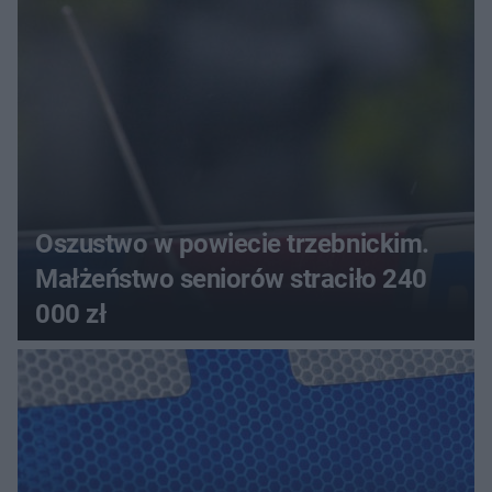
Oszustwo w powiecie trzebnickim.
Małżeństwo seniorów straciło 240
000 zł