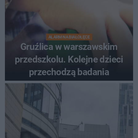
ALARM NA BIAŁOŁĘCE
Gruźlica w warszawskim
przedszkolu. Kolejne dzieci
przechodzą badania