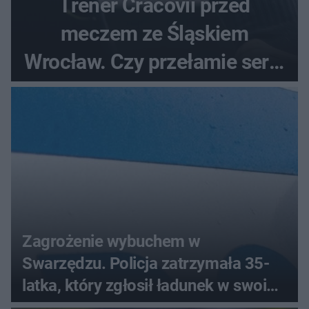
Trener Cracovii przed
meczem ze Śląskiem
Wrocław. Czy przełamie serię
bez wygranej?
Zagrożenie wybuchem w
Swarzędzu. Policja zatrzymała 35-
latka, który zgłosił ładunek w swoim
aucie