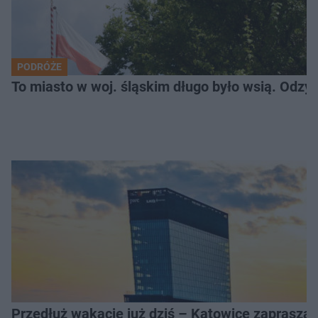
PODRÓŻE
To miasto w woj. śląskim długo było wsią. Odzy
Przedłuż wakacje już dziś – Katowice zapraszaj