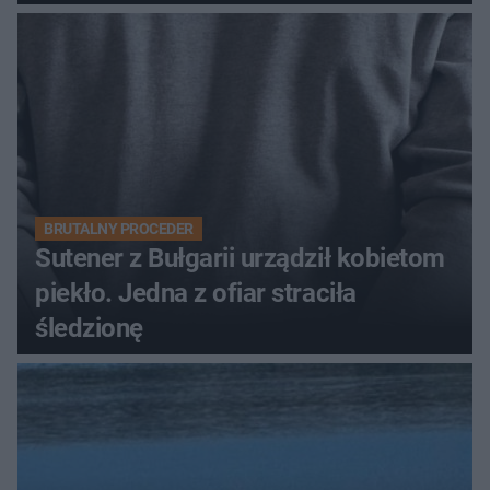
BRUTALNY PROCEDER
Sutener z Bułgarii urządził kobietom
piekło. Jedna z ofiar straciła
śledzionę