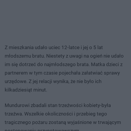
Z mieszkania udało uciec 12-latce i jej o 5 lat
młodszemu bratu. Niestety z uwagi na ogień nie udało
im się dotrzeć do najmłodszego brata. Matka dzieci z
partnerem w tym czasie pojechała załatwiać sprawy
urzędowe. Z jej relacji wynika, że nie było ich
kilkadziesiąt minut.
Mundurowi zbadali stan trzeźwości kobiety-była
trzeźwa. Wszelkie okoliczności i przebieg tego
tragicznego pożaru zostaną wyjaśnione w trwającym
postępowaniu przygotowawczym.