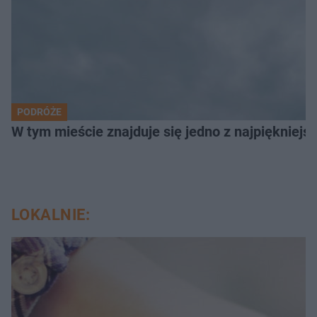
PODRÓŻE
W tym mieście znajduje się jedno z najpiękniejsz
LOKALNIE: