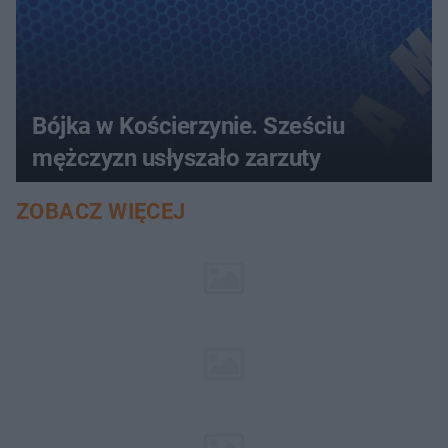
Bójka w Kościerzynie. Sześciu
mężczyzn usłyszało zarzuty
ZOBACZ WIĘCEJ