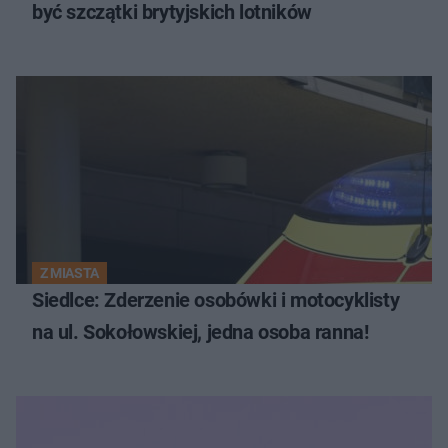
być szczątki brytyjskich lotników
Z MIASTA
Siedlce: Zderzenie osobówki i motocyklisty
na ul. Sokołowskiej, jedna osoba ranna!