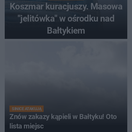
Koszmar kuracjuszy. Masowa
"jelitówka" w ośrodku nad
Bałtykiem
SINICE ATAKUJĄ
Znów zakazy kąpieli w Bałtyku! Oto
lista miejsc