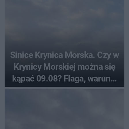
Sinice Krynica Morska. Czy w
Krynicy Morskiej można się
kąpać 09.08? Flaga, warunki
pogodowe