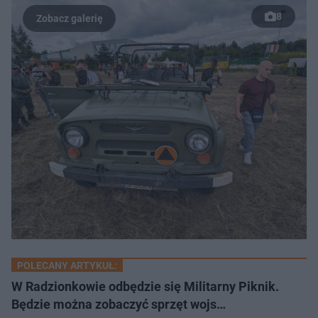
8
POLECANY ARTYKUŁ:
W Radzionkowie odbędzie się Militarny Piknik.
Będzie można zobaczyć sprzęt wojs…