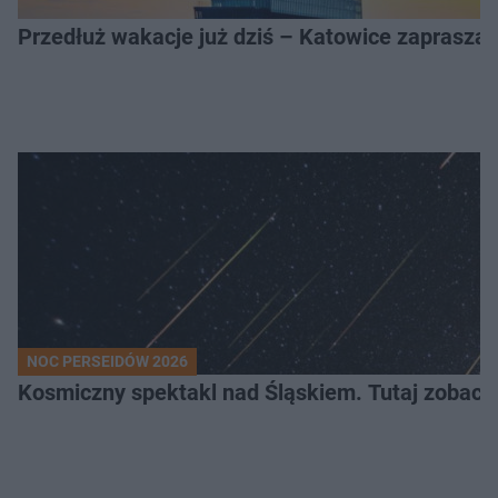
Przedłuż wakacje już dziś – Katowice zapraszaj
NOC PERSEIDÓW 2026
Kosmiczny spektakl nad Śląskiem. Tutaj zobaczy