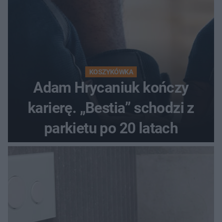
KOSZYKÓWKA
Adam Hrycaniuk kończy
karierę. „Bestia” schodzi z
parkietu po 20 latach