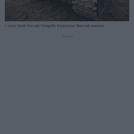
Autor: Rafał Gierczak Fotografia Artystyczna/ Materiały prasowe