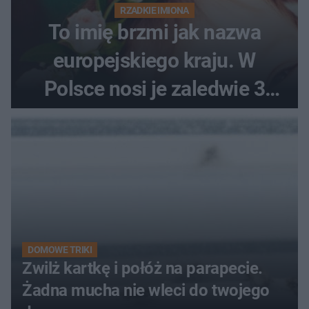
RZADKIE IMIONA
To imię brzmi jak nazwa
europejskiego kraju. W
Polsce nosi je zaledwie 3
kobiety
DOMOWE TRIKI
Zwilż kartkę i połóż na parapecie.
Żadna mucha nie wleci do twojego