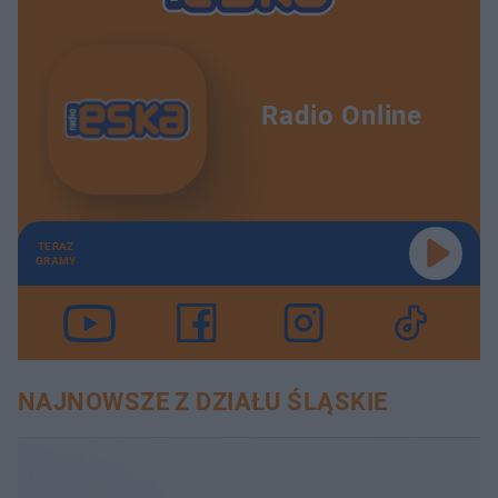
Radio Online
TERAZ
GRAMY
NAJNOWSZE Z DZIAŁU ŚLĄSKIE