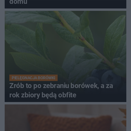
domu
PIELĘGNACJA BORÓWKI
Zrób to po zebraniu borówek, a za
rok zbiory będą obfite