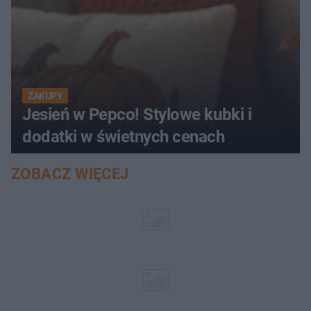
ZAKUPY
Jesień w Pepco! Stylowe kubki i
dodatki w świetnych cenach
ZOBACZ WIĘCEJ