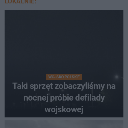
LOKALNIE:
WOJSKO POLSKIE
Taki sprzęt zobaczyliśmy na
nocnej próbie defilady
wojskowej