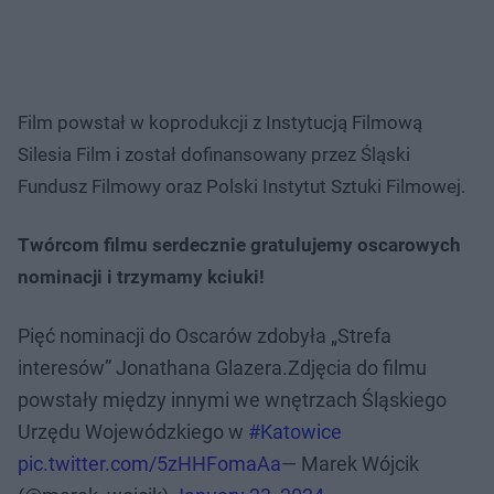
Film powstał w koprodukcji z Instytucją Filmową
Silesia Film i został dofinansowany przez Śląski
Fundusz Filmowy oraz Polski Instytut Sztuki Filmowej.
Twórcom filmu serdecznie gratulujemy oscarowych
nominacji i trzymamy kciuki!
Pięć nominacji do Oscarów zdobyła „Strefa
interesów” Jonathana Glazera.Zdjęcia do filmu
powstały między innymi we wnętrzach Śląskiego
Urzędu Wojewódzkiego w
#Katowice
pic.twitter.com/5zHHFomaAa
— Marek Wójcik