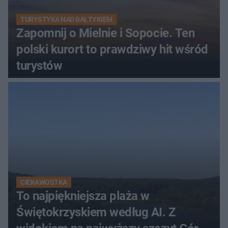
TURYSTYKA NAD BAŁTYKIEM
Zapomnij o Mielnie i Sopocie. Ten
polski kurort to prawdziwy hit wśród
turystów
CIEKAWOSTKA
To najpiękniejsza plaża w
Świętokrzyskiem według AI. Z