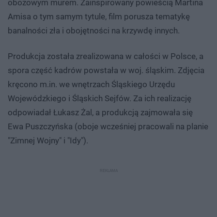
obozowym murem. Zainspirowany powieścią Martina
Amisa o tym samym tytule, film porusza tematykę
banalności zła i obojętności na krzywdę innych.
Produkcja została zrealizowana w całości w Polsce, a
spora część kadrów powstała w woj. śląskim. Zdjęcia
kręcono m.in. we wnętrzach Śląskiego Urzędu
Wojewódzkiego i Śląskich Sejfów. Za ich realizację
odpowiadał Łukasz Żal, a produkcją zajmowała się
Ewa Puszczyńska (oboje wcześniej pracowali na planie
"Zimnej Wojny" i "Idy").