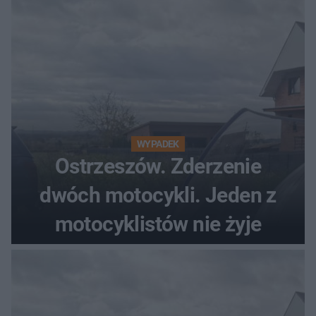
WYPADEK
Ostrzeszów. Zderzenie
dwóch motocykli. Jeden z
motocyklistów nie żyje