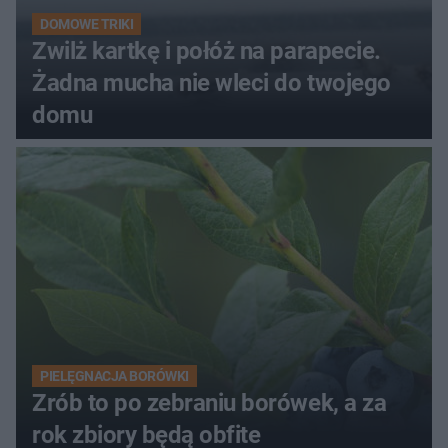
DOMOWE TRIKI
Zwilż kartkę i połóż na parapecie.
Żadna mucha nie wleci do twojego
domu
PIELĘGNACJA BORÓWKI
Zrób to po zebraniu borówek, a za
rok zbiory będą obfite