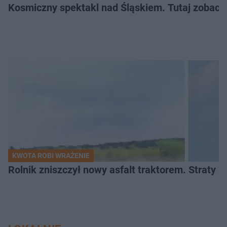
Kosmiczny spektakl nad Śląskiem. Tutaj zobaczy
KWOTA ROBI WRAŻENIE
Rolnik zniszczył nowy asfalt traktorem. Straty id