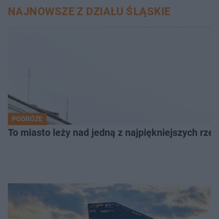
NAJNOWSZE Z DZIAŁU ŚLĄSKIE
PODRÓŻE
To miasto leży nad jedną z najpiękniejszych rze