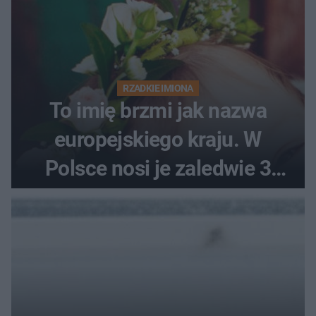
RZADKIE IMIONA
To imię brzmi jak nazwa
europejskiego kraju. W
Polsce nosi je zaledwie 3
kobiety