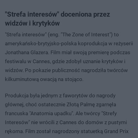
"Strefa interesów" doceniona przez
widzów i krytyków
"Strefa interesów" (eng. "The Zone of Interest") to
amerykańsko-brytyjsko-polska koprodukcja w reżyserii
Jonathana Glazera. Film miał swoją premierę podczas
festiwalu w Cannes, gdzie zdobył uznanie krytyków i
widzów. Po pokazie publiczność nagrodziła twórców
kilkuminutową owacją na stojąco.
Produkcja była jednym z faworytów do nagrody
głównej, choć ostatecznie Złotą Palmę zgarnęła
francuska "Anatomia upadku". Ale twórcy "Strefy
Interesów" nie wrócili z Cannes do domów z pustymi
rękoma. Film został nagrodzony statuetką Grand Prix