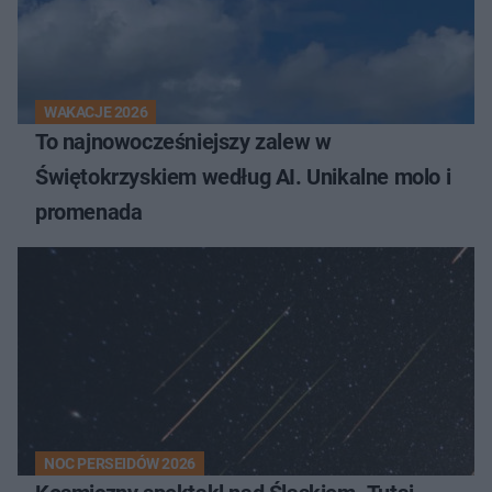
WAKACJE 2026
To najnowocześniejszy zalew w
Świętokrzyskiem według AI. Unikalne molo i
promenada
NOC PERSEIDÓW 2026