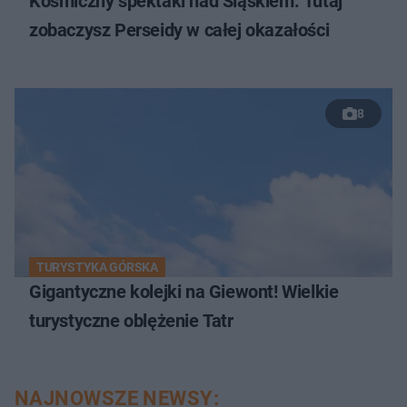
Kosmiczny spektakl nad Śląskiem. Tutaj
zobaczysz Perseidy w całej okazałości
8
TURYSTYKA GÓRSKA
Gigantyczne kolejki na Giewont! Wielkie
turystyczne oblężenie Tatr
NAJNOWSZE NEWSY: