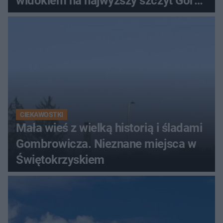
widokiem na najwyższy szczyt Gór
Świętokrzyskich
CIEKAWOSTKI
Mała wieś z wielką historią i śladami
Gombrowicza. Nieznane miejsca w
Świętokrzyskiem