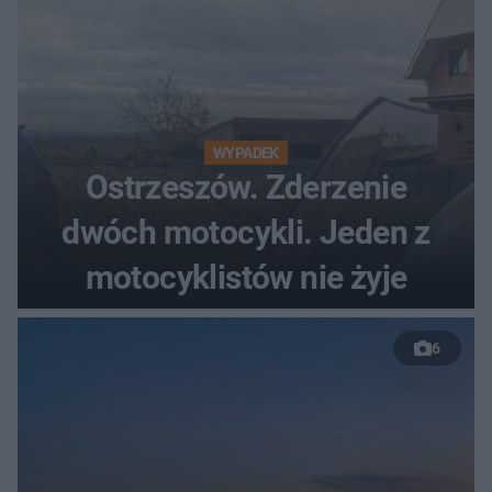
WYPADEK
Ostrzeszów. Zderzenie
dwóch motocykli. Jeden z
motocyklistów nie żyje
6