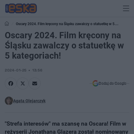
Oscary 2024. Film kręcony na Śląsku zawalczy o statuetkę w 5
kategoriach!
Oscary 2024. Film kręcony na
Śląsku zawalczy o statuetkę w
5 kategoriach!
2024-01-25
13:56
Dodaj do Google
Agata Olejarczyk
"Strefa interesów" ma szansę na Oscara! Film w
reżyserii Jonathana Glazera został nominowany