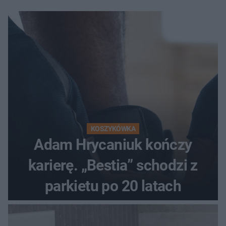
KOSZYKÓWKA
Adam Hrycaniuk kończy
karierę. „Bestia” schodzi z
parkietu po 20 latach