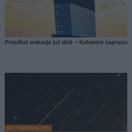
Przedłuż wakacje już dziś – Katowice zapraszaj
NOC PERSEIDÓW 2026