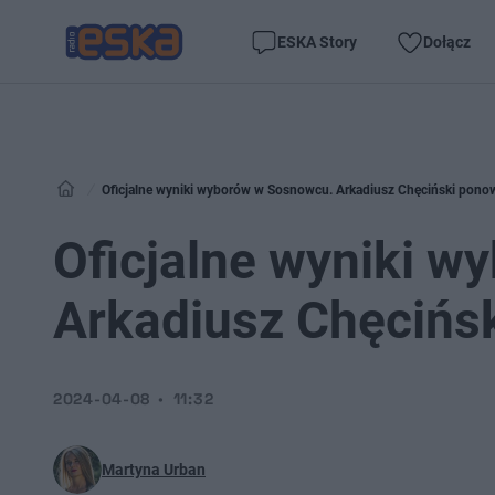
ESKA Story
Dołącz
Oficjalne wyniki wyborów w Sosnowcu. Arkadiusz Chęciński pono
Oficjalne wyniki 
Arkadiusz Chęcińs
2024-04-08
11:32
Martyna Urban