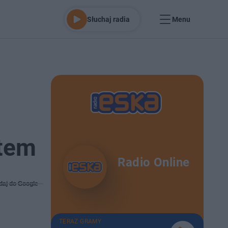
Słuchaj radia
Menu
ntem
Radio Online
daj do Google
TERAZ GRAMY