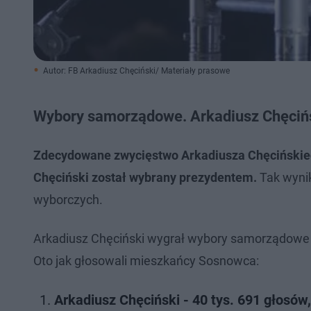
Autor: FB Arkadiusz Chęciński/ Materiały prasowe
Wybory samorządowe. Arkadiusz Chęciń
Zdecydowane zwycięstwo Arkadiusza Chęcińskieg
Chęciński został wybrany prezydentem.
Tak wyni
wyborczych.
Arkadiusz Chęciński wygrał wybory samorządowe 2
Oto jak głosowali mieszkańcy Sosnowca:
Arkadiusz Chęciński - 40 tys. 691 głosów,