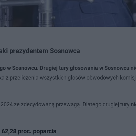
ski prezydentem Sosnowca
o w Sosnowcu. Drugiej tury głosowania w Sosnowcu ni
ka z przeliczenia wszystkich głosów obwodowych komisj
024 ze zdecydowaną przewagą. Dlatego drugiej tury ni
 62,28 proc. poparcia