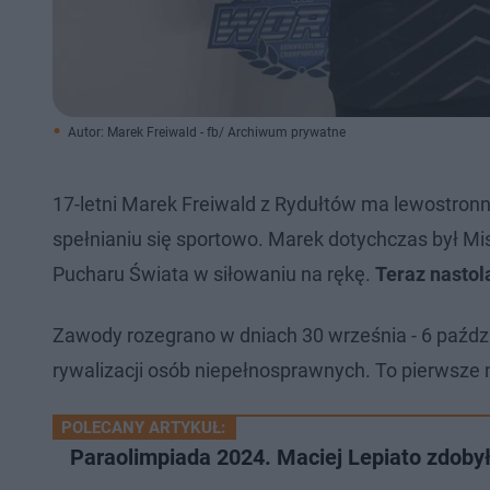
Autor: Marek Freiwald - fb/ Archiwum prywatne
17-letni Marek Freiwald z Rydułtów ma lewostron
spełnianiu się sportowo. Marek dotychczas był Mi
Pucharu Świata w siłowaniu na rękę.
Teraz nastol
Zawody rozegrano w dniach 30 września - 6 paździer
rywalizacji osób niepełnosprawnych. To pierwsze 
POLECANY ARTYKUŁ:
Paraolimpiada 2024. Maciej Lepiato zdoby