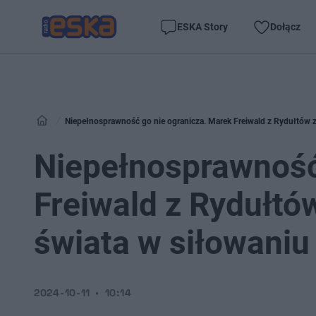
ESKA Story
Dołącz
Niepełnosprawność go nie ogranicza. Marek Freiwald z Rydułtów zo
Niepełnosprawność
Freiwald z Rydułtó
świata w siłowaniu 
2024-10-11
10:14