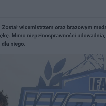
w. Został wicemistrzem oraz brązowym meda
 rękę. Mimo niepełnosprawności udowadnia,
dla niego.