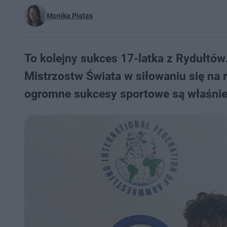
Monika Piątas
To kolejny sukces 17-latka z Rydułtó
Mistrzostw Świata w siłowaniu się na
ogromne sukcesy sportowe są właśnie 