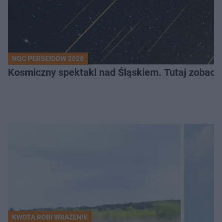
NOC PERSEIDÓW 2026
Kosmiczny spektakl nad Śląskiem. Tutaj zobaczy
KWOTA ROBI WRAŻENIE