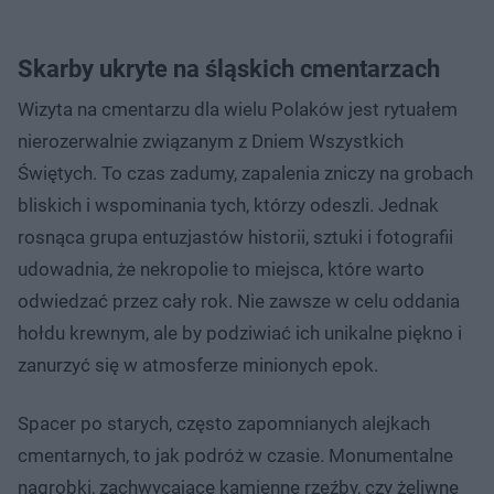
Skarby ukryte na śląskich cmentarzach
Wizyta na cmentarzu dla wielu Polaków jest rytuałem
nierozerwalnie związanym z Dniem Wszystkich
Świętych. To czas zadumy, zapalenia zniczy na grobach
bliskich i wspominania tych, którzy odeszli. Jednak
rosnąca grupa entuzjastów historii, sztuki i fotografii
udowadnia, że nekropolie to miejsca, które warto
odwiedzać przez cały rok. Nie zawsze w celu oddania
hołdu krewnym, ale by podziwiać ich unikalne piękno i
zanurzyć się w atmosferze minionych epok.
Spacer po starych, często zapomnianych alejkach
cmentarnych, to jak podróż w czasie. Monumentalne
nagrobki, zachwycające kamienne rzeźby, czy żeliwne