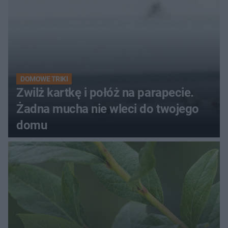
DOMOWE TRIKI
Zwilż kartkę i połóż na parapecie.
Żadna mucha nie wleci do twojego
domu