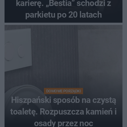
karierę. „Bestia” schodzi z
parkietu po 20 latach
DOMOWE PORZĄDKI
Hiszpański sposób na czystą
toaletę. Rozpuszcza kamień i
osady przez noc