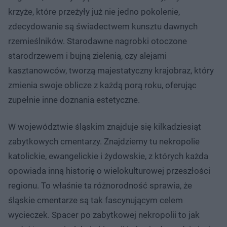
krzyże, które przeżyły już nie jedno pokolenie,
zdecydowanie są świadectwem kunsztu dawnych
rzemieślników. Starodawne nagrobki otoczone
starodrzewem i bujną zielenią, czy alejami
kasztanowców, tworzą majestatyczny krajobraz, który
zmienia swoje oblicze z każdą porą roku, oferując
zupełnie inne doznania estetyczne.
W województwie śląskim znajduje się kilkadziesiąt
zabytkowych cmentarzy. Znajdziemy tu nekropolie
katolickie, ewangelickie i żydowskie, z których każda
opowiada inną historię o wielokulturowej przeszłości
regionu. To właśnie ta różnorodność sprawia, że
śląskie cmentarze są tak fascynującym celem
wycieczek. Spacer po zabytkowej nekropolii to jak