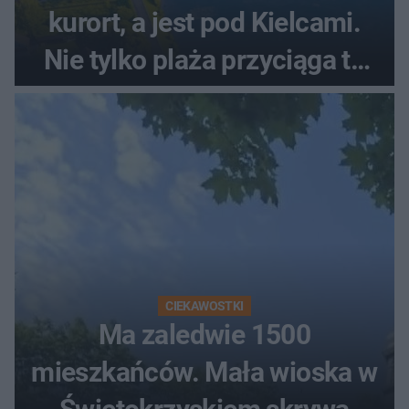
kurort, a jest pod Kielcami.
Nie tylko plaża przyciąga tu
ludzi
CIEKAWOSTKI
Ma zaledwie 1500
mieszkańców. Mała wioska w