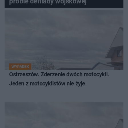
próbie defilady wojskowej
WYPADEK
Ostrzeszów. Zderzenie dwóch motocykli.
Jeden z motocyklistów nie żyje