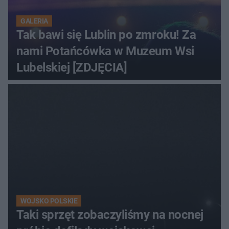
GALERIA
Tak bawi się Lublin po zmroku! Za
nami Potańcówka w Muzeum Wsi
Lubelskiej [ZDJĘCIA]
WOJSKO POLSKIE
Taki sprzęt zobaczyliśmy na nocnej