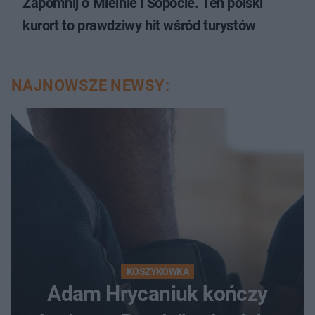
Zapomnij o Mielnie i Sopocie. Ten polski
kurort to prawdziwy hit wśród turystów
NAJNOWSZE NEWSY:
KOSZYKÓWKA
Adam Hrycaniuk kończy