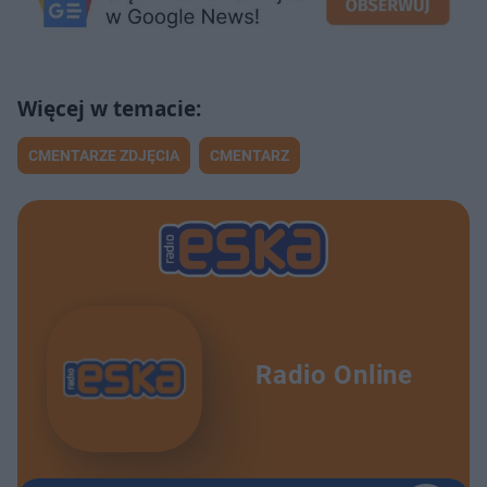
CMENTARZE ZDJĘCIA
CMENTARZ
Radio Online