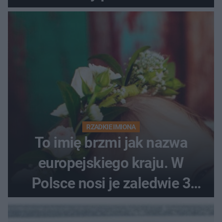
RZADKIE IMIONA
To imię brzmi jak nazwa
europejskiego kraju. W
Polsce nosi je zaledwie 3
kobiety