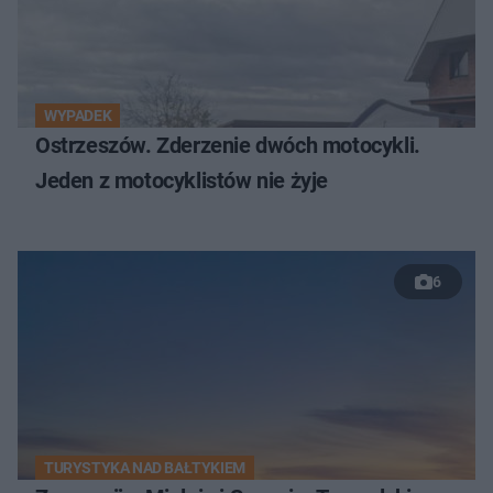
WYPADEK
Ostrzeszów. Zderzenie dwóch motocykli.
Jeden z motocyklistów nie żyje
6
TURYSTYKA NAD BAŁTYKIEM