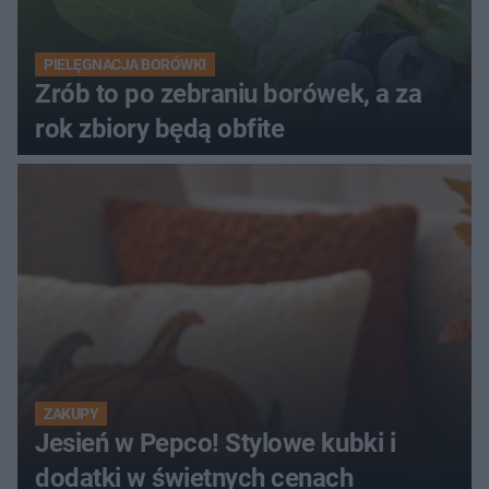
PIELĘGNACJA BORÓWKI
Zrób to po zebraniu borówek, a za
rok zbiory będą obfite
ZAKUPY
Jesień w Pepco! Stylowe kubki i
dodatki w świetnych cenach