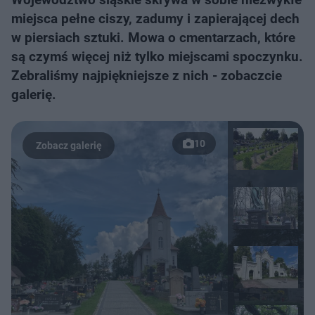
miejsca pełne ciszy, zadumy i zapierającej dech
w piersiach sztuki. Mowa o cmentarzach, które
są czymś więcej niż tylko miejscami spoczynku.
Zebraliśmy najpiękniejsze z nich - zobaczcie
galerię.
10