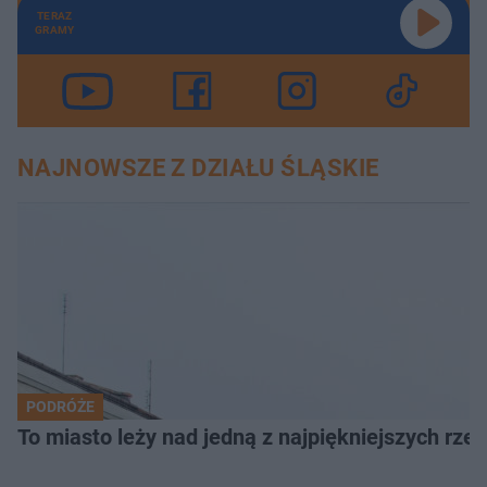
TERAZ
GRAMY
NAJNOWSZE Z DZIAŁU ŚLĄSKIE
PODRÓŻE
To miasto leży nad jedną z najpiękniejszych rze