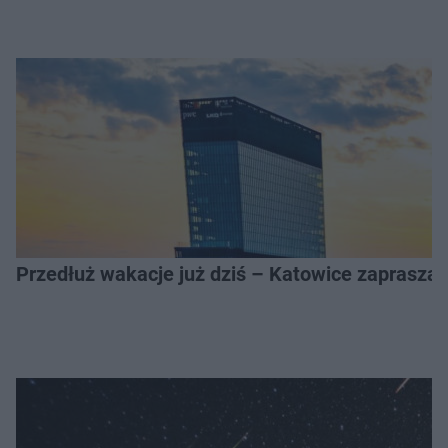
Przedłuż wakacje już dziś – Katowice zapraszaj