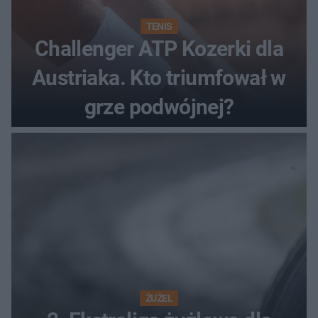
TENIS
Challenger ATP Kozerki dla
Austriaka. Kto triumfował w
grze podwójnej?
ŻUŻEL