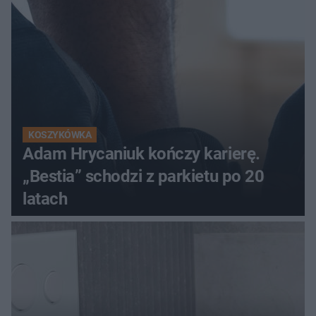
KOSZYKÓWKA
Adam Hrycaniuk kończy karierę.
„Bestia” schodzi z parkietu po 20
latach