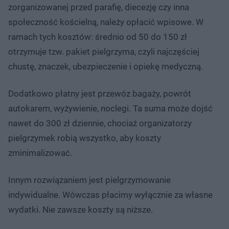
zorganizowanej przed parafię, diecezję czy inna
społeczność kościelną, należy opłacić wpisowe. W
ramach tych kosztów: średnio od 50 do 150 zł
otrzymuje tzw. pakiet pielgrzyma, czyli najczęściej
chustę, znaczek, ubezpieczenie i opiekę medyczną.
Dodatkowo płatny jest przewóz bagaży, powrót
autokarem, wyżywienie, noclegi. Ta suma może dojść
nawet do 300 zł dziennie, chociaż organizatorzy
pielgrzymek robią wszystko, aby koszty
zminimalizować.
Innym rozwiązaniem jest pielgrzymowanie
indywidualne. Wówczas płacimy wyłącznie za własne
wydatki. Nie zawsze koszty są niższe.