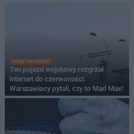
śmigłowiec LPR
SPRZĘT WOJSKOWY
Ten pojazd wojskowy rozgrzał
internet do czerwoności.
Warszawiacy pytali, czy to Mad Max!