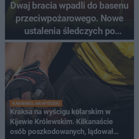
Dwaj bracia wpadli do basenu
przeciwpożarowego. Nowe
ustalenia śledczych po
dramatycznej akcji
KARAMBOL NA WYŚCIGU
Kraksa na wyścigu kolarskim w
Kijewie Królewskim. Kilkanaście
osób poszkodowanych, lądował