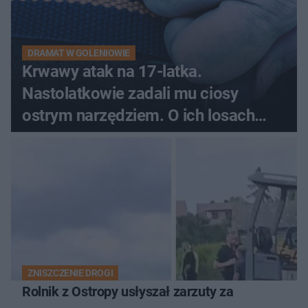
DRAMAT W GOLENIOWIE
Krwawy atak na 17-latka.
Nastolatkowie zadali mu ciosy
ostrym narzędziem. O ich losach
zdecyduje sąd rodzinny
ZNISZCZENIE DROGI
Rolnik z Ostropy usłyszał zarzuty za