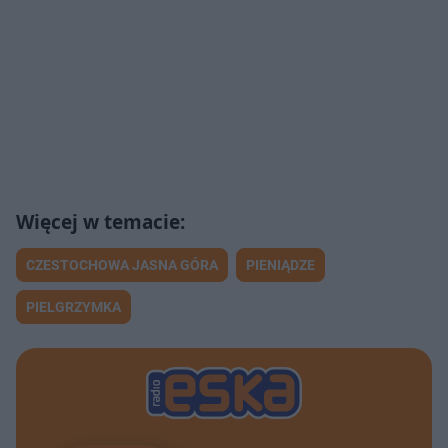
CZESTOCHOWA JASNA GÓRA
PIENIĄDZE
PIELGRZYMKA