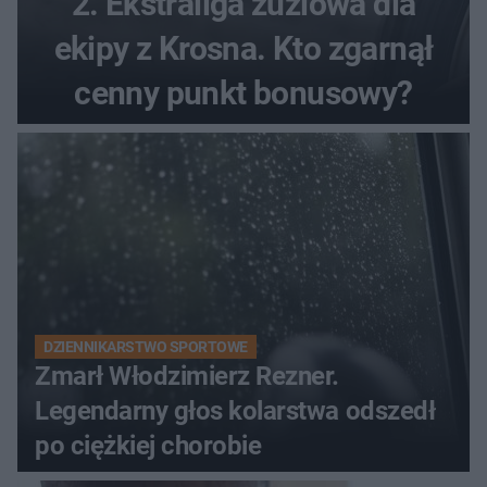
2. Ekstraliga żużlowa dla
ekipy z Krosna. Kto zgarnął
cenny punkt bonusowy?
DZIENNIKARSTWO SPORTOWE
Zmarł Włodzimierz Rezner.
Legendarny głos kolarstwa odszedł
po ciężkiej chorobie