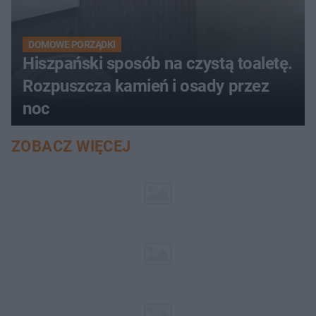
DOMOWE PORZĄDKI
Hiszpański sposób na czystą toaletę.
Rozpuszcza kamień i osady przez
noc
ZOBACZ WIĘCEJ