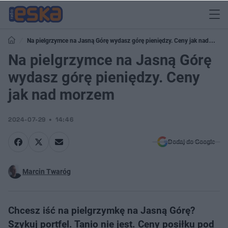
Na pielgrzymce na Jasną Górę wydasz górę pieniędzy. Ceny jak nad
morzem
Na pielgrzymce na Jasną Górę
wydasz górę pieniędzy. Ceny
jak nad morzem
2024-07-29
14:46
Dodaj do Google
Marcin Twaróg
Chcesz iść na pielgrzymkę na Jasną Górę?
Szykuj portfel. Tanio nie jest. Ceny posiłku pod