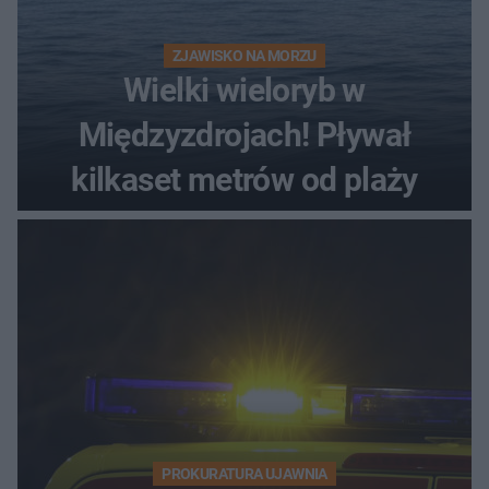
ZJAWISKO NA MORZU
Wielki wieloryb w
Międzyzdrojach! Pływał
kilkaset metrów od plaży
PROKURATURA UJAWNIA