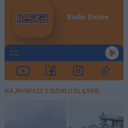
Radio Online
TERAZ
GRAMY
NAJNOWSZE Z DZIAŁU ŚLĄSKIE