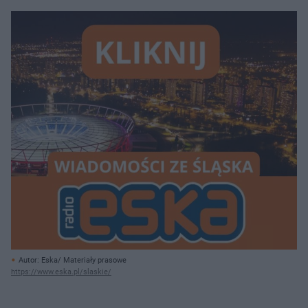
Autor: Eska/ Materiały prasowe
https://www.eska.pl/slaskie/