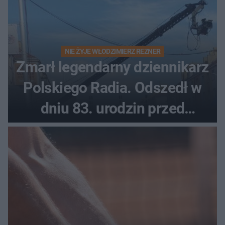
NIE ŻYJE WŁODZIMIERZ REZNER
Zmarł legendarny dziennikarz
Polskiego Radia. Odszedł w
dniu 83. urodzin przed
finałem Tour de Pologne