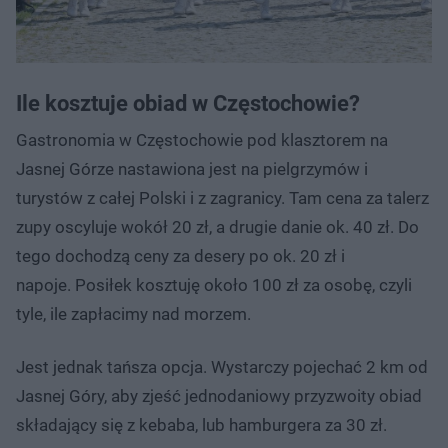
Ile kosztuje obiad w Częstochowie?
Gastronomia w Częstochowie pod klasztorem na
Jasnej Górze nastawiona jest na pielgrzymów i
turystów z całej Polski i z zagranicy. Tam cena za talerz
zupy oscyluje wokół 20 zł, a drugie danie ok. 40 zł. Do
tego dochodzą ceny za desery po ok. 20 zł i
napoje. Posiłek kosztuję około 100 zł za osobę, czyli
tyle, ile zapłacimy nad morzem.
Jest jednak tańsza opcja. Wystarczy pojechać 2 km od
Jasnej Góry, aby zjeść jednodaniowy przyzwoity obiad
składający się z kebaba, lub hamburgera za 30 zł.