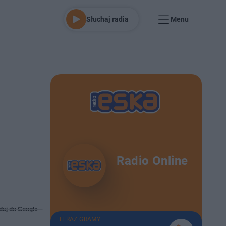
Słuchaj radia
Menu
Radio Online
daj do Google
TERAZ GRAMY