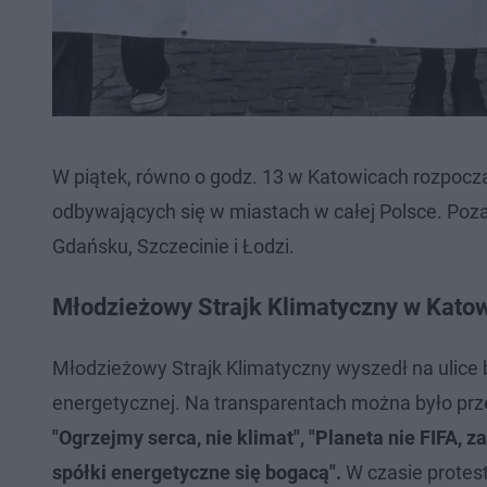
W piątek, równo o godz. 13 w Katowicach rozpoczą
odbywających się w miastach w całej Polsce. Poz
Gdańsku, Szczecinie i Łodzi.
Młodzieżowy Strajk Klimatyczny w Kato
Młodzieżowy Strajk Klimatyczny wyszedł na ulice b
energetycznej. Na transparentach można było przec
"Ogrzejmy serca, nie klimat", "Planeta nie FIFA, z
spółki energetyczne się bogacą".
W czasie protes