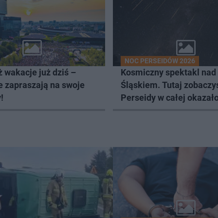
NOC PERSEIDÓW 2026
 wakacje już dziś –
Kosmiczny spektakl nad
e zapraszają na swoje
Śląskiem. Tutaj zobaczy
!
Perseidy w całej okazało