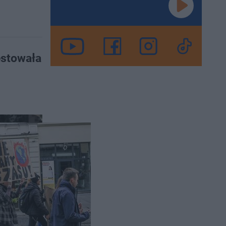
estowała