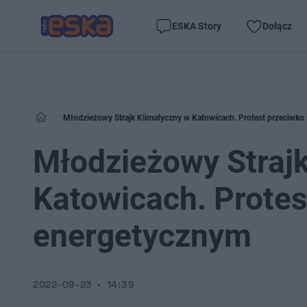
ESKA Story
Dołącz
Młodzieżowy Strajk Klimatyczny w Katowicach. Protest przeciwk
Młodzieżowy Straj
Katowicach. Prote
energetycznym
2022-09-23
14:39