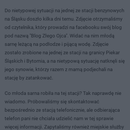
Do nietypowej sytuacji na jednej ze stacji benzynowych
na Śląsku doszło kilka dni temu. Zdjęcie otrzymaliśmy
od czytelnika, który prowadzi na facebooku swój blog
pod nazwą "Blog Złego Ojca". Widać na nim młodą
sarnę leżącą na podłodze i pijącą wodę. Zdjęcie
zostało zrobione na jednej ze stacji na granicy Piekar
Śląskich i Bytomia, a na nietypową sytuację natknęli się
jego synowie, którzy razem z mamą podjechali na
stację by zatankować.
Co młoda sarna robiła na tej stacji? Tak naprawdę nie
wiadomo. Próbowaliśmy się skontaktować
bezpośrednio ze stacją telefonicznie, ale odbierająca
telefon pani nie chciała udzielić nam w tej sprawie
więcej informacji. Zapytaliśmy również miejskie służby