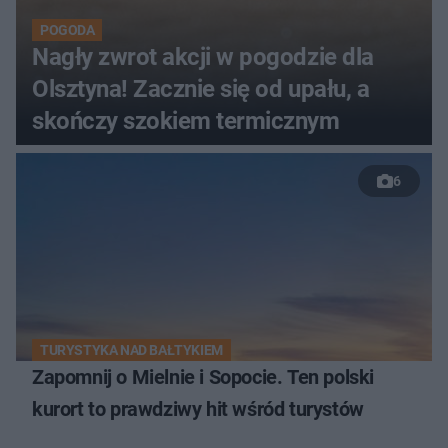
POGODA
Nagły zwrot akcji w pogodzie dla
Olsztyna! Zacznie się od upału, a
skończy szokiem termicznym
6
TURYSTYKA NAD BAŁTYKIEM
Zapomnij o Mielnie i Sopocie. Ten polski
kurort to prawdziwy hit wśród turystów