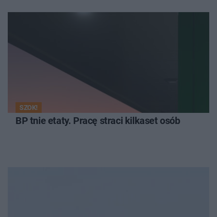
SZOK!
BP tnie etaty. Pracę straci kilkaset osób