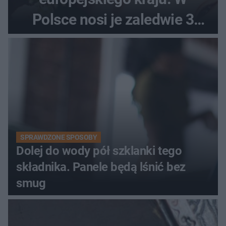
Polsce nosi je zaledwie 3
kobiety
SPRAWDZONE SPOSOBY
Dolej do wody pół szklanki tego
składnika. Panele będą lśnić bez
smug