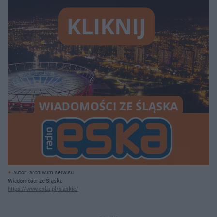
Autor: Archiwum serwisu
Wiadomości ze Śląska
https://www.eska.pl/slaskie/