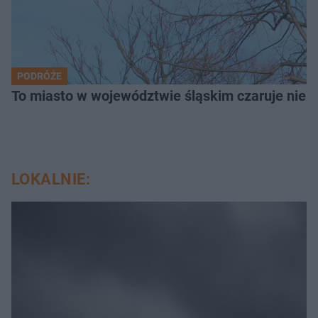
PODRÓŻE
To miasto w województwie śląskim czaruje nie 
LOKALNIE: