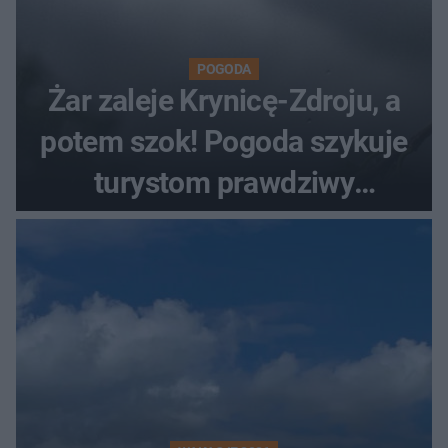
POGODA
Żar zaleje Krynicę-Zdroju, a
potem szok! Pogoda szykuje
turystom prawdziwy
rollercoaster