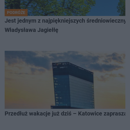
PODRÓŻE
Jest jednym z najpiękniejszych średniowiecznyc
Władysława Jagiełłę
Przedłuż wakacje już dziś – Katowice zapraszaj