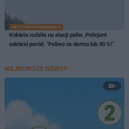
NIETYPOWA INTERWENCJA
Kobieta rodziła na stacji paliw. Policjant
odebrał poród. "Paliwo za darmo lub 50 %!"
NAJNOWSZE NEWSY:
5