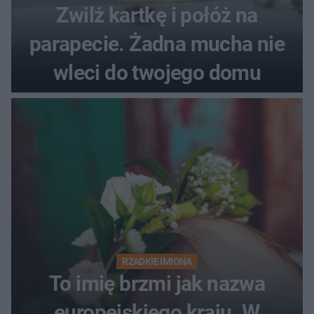
Zwilż kartkę i połóż na
parapecie. Żadna mucha nie
wleci do twojego domu
RZADKIE IMIONA
To imię brzmi jak nazwa
europejskiego kraju. W