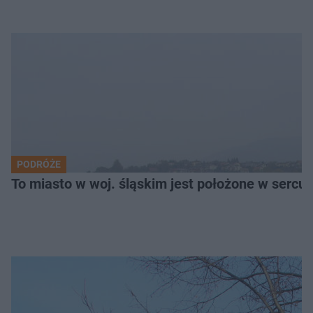
PODRÓŻE
To miasto w woj. śląskim jest położone w serc