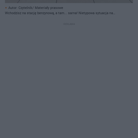
Autor: Czytelnik/ Materiały prasowe
Wchodzisz na stację benzynową, a tam... sarna! Nietypowa sytuacja na
śląskiej stacji