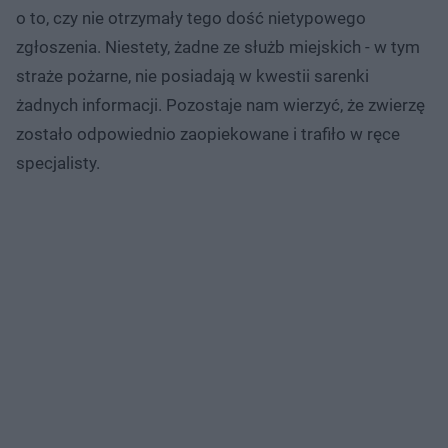
o to, czy nie otrzymały tego dość nietypowego
zgłoszenia. Niestety, żadne ze służb miejskich - w tym
straże pożarne, nie posiadają w kwestii sarenki
żadnych informacji. Pozostaje nam wierzyć, że zwierzę
zostało odpowiednio zaopiekowane i trafiło w ręce
specjalisty.