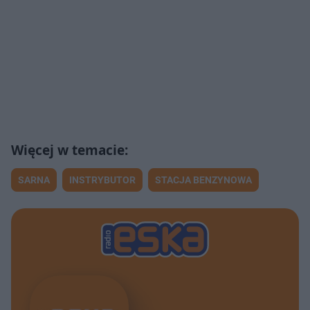
SARNA
INSTRYBUTOR
STACJA BENZYNOWA