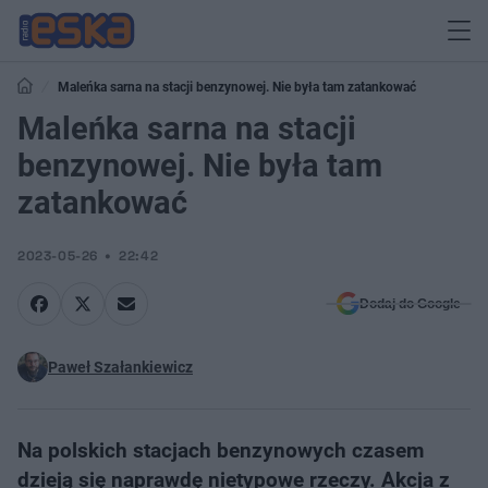
Maleńka sarna na stacji benzynowej. Nie była tam zatankować
Maleńka sarna na stacji
benzynowej. Nie była tam
zatankować
2023-05-26
22:42
Dodaj do Google
Paweł Szałankiewicz
Na polskich stacjach benzynowych czasem
dzieją się naprawdę nietypowe rzeczy. Akcja z