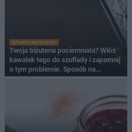
SPRAWDZONE SPOSOBY
Twoja biżuteria pociemniała? Włóż
kawałek tego do szuflady i zapomnij
o tym problemie. Sposób na
pociemniałą biżuterię