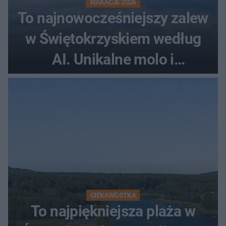
WAKACJE 2026
To najnowocześniejszy zalew
w Świętokrzyskiem według
AI. Unikalne molo i
promenada
CIEKAWOSTKA
To najpiękniejsza plaża w