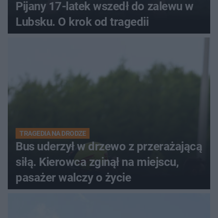
Pijany 17-latek wszedł do zalewu w
Lubsku. O krok od tragedii
TRAGEDIA NA DRODZE
Bus uderzył w drzewo z przerażającą
siłą. Kierowca zginął na miejscu,
pasażer walczy o życie