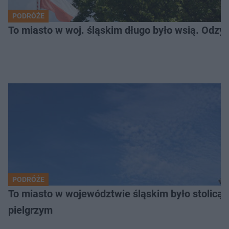
PODRÓŻE
To miasto w woj. śląskim długo było wsią. Odzy
PODRÓŻE
To miasto w województwie śląskim było stolicą
pielgrzym