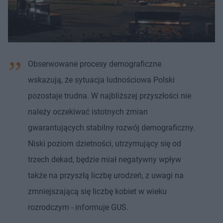
Obserwowane procesy demograficzne
wskazują, że sytuacja ludnościowa Polski
pozostaje trudna. W najbliższej przyszłości nie
należy oczekiwać istotnych zmian
gwarantujących stabilny rozwój demograficzny.
Niski poziom dzietności, utrzymujący się od
trzech dekad, będzie miał negatywny wpływ
także na przyszłą liczbę urodzeń, z uwagi na
zmniejszającą się liczbę kobiet w wieku
rozrodczym - informuje GUS.