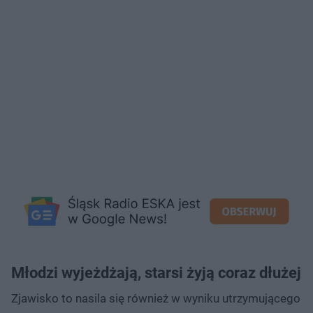
Młodzi wyjeżdżają, starsi żyją coraz dłużej
Zjawisko to nasila się również w wyniku utrzymującego