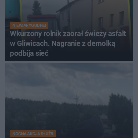
NIEWIARYGODNE!
Wkurzony rolnik zaorał świeży asfalt
w Gliwicach. Nagranie z demolką
podbija sieć
NOCNA AKCJA SŁUŻB