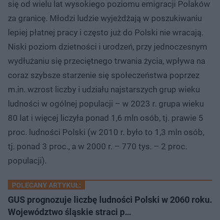
się od wielu lat wysokiego poziomu emigracji Polaków
za granicę. Młodzi ludzie wyjeżdżają w poszukiwaniu
lepiej płatnej pracy i często już do Polski nie wracają.
Niski poziom dzietności i urodzeń, przy jednoczesnym
wydłużaniu się przeciętnego trwania życia, wpływa na
coraz szybsze starzenie się społeczeństwa poprzez
m.in. wzrost liczby i udziału najstarszych grup wieku
ludności w ogólnej populacji – w 2023 r. grupa wieku
80 lat i więcej liczyła ponad 1,6 mln osób, tj. prawie 5
proc. ludności Polski (w 2010 r. było to 1,3 mln osób,
tj. ponad 3 proc., a w 2000 r. – 770 tys. – 2 proc.
populacji).
POLECANY ARTYKUŁ:
GUS prognozuje liczbę ludności Polski w 2060 roku.
Województwo śląskie straci p…