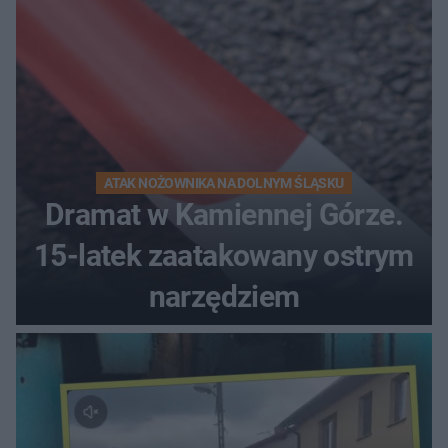
ATAK NOŻOWNIKA NA DOLNYM ŚLĄSKU
Dramat w Kamiennej Górze.
15-latek zaatakowany ostrym
narzędziem