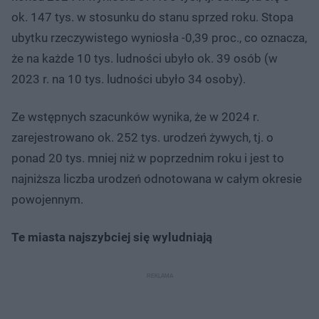
ok. 147 tys. w stosunku do stanu sprzed roku. Stopa
ubytku rzeczywistego wyniosła -0,39 proc., co oznacza,
że na każde 10 tys. ludności ubyło ok. 39 osób (w
2023 r. na 10 tys. ludności ubyło 34 osoby).
Ze wstępnych szacunków wynika, że w 2024 r.
zarejestrowano ok. 252 tys. urodzeń żywych, tj. o
ponad 20 tys. mniej niż w poprzednim roku i jest to
najniższa liczba urodzeń odnotowana w całym okresie
powojennym.
Te miasta najszybciej się wyludniają