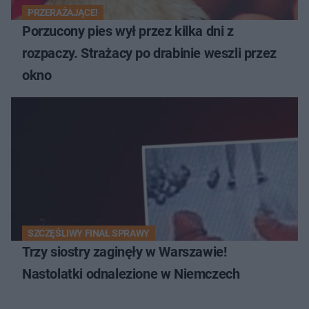
PRZERAŻAJĄCE!
Porzucony pies wył przez kilka dni z
rozpaczy. Strażacy po drabinie weszli przez
okno
SZCZĘŚLIWY FINAŁ SPRAWY
Trzy siostry zaginęły w Warszawie!
Nastolatki odnalezione w Niemczech