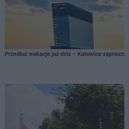
Przedłuż wakacje już dziś – Katowice zapraszaj