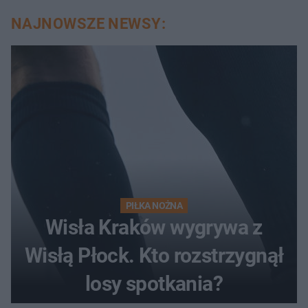
NAJNOWSZE NEWSY:
PIŁKA NOŻNA
Wisła Kraków wygrywa z
Wisłą Płock. Kto rozstrzygnął
losy spotkania?