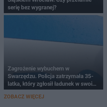
serię bez wygranej?
Zagrożenie wybuchem w
Swarzędzu. Policja zatrzymała 35-
latka, który zgłosił ładunek w swoim
aucie
ZOBACZ WIĘCEJ