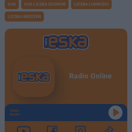
GUS
GUS LICZBA ZGONÓW
LICZBA LUDNOŚCI
LICZBA URODZEŃ
Radio Online
TERAZ
GRAMY