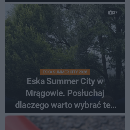
37
ESKA SUMMER CITY 2026
Eska Summer City w
Mrągowie. Posłuchaj
dlaczego warto wybrać ten
kierunek na urlop!