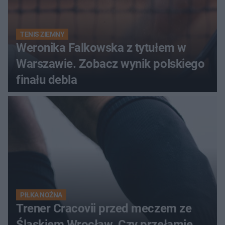
TENIS ZIEMNY
Weronika Falkowska z tytułem w
Warszawie. Zobacz wynik polskiego
finału debla
PIŁKA NOŻNA
Trener Cracovii przed meczem ze
Śląskiem Wrocław. Czy przełamie