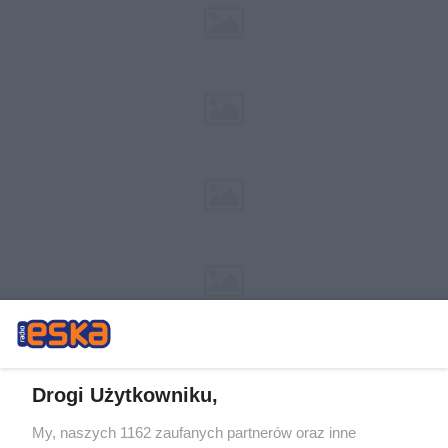
Drogi Użytkowniku,
My, naszych 1162 zaufanych partnerów oraz inne