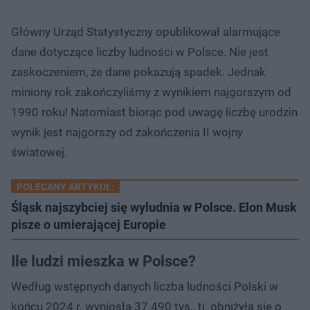
Główny Urząd Statystyczny opublikował alarmujące
dane dotyczące liczby ludności w Polsce. Nie jest
zaskoczeniem, że dane pokazują spadek. Jednak
miniony rok zakończyliśmy z wynikiem najgorszym od
1990 roku! Natomiast biorąc pod uwagę liczbę urodzin
wynik jest najgorszy od zakończenia II wojny
światowej.
POLECANY ARTYKUŁ:
Śląsk najszybciej się wyludnia w Polsce. Elon Musk
pisze o umierającej Europie
Ile ludzi mieszka w Polsce?
Według wstępnych danych liczba ludności Polski w
końcu 2024 r. wyniosła 37.490 tys., tj. obniżyła się o