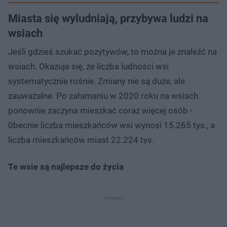
Miasta się wyludniają, przybywa ludzi na
wsiach
Jeśli gdzieś szukać pozytywów, to można je znaleźć na
wsiach. Okazuje się, że liczba ludności wsi
systematycznie rośnie. Zmiany nie są duże, ale
zauważalne. Po załamaniu w 2020 roku na wsiach
ponownie zaczyna mieszkać coraz więcej osób -
0becnie liczba mieszkańców wsi wynosi 15.265 tys., a
liczba mieszkańców miast 22.224 tys.
Te wsie są najlepsze do życia