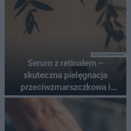
MATERIAŁ SPONSOROWANY
Serum z retinalem –
skuteczna pielęgnacja
przeciwzmarszczkowa i
regenerująca