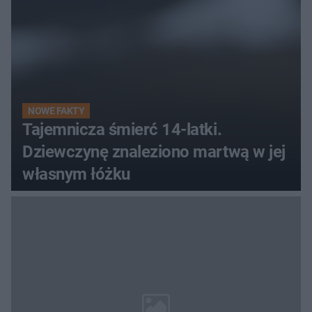
NOWE FAKTY
Tajemnicza śmierć 14-latki.
Dziewczynę znaleziono martwą w jej
własnym łóżku