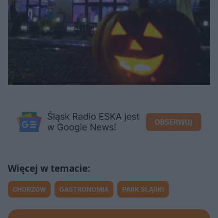
CHORZÓW
GASTRONOMIA
PARK ŚLĄSKI