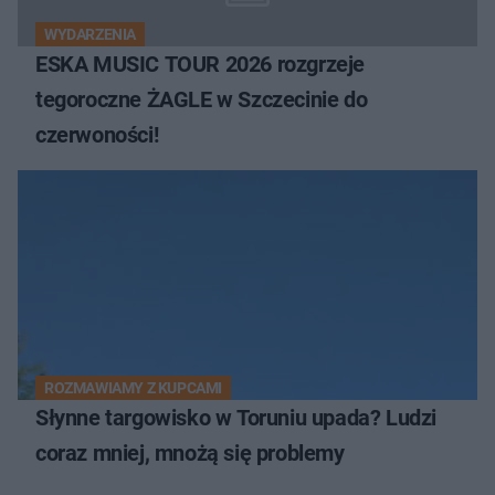
WYDARZENIA
ESKA MUSIC TOUR 2026 rozgrzeje
tegoroczne ŻAGLE w Szczecinie do
czerwoności!
ROZMAWIAMY Z KUPCAMI
Słynne targowisko w Toruniu upada? Ludzi
coraz mniej, mnożą się problemy