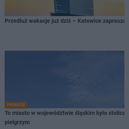
Przedłuż wakacje już dziś – Katowice zapraszaj
PODRÓŻE
To miasto w województwie śląskim było stolicą
pielgrzym