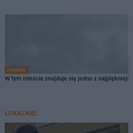
PODRÓŻE
W tym mieście znajduje się jedno z najpiękniejsz
LOKALNIE: