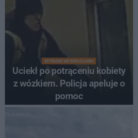
WYPADEK WE WROCŁAWIU
Uciekł po potrąceniu kobiety
z wózkiem. Policja apeluje o
pomoc