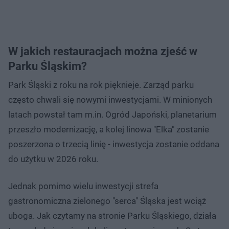
W jakich restauracjach można zjeść w
Parku Śląskim?
Park Śląski z roku na rok pięknieje. Zarząd parku
często chwali się nowymi inwestycjami. W minionych
latach powstał tam m.in. Ogród Japoński, planetarium
przeszło modernizację, a kolej linowa "Elka" zostanie
poszerzona o trzecią linię - inwestycja zostanie oddana
do użytku w 2026 roku.
Jednak pomimo wielu inwestycji strefa
gastronomiczna zielonego "serca" Śląska jest wciąż
uboga. Jak czytamy na stronie Parku Śląskiego, działa