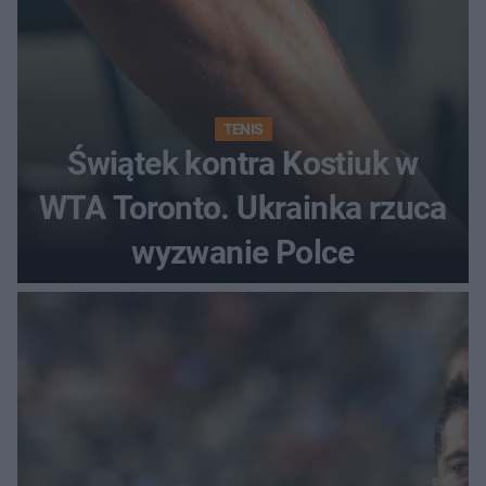
TENIS
Świątek kontra Kostiuk w
WTA Toronto. Ukrainka rzuca
wyzwanie Polce