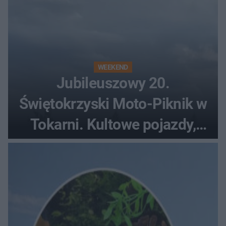
WEEKEND
Jubileuszowy 20.
Świętokrzyski Moto-Piknik w
Tokarni. Kultowe pojazdy,
pokazy i muzyczna scena w
Muzeum Wsi Kieleckiej