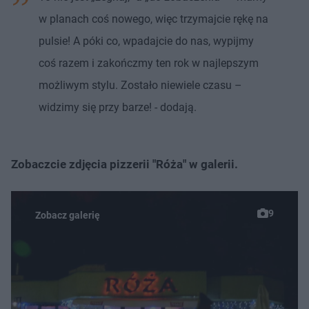
w planach coś nowego, więc trzymajcie rękę na
pulsie! A póki co, wpadajcie do nas, wypijmy
coś razem i zakończmy ten rok w najlepszym
możliwym stylu. Zostało niewiele czasu –
widzimy się przy barze! - dodają.
Zobaczcie zdjęcia pizzerii "Róża" w galerii.
9