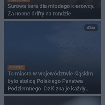
Surowa kara dla młodego kierowcy.
Za nocne drifty na rondzie
26
PODRÓŻE
To miasto w województwie śląskim
było stolicą Polskiego Państwa
Podziemnego. Dziś zna je każdy
pielgrzym