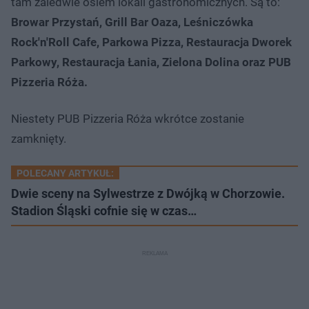
tam zaledwie osiem lokali gastronomicznych. Są to:
Browar Przystań, Grill Bar Oaza, Leśniczówka
Rock'n'Roll Cafe, Parkowa Pizza, Restauracja Dworek
Parkowy, Restauracja Łania, Zielona Dolina oraz PUB
Pizzeria Róża.
Niestety PUB Pizzeria Róża wkrótce zostanie
zamknięty.
POLECANY ARTYKUŁ:
Dwie sceny na Sylwestrze z Dwójką w Chorzowie.
Stadion Śląski cofnie się w czas…