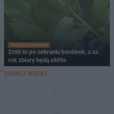
PIELĘGNACJA BORÓWKI
Zrób to po zebraniu borówek, a za
rok zbiory będą obfite
ZOBACZ WIĘCEJ