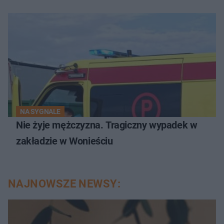
NA SYGNALE
Nie żyje mężczyzna. Tragiczny wypadek w
zakładzie w Wonieściu
NAJNOWSZE NEWSY: