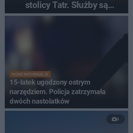
stolicy Tatr. Służby są
bezradne
NOWE INFORMACJE
15-latek ugodzony ostrym
narzędziem. Policja zatrzymała
dwóch nastolatków
6