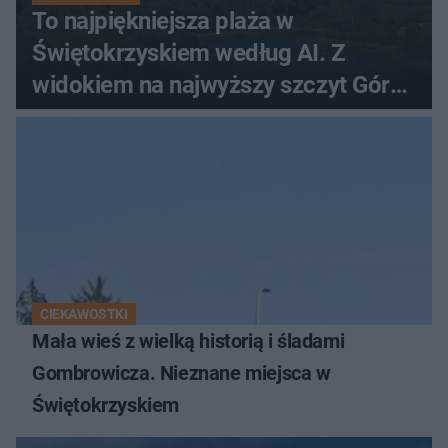
To najpiękniejsza plaża w
Świętokrzyskiem według AI. Z
widokiem na najwyższy szczyt Gór
Świętokrzyskich
CIEKAWOSTKI
Mała wieś z wielką historią i śladami
Gombrowicza. Nieznane miejsca w
Świętokrzyskiem