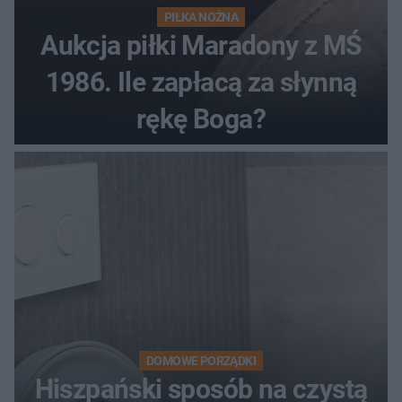
PIŁKA NOŻNA
Aukcja piłki Maradony z MŚ
1986. Ile zapłacą za słynną
rękę Boga?
DOMOWE PORZĄDKI
Hiszpański sposób na czystą