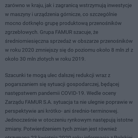
zarówno w kraju, jak i zagranicą wstrzymują inwestycje
w maszyny i urządzenia górnicze, co szczególnie
mocno dotknęło grupę produktową przenośników
zgrzebłowych. Grupa FAMUR szacuje, że
średniomiesięczna sprzedaż w obszarze przenośników
w roku 2020 zmniejszy się do poziomu około 8 mln zł z
około 30 mln złotych w roku 2019.
Szacunki te mogą ulec dalszej redukcji wraz z
pogarszaniem się sytuacji gospodarczej, będącej
następstwem pandemii COVID-19. Wedle oceny
Zarządu FAMUR S.A. sytuacja ta nie ulegnie poprawie w
perspektywie ani krótko- ani średnio-terminowej.
Jednocześnie w otoczeniu rynkowym następują istotne
zmiany. Potwierdzeniem tych zmian jest również
otrzymana 23 kwietnia 2020 roku informacja z Polskiej