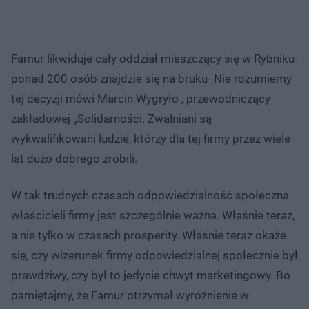
Famur likwiduje cały oddział mieszczący się w Rybniku-
ponad 200 osób znajdzie się na bruku- Nie rozumiemy
tej decyzji mówi Marcin Wygryło , przewodniczący
zakładowej „Solidarności. Zwalniani są
wykwalifikowani ludzie, którzy dla tej firmy przez wiele
lat dużo dobrego zrobili.
W tak trudnych czasach odpowiedzialność społeczna
właścicieli firmy jest szczególnie ważna. Właśnie teraz,
a nie tylko w czasach prosperity. Właśnie teraz okaże
się, czy wizerunek firmy odpowiedzialnej społecznie był
prawdziwy, czy był to jedynie chwyt marketingowy. Bo
pamiętajmy, że Famur otrzymał wyróżnienie w