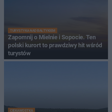
TURYSTYKA NAD BAŁTYKIEM
Zapomnij o Mielnie i Sopocie. Ten
polski kurort to prawdziwy hit wśród
turystów
CIEKAWOSTKA