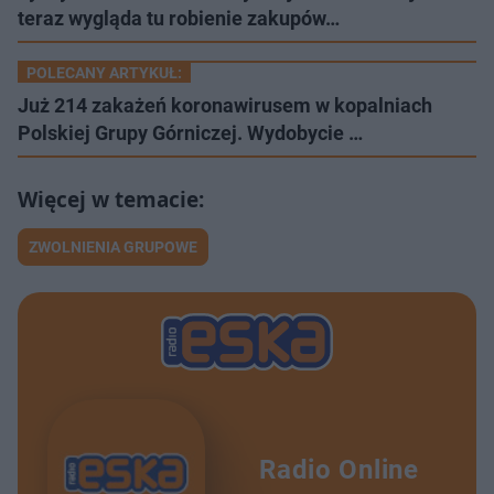
teraz wygląda tu robienie zakupów…
POLECANY ARTYKUŁ:
Już 214 zakażeń koronawirusem w kopalniach
Polskiej Grupy Górniczej. Wydobycie …
ZWOLNIENIA GRUPOWE
Radio Online