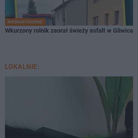
NIEWIARYGODNE!
Wkurzony rolnik zaorał świeży asfalt w Gliwicac
LOKALNIE: