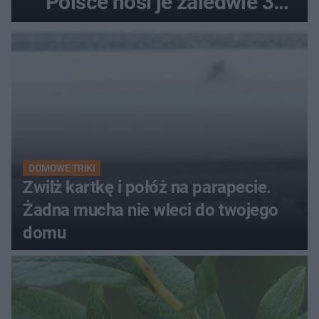
Polsce nosi je zaledwie 3
kobiety
DOMOWE TRIKI
Zwilż kartkę i połóż na parapecie.
Żadna mucha nie wleci do twojego
domu