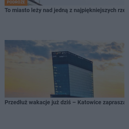
PODRÓŻE
To miasto leży nad jedną z najpiękniejszych rze
Przedłuż wakacje już dziś – Katowice zapraszaj