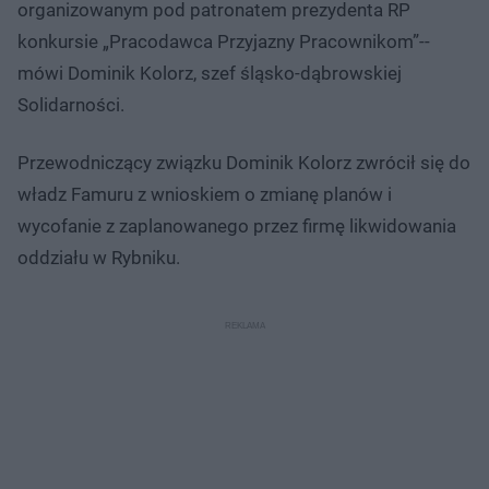
organizowanym pod patronatem prezydenta RP
konkursie „Pracodawca Przyjazny Pracownikom”--
mówi Dominik Kolorz, szef śląsko-dąbrowskiej
Solidarności.
Przewodniczący związku Dominik Kolorz zwrócił się do
władz Famuru z wnioskiem o zmianę planów i
wycofanie z zaplanowanego przez firmę likwidowania
oddziału w Rybniku.