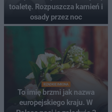
toaletę. Rozpuszcza kamień i
osady przez noc
RZADKIE IMIONA
To imię brzmi jak nazwa
europejskiego kraju. W