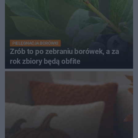
PIELĘGNACJA BORÓWKI
Zrób to po zebraniu borówek, a za
rok zbiory będą obfite