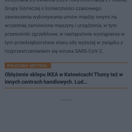
Grupy Górniczej o konieczności czasowego
zawieszenia wykonywania umów między innymi na
wcześniej zamówione maszyny i urządzenia, w tym
przenośniki zgrzebłowe, w następstwie wystąpienia w
tym przedsiębiorstwie stanu siły wyższej w związku z
rozprzestrzenianiem się wirusa SARS-CoV-2.
POLECANY ARTYKUŁ:
Oblężenie sklepu IKEA w Katowicach! Tłumy też w
innych centrach handlowych. Lud…