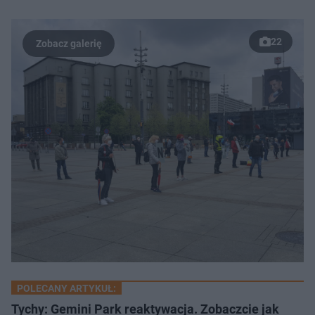
22
POLECANY ARTYKUŁ:
Tychy: Gemini Park reaktywacja. Zobaczcie jak