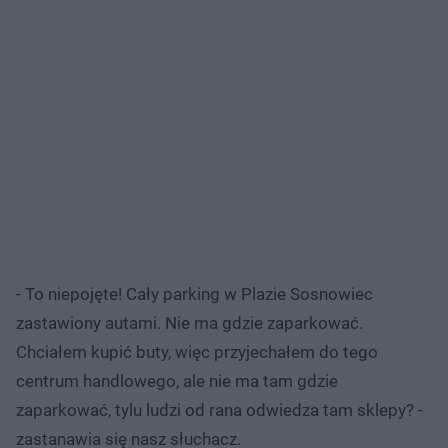
- To niepojęte! Cały parking w Plazie Sosnowiec
zastawiony autami. Nie ma gdzie zaparkować.
Chciałem kupić buty, więc przyjechałem do tego
centrum handlowego, ale nie ma tam gdzie
zaparkować, tylu ludzi od rana odwiedza tam sklepy? -
zastanawia się nasz słuchacz.