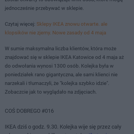
jednocześnie przebywać w sklepie.
Czytaj więcej:
Sklepy IKEA znowu otwarte. ale
klopsików nie zjemy. Nowe zasady od 4 maja
W sumie maksymalna liczba klientów, która może
znajdować się w sklepie IKEA Katowice od 4 maja aż
do odwołania wynosi 1300 osób. Kolejka była w
poniedziałek rano gigantyczna, ale sami klienci nie
narzekali i tłumaczyli, że "kolejka szybko idzie".
Zobaczcie jak to wyglądało na zdjęciach.
COŚ DOBREGO #016
IKEA dziś o godz. 9.30. Kolejka wije się przez cały