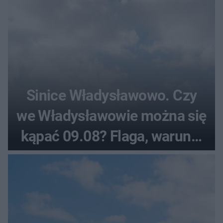
Sinice Władysławowo. Czy
we Władysławowie można się
kąpać 09.08? Flaga, warunki
pogodowe