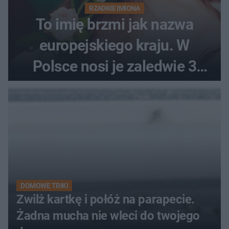
RZADKIE IMIONA
To imię brzmi jak nazwa
europejskiego kraju. W
Polsce nosi je zaledwie 3
kobiety
DOMOWE TRIKI
Zwilż kartkę i połóż na parapecie.
Żadna mucha nie wleci do twojego