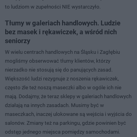
to ludziom w zupełności NIE wystarczyło.
Tłumy w galeriach handlowych. Ludzie
bez masek i rękawiczek, a wśród nich
seniorzy
W wielu centrach handlowych na Śląsku i Zagłębiu
mogliśmy obserwować tłumy klientów, którzy
nierzadko nie stosują się do panujących zasad.
Większość ludzi rezygnuje z noszenia rękawiczek,
często źle też noszą maseczki albo w ogóle ich nie
mają. Dodajmy, że teraz sklepy w galeriach handlowych
działają na innych zasadach. Musimy być w
maseczkach, inaczej ulokowane są wejścia i wyjścia do
salonów. Zmiany też na parkingu, gdzie powinien być
odstęp jednego miejsca pomiędzy samochodami.