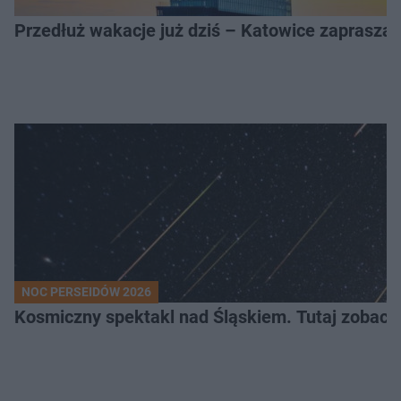
Przedłuż wakacje już dziś – Katowice zapraszaj
NOC PERSEIDÓW 2026
Kosmiczny spektakl nad Śląskiem. Tutaj zobaczy