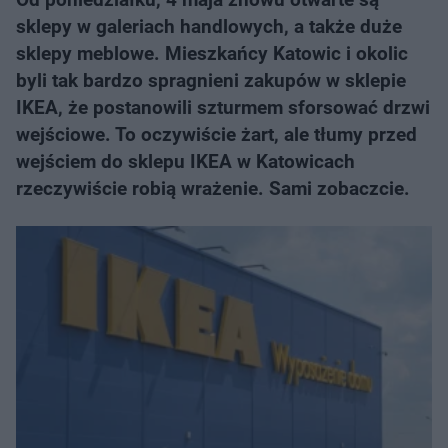
sklepy w galeriach handlowych, a także duże
sklepy meblowe. Mieszkańcy Katowic i okolic
byli tak bardzo spragnieni zakupów w sklepie
IKEA, że postanowili szturmem sforsować drzwi
wejściowe. To oczywiście żart, ale tłumy przed
wejściem do sklepu IKEA w Katowicach
rzeczywiście robią wrażenie. Sami zobaczcie.