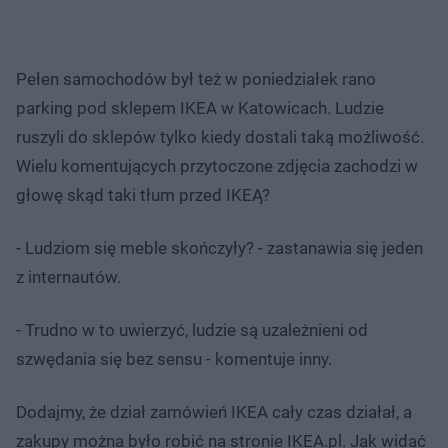
Pełen samochodów był też w poniedziałek rano
parking pod sklepem IKEA w Katowicach. Ludzie
ruszyli do sklepów tylko kiedy dostali taką możliwość.
Wielu komentujących przytoczone zdjęcia zachodzi w
głowę skąd taki tłum przed IKEĄ?
- Ludziom się meble skończyły? - zastanawia się jeden
z internautów.
- Trudno w to uwierzyć, ludzie są uzależnieni od
szwędania się bez sensu - komentuje inny.
Dodajmy, że dział zamówień IKEA cały czas działał, a
zakupy można było robić na stronie IKEA.pl. Jak widać