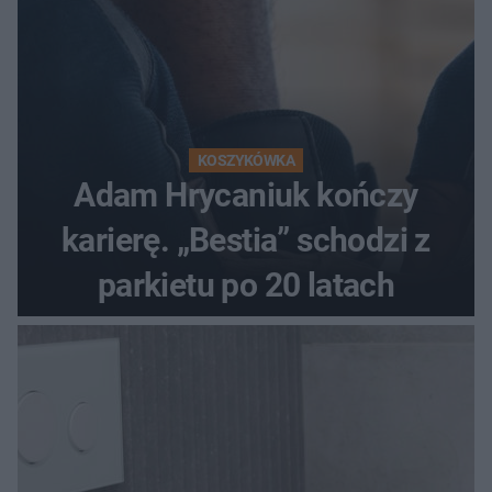
KOSZYKÓWKA
Adam Hrycaniuk kończy
karierę. „Bestia” schodzi z
parkietu po 20 latach