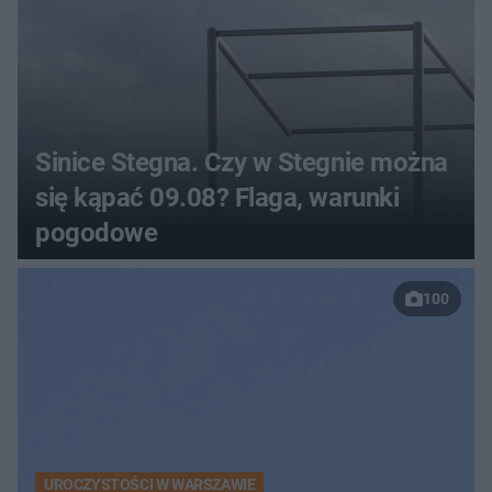
Sinice Stegna. Czy w Stegnie można
się kąpać 09.08? Flaga, warunki
pogodowe
100
UROCZYSTOŚCI W WARSZAWIE