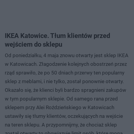
IKEA Katowice. Tłum klientów przed
wejściem do sklepu
Od poniedziałku, 4 maja znowu otwarty jest sklep IKEA
w Katowicach. Złagodzenie kolejnych obostrzeń przez
rząd sprawiło, że po 50 dniach przerwy ten popularny
sklep z meblami, i nie tylko, został ponownie otwarty.
Okazało się, że klienci byli bardzo spragnieni zakupów
w tym popularnym sklepie. Od samego rana przed
sklepem przy Alei Roździeńskiego w Katowicach
ustawiły się tłumy klientów, oczekujących na wejście
na teren sklepu. A przypomnijmy, że chociaż sklep
został otwarty to obowiązuje limit osób, które mogą