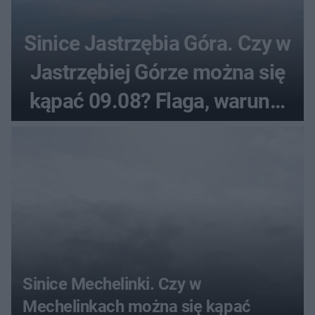
Sinice Jastrzębia Góra. Czy w
Jastrzębiej Górze można się
kąpać 09.08? Flaga, warunki
pogodowe
Sinice Mechelinki. Czy w
Mechelinkach można się kąpać