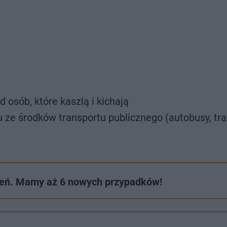
osób, które kaszlą i kichają
iu ze środków transportu publicznego (autobusy, tr
żeń. Mamy aż 6 nowych przypadków!