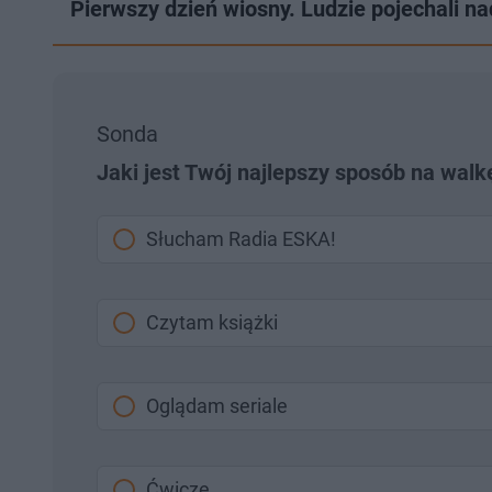
Pierwszy dzień wiosny. Ludzie pojechali na
Sonda
Jaki jest Twój najlepszy sposób na wal
Słucham Radia ESKA!
Czytam książki
Oglądam seriale
Ćwiczę