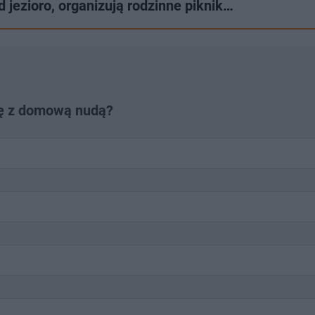
d jezioro, organizują rodzinne piknik…
kę z domową nudą?