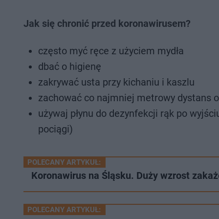
Jak się chronić przed koronawirusem?
często myć ręce z użyciem mydła
dbać o higienę
zakrywać usta przy kichaniu i kaszlu
zachować co najmniej metrowy dystans od 
używaj płynu do dezynfekcji rąk po wyjśc
pociągi)
POLECANY ARTYKUŁ:
Koronawirus na Śląsku. Duży wzrost zaka
POLECANY ARTYKUŁ: