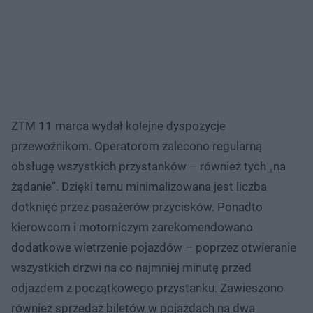
ZTM 11 marca wydał kolejne dyspozycje
przewoźnikom. Operatorom zalecono regularną
obsługę wszystkich przystanków – również tych „na
żądanie”. Dzięki temu minimalizowana jest liczba
dotknięć przez pasażerów przycisków. Ponadto
kierowcom i motorniczym zarekomendowano
dodatkowe wietrzenie pojazdów – poprzez otwieranie
wszystkich drzwi na co najmniej minutę przed
odjazdem z początkowego przystanku. Zawieszono
również sprzedaż biletów w pojazdach na dwa