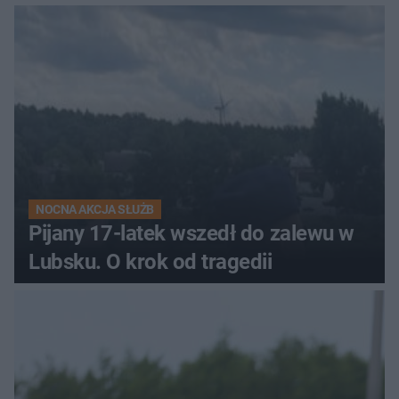
sieć
NOCNA AKCJA SŁUŻB
Pijany 17-latek wszedł do zalewu w
Lubsku. O krok od tragedii