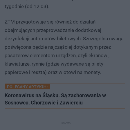
tygodnie (od 12.03).
ZTM przygotowuje się również do działań
obejmujących przeprowadzanie dodatkowej
dezynfekcji automatów biletowych. Szczególna uwaga
poświęcona będzie najczęściej dotykanym przez
pasażerów elementom urządzeń, czyli ekranowi,
klawiaturze, rynnie (gdzie wydawane są bilety
papierowe i reszta) oraz wlotowi na monety.
POLECANY ARTYKUŁ:
Koronawirus na Śląsku. Są zachorowania w
Sosnowcu, Chorzowie i Zawierciu