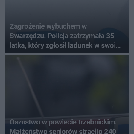
Zagrożenie wybuchem w
Swarzędzu. Policja zatrzymała 35-
latka, który zgłosił ładunek w swoim
aucie
Oszustwo w powiecie trzebnickim.
Małżeństwo seniorów straciło 240