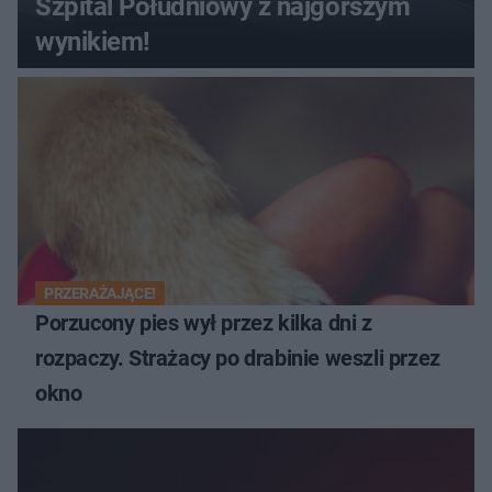
Szpital Południowy z najgorszym
wynikiem!
PRZERAŻAJĄCE!
Porzucony pies wył przez kilka dni z
rozpaczy. Strażacy po drabinie weszli przez
okno