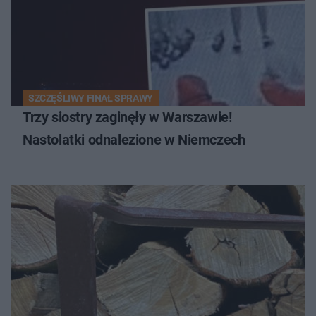
SZCZĘŚLIWY FINAŁ SPRAWY
Trzy siostry zaginęły w Warszawie!
Nastolatki odnalezione w Niemczech