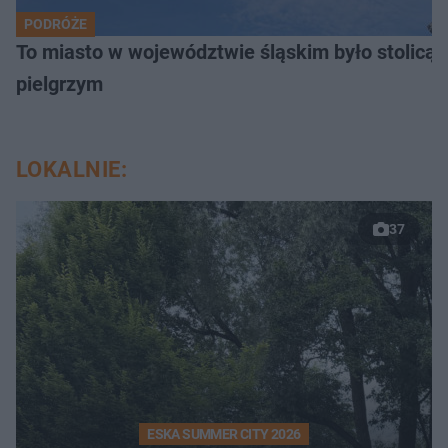
PODRÓŻE
To miasto w województwie śląskim było stolicą
pielgrzym
LOKALNIE:
37
ESKA SUMMER CITY 2026