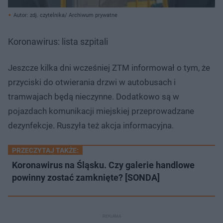
Autor: zdj. czytelnika/ Archiwum prywatne
Koronawirus: lista szpitali
Jeszcze kilka dni wcześniej ZTM informował o tym, że
przyciski do otwierania drzwi w autobusach i
tramwajach będą nieczynne. Dodatkowo są w
pojazdach komunikacji miejskiej przeprowadzane
dezynfekcje. Ruszyła też akcja informacyjna.
PRZECZYTAJ TAKŻE:
Koronawirus na Śląsku. Czy galerie handlowe
powinny zostać zamknięte? [SONDA]