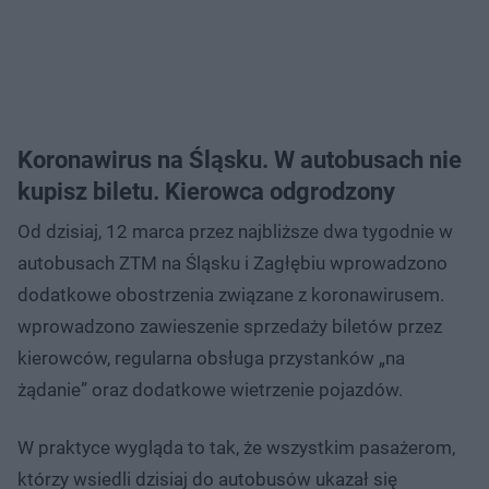
Koronawirus na Śląsku. W autobusach nie
kupisz biletu. Kierowca odgrodzony
Od dzisiaj, 12 marca przez najbliższe dwa tygodnie w
autobusach ZTM na Śląsku i Zagłębiu wprowadzono
dodatkowe obostrzenia związane z koronawirusem.
wprowadzono zawieszenie sprzedaży biletów przez
kierowców, regularna obsługa przystanków „na
żądanie” oraz dodatkowe wietrzenie pojazdów.
W praktyce wygląda to tak, że wszystkim pasażerom,
którzy wsiedli dzisiaj do autobusów ukazał się