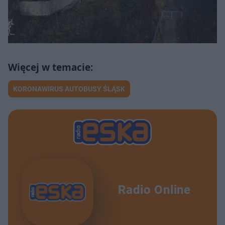
KORONAWIRUS AUTOBUSY ŚLĄSK
Radio Online