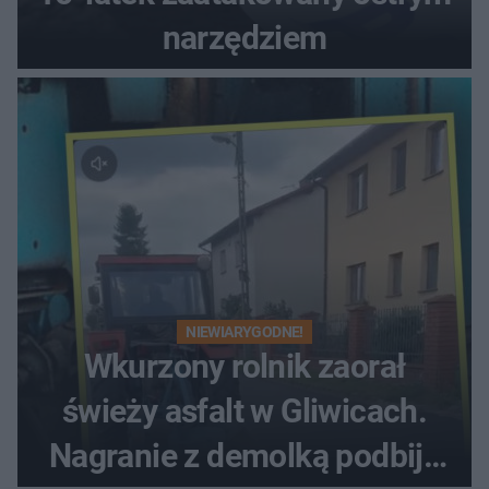
narzędziem
NIEWIARYGODNE!
Wkurzony rolnik zaorał
świeży asfalt w Gliwicach.
Nagranie z demolką podbija