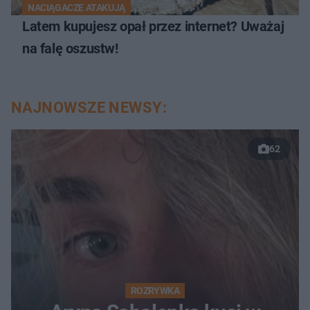
NACIĄGACZE ATAKUJĄ
Latem kupujesz opał przez internet? Uważaj
na falę oszustw!
NAJNOWSZE NEWSY:
62
ROZRYWKA