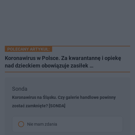
POLECANY ARTYKUŁ:
Koronawirus w Polsce. Za kwarantannę i opiekę
nad dzieckiem obowiązuje zasiłek …
Sonda
Koronawirus na Śląsku. Czy galerie handlowe powinny
zostać zamknięte? [SONDA]
Nie mam zdania