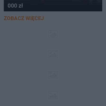
000 zł
ZOBACZ WIĘCEJ