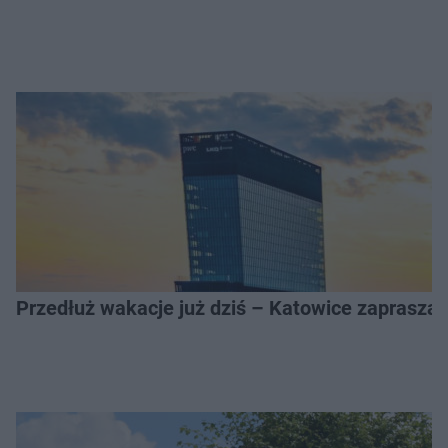
Przedłuż wakacje już dziś – Katowice zapraszaj