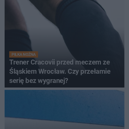
PIŁKA NOŻNA
Trener Cracovii przed meczem ze
Śląskiem Wrocław. Czy przełamie
serię bez wygranej?