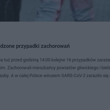
rdzone przypadki zachorowań
ca tuż przed godziną 14:00 kolejne 16 przypadków zaraż
. Zachorowali mieszkańcy powiatów gliwickiego i biel
oby. A w całej Polsce wirusem SARS-CoV-2 zaraziło się d