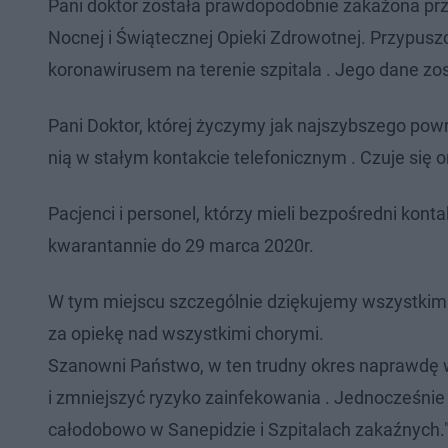
Pani doktor została prawdopodobnie zakażona prz
Nocnej i Świątecznej Opieki Zdrowotnej. Przypusz
koronawirusem na terenie szpitala . Jego dane zos
Pani Doktor, której życzymy jak najszybszego po
nią w stałym kontakcie telefonicznym . Czuje się
Pacjenci i personel, którzy mieli bezpośredni konta
kwarantannie do 29 marca 2020r.
W tym miejscu szczególnie dziękujemy wszystki
za opiekę nad wszystkimi chorymi.
Szanowni Państwo, w ten trudny okres naprawdę w
i zmniejszyć ryzyko zainfekowania . Jednocześni
całodobowo w Sanepidzie i Szpitalach zakaźnych.