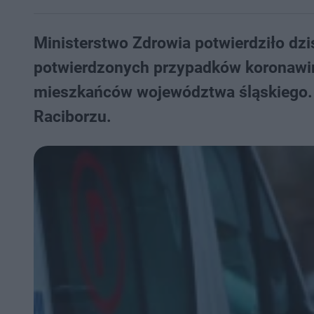
Ministerstwo Zdrowia potwierdziło dzi
potwierdzonych przypadków koronawir
mieszkańców województwa śląskiego. Ch
Raciborzu.