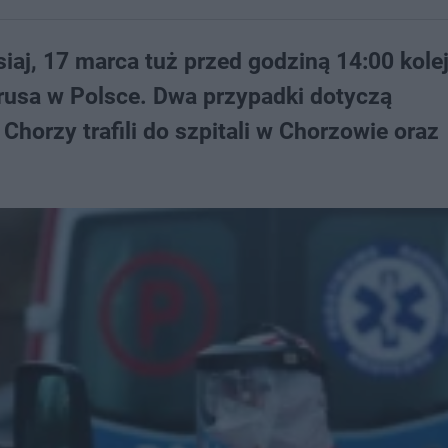
siaj, 17 marca tuż przed godziną 14:00 kole
usa w Polsce. Dwa przypadki dotyczą
orzy trafili do szpitali w Chorzowie oraz