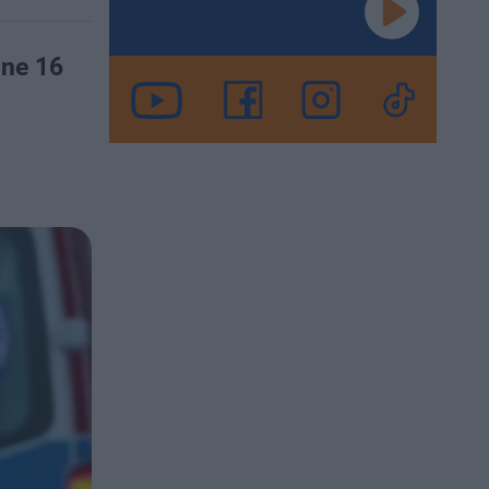
jne 16