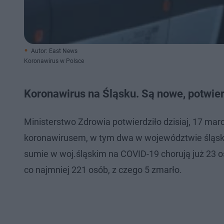
Autor: East News
Koronawirus w Polsce
Koronawirus na Śląsku. Są nowe, potwie
Ministerstwo Zdrowia potwierdziło dzisiaj, 17 mar
koronawirusem, w tym dwa w województwie śląskim
sumie w woj.śląskim na COVID-19 chorują już 23 os
co najmniej 221 osób, z czego 5 zmarło.