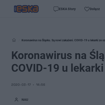
ESKA Story
Dołącz
Koronawirus na Śląsku. Są nowi zakażeni. COVID-19 u lekarki ze s
Koronawirus na Ślą
COVID-19 u lekarki
2020-03-17
14:56
NAU