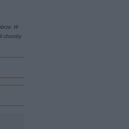
obrze. W
li choroby