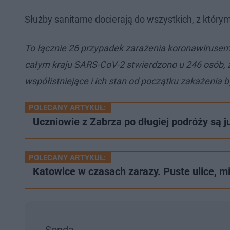
Służby sanitarne docierają do wszystkich, z którym
To łącznie 26 przypadek zarażenia koronawirusem
całym kraju SARS-CoV-2 stwierdzono u 246 osób, z 
współistniejące i ich stan od początku zakażenia 
POLECANY ARTYKUŁ:
Uczniowie z Zabrza po długiej podróży są 
POLECANY ARTYKUŁ:
Katowice w czasach zarazy. Puste ulice, m