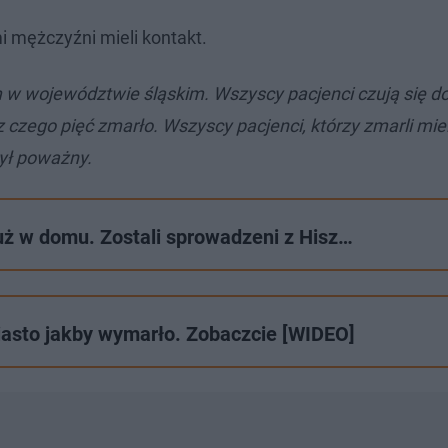
i mężczyźni mieli kontakt.
 w województwie śląskim. Wszyscy pacjenci czują się d
czego pięć zmarło. Wszyscy pacjenci, którzy zmarli mie
był poważny.
już w domu. Zostali sprowadzeni z Hisz…
iasto jakby wymarło. Zobaczcie [WIDEO]