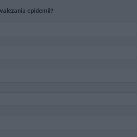
walczania epidemii?