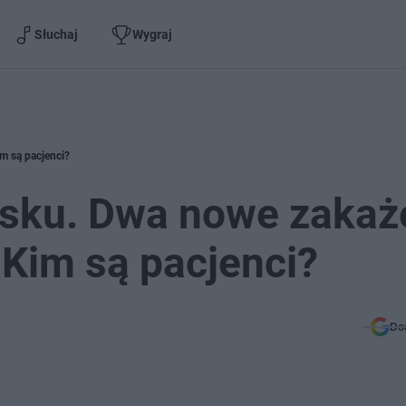
Słuchaj
Wygraj
m są pacjenci?
ąsku. Dwa nowe zakaż
 Kim są pacjenci?
Do