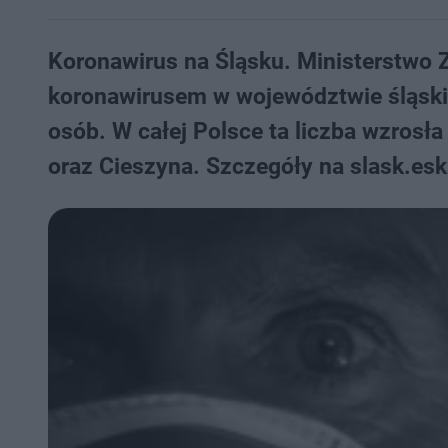
Koronawirus na Śląsku. Ministerstwo 
koronawirusem w województwie śląski
osób. W całej Polsce ta liczba wzrosł
oraz Cieszyna. Szczegóły na slask.esk