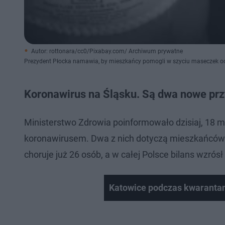
Autor: rottonara/cc0/Pixabay.com/ Archiwum prywatne
Prezydent Płocka namawia, by mieszkańcy pomogli w szyciu maseczek o
Koronawirus na Śląsku. Są dwa nowe pr
Ministerstwo Zdrowia poinformowało dzisiaj, 18 
koronawirusem. Dwa z nich dotyczą mieszkańców
choruje już 26 osób, a w całej Polsce bilans wzrós
Katowice podczas kwaranta