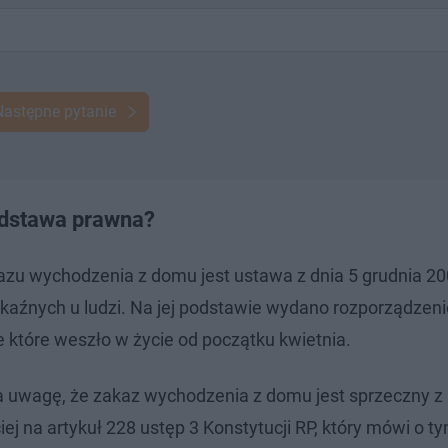
Następne pytanie
odstawa prawna?
u wychodzenia z domu jest ustawa z dnia 5 grudnia 200
kaźnych u ludzi. Na jej podstawie wydano rozporządzeni
e które weszło w życie od początku kwietnia.
 uwagę, że zakaz wychodzenia z domu jest sprzeczny z
iej na artykuł 228 ustęp 3 Konstytucji RP, który mówi o ty