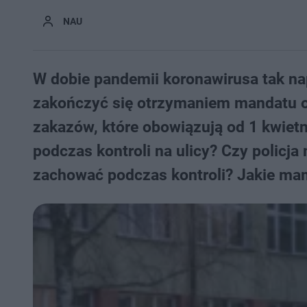
NAU
W dobie pandemii koronawirusa tak n
zakończyć się otrzymaniem mandatu od
zakazów, które obowiązują od 1 kwietn
podczas kontroli na ulicy? Czy polic
zachować podczas kontroli? Jakie ma