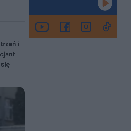
trzeń i
cjant
 się