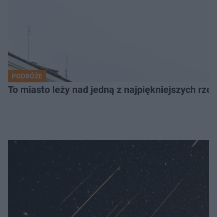
PODRÓŻE
To miasto leży nad jedną z najpiękniejszych rze