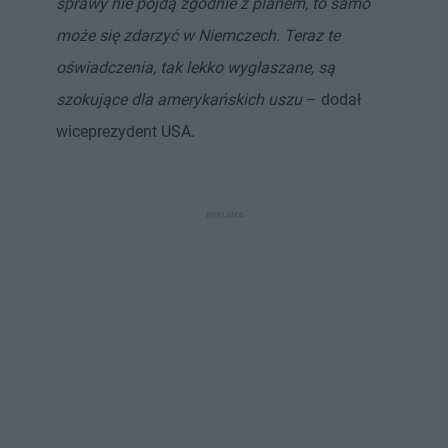
sprawy nie pójdą zgodnie z planem, to samo
może się zdarzyć w Niemczech. Teraz te
oświadczenia, tak lekko wygłaszane, są
szokujące dla amerykańskich uszu
– dodał
wiceprezydent USA.