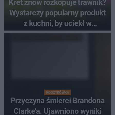
Kret znów rozkopuje trawnik?
Wystarczy popularny produkt
z kuchni, by uciekł w
popłochu
KOSZYKÓWKA
Przyczyna śmierci Brandona
Clarke'a. Ujawniono wyniki