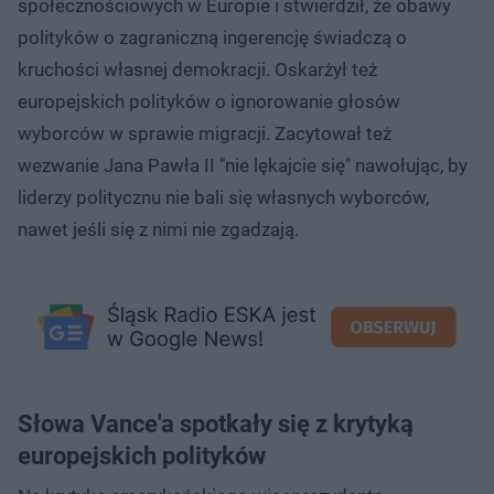
społecznościowych w Europie i stwierdził, że obawy
polityków o zagraniczną ingerencję świadczą o
kruchości własnej demokracji. Oskarżył też
europejskich polityków o ignorowanie głosów
wyborców w sprawie migracji. Zacytował też
wezwanie Jana Pawła II "nie lękajcie się" nawołując, by
liderzy politycznu nie bali się własnych wyborców,
nawet jeśli się z nimi nie zgadzają.
Słowa Vance'a spotkały się z krytyką
europejskich polityków