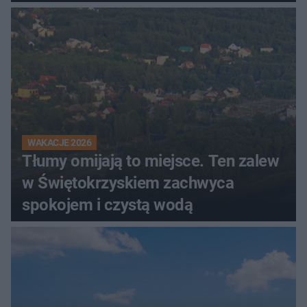
WAKACJE 2026
Tłumy omijają to miejsce. Ten zalew
w Świętokrzyskiem zachwyca
spokojem i czystą wodą