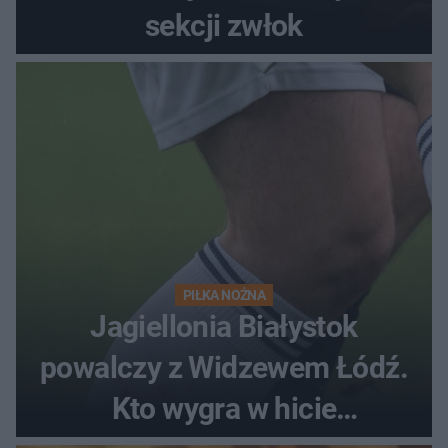
sekcji zwłok
PIŁKA NOŻNA
Jagiellonia Białystok
powalczy z Widzewem Łódź.
Kto wygra w hicie