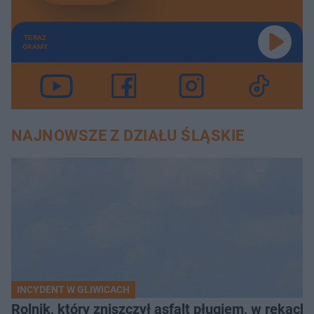
TERAZ
GRAMY
NAJNOWSZE Z DZIAŁU ŚLĄSKIE
INCYDENT W GLIWICACH
Rolnik, który zniszczył asfalt pługiem, w rękach