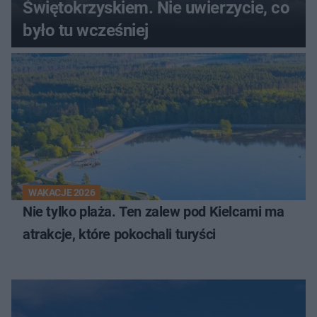
Świętokrzyskiem. Nie uwierzycie, co
było tu wcześniej
WAKACJE 2026
Nie tylko plaża. Ten zalew pod Kielcami ma
atrakcje, które pokochali turyści