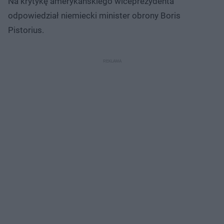
Na krytykę amerykańskiego wiceprezydenta
odpowiedział niemiecki minister obrony Boris
Pistorius.