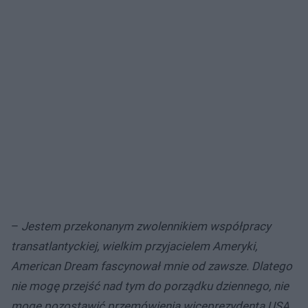
–
Jestem przekonanym zwolennikiem współpracy
transatlantyckiej, wielkim przyjacielem Ameryki,
American Dream fascynował mnie od zawsze. Dlatego
nie mogę przejść nad tym do porządku dziennego, nie
mogę pozostawić przemówienia wiceprezydenta USA