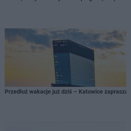
Przedłuż wakacje już dziś – Katowice zapraszaj