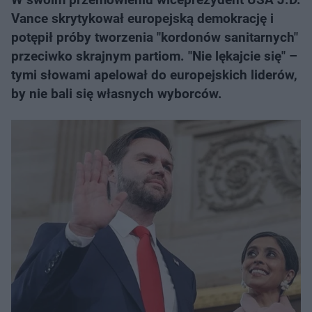
Vance skrytykował europejską demokrację i
potępił próby tworzenia "kordonów sanitarnych"
przeciwko skrajnym partiom. "Nie lękajcie się" –
tymi słowami apelował do europejskich liderów,
by nie bali się własnych wyborców.