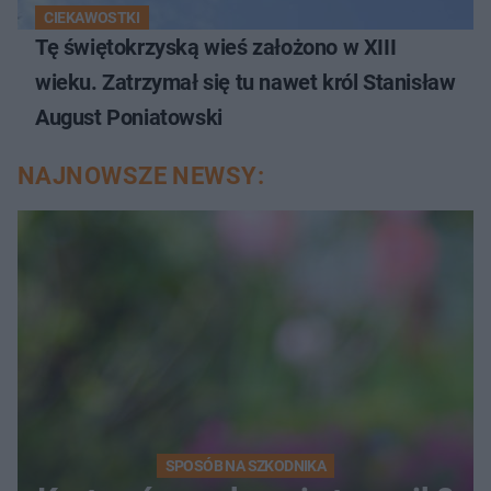
CIEKAWOSTKI
Tę świętokrzyską wieś założono w XIII
wieku. Zatrzymał się tu nawet król Stanisław
August Poniatowski
NAJNOWSZE NEWSY:
SPOSÓB NA SZKODNIKA