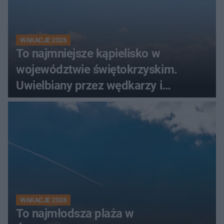
WAKACJE 2026
To najmniejsze kąpielisko w
województwie świętokrzyskim.
Uwielbiany przez wędkarzy i
turystów
WAKACJE 2026
To najmłodsza plaża w