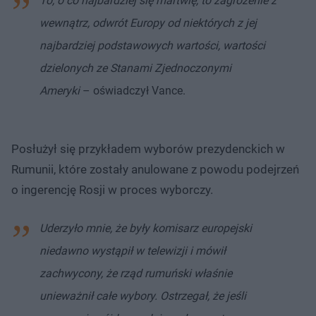
To, o co najbardziej się martwię, to zagrożenie z
wewnątrz, odwrót Europy od niektórych z jej
najbardziej podstawowych wartości, wartości
dzielonych ze Stanami Zjednoczonymi
Ameryki
– oświadczył Vance.
Posłużył się przykładem wyborów prezydenckich w
Rumunii, które zostały anulowane z powodu podejrzeń
o ingerencję Rosji w proces wyborczy.
Uderzyło mnie, że były komisarz europejski
niedawno wystąpił w telewizji i mówił
zachwycony, że rząd rumuński właśnie
unieważnił całe wybory. Ostrzegał, że jeśli