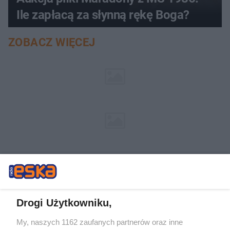
Ile zapłacą za słynną rękę Boga?
ZOBACZ WIĘCEJ
Drogi Użytkowniku,
My, naszych 1162 zaufanych partnerów oraz inne