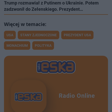
Trump rozmawiał z Putinem o Ukrainie. Potem
zadzwonił do Zełenskiego. Prezydent…
USA
STANY ZJEDNOCZONE
PREZYDENT USA
MONACHIUM
POLITYKA
Radio Online