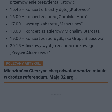
przemówienie prezydenta Katowic
15.45 – koncert orkiestry dętej „Katowice”
16.00 – koncert zespołu „Góralska Hora”
17.00 – występ kabaretu „Masztalscy”
18.00 – koncert szlagierowy Michaliny Starosta
19.00 – koncert zespołu „Śląska Grupa Bluesowa”
20.15 – finałowy występ zespołu rockowego
„Krzywa Alternatywa”
POLECANY ARTYKUŁ:
Mieszkańcy Cieszyna chcą odwołać władze miasta
w drodze referendum. Mają 32 arg…