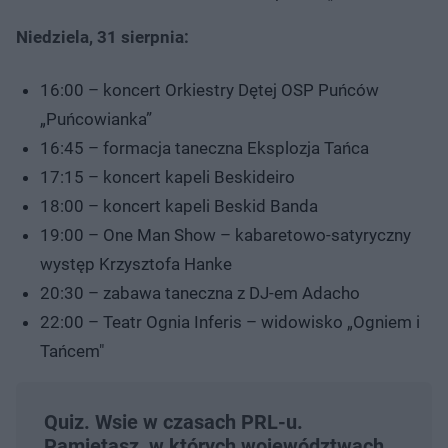
Niedziela, 31 sierpnia:
16:00 – koncert Orkiestry Dętej OSP Puńców
„Puńcowianka”
16:45 – formacja taneczna Eksplozja Tańca
17:15 – koncert kapeli Beskideiro
18:00 – koncert kapeli Beskid Banda
19:00 – One Man Show – kabaretowo-satyryczny
występ Krzysztofa Hanke
20:30 – zabawa taneczna z DJ-em Adacho
22:00 – Teatr Ognia Inferis – widowisko „Ogniem i
Tańcem"
Quiz. Wsie w czasach PRL-u.
Pamiętasz, w których województwach