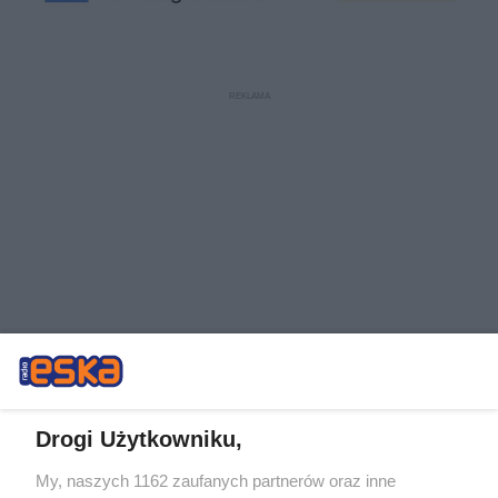
Drogi Użytkowniku,
My, naszych 1162 zaufanych partnerów oraz inne