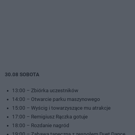
30.08 SOBOTA
13:00 – Zbiórka uczestników
14:00 – Otwarcie parku maszynowego
15:00 – Wyścig i towarzyszące mu atrakcje
17:00 – Remigiusz Rączka gotuje
18:00 – Rozdanie nagród
19:00 – Zabawa taneczna z zespołem Duet Dance