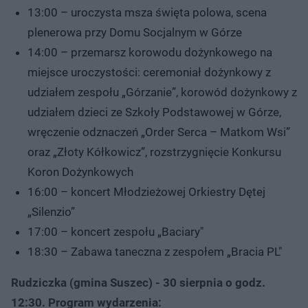
13:00 – uroczysta msza święta polowa, scena
plenerowa przy Domu Socjalnym w Górze
14:00 – przemarsz korowodu dożynkowego na
miejsce uroczystości: ceremoniał dożynkowy z
udziałem zespołu „Górzanie”, korowód dożynkowy z
udziałem dzieci ze Szkoły Podstawowej w Górze,
wręczenie odznaczeń „Order Serca – Matkom Wsi”
oraz „Złoty Kółkowicz”, rozstrzygnięcie Konkursu
Koron Dożynkowych
16:00 – koncert Młodzieżowej Orkiestry Dętej
„Silenzio”
17:00 – koncert zespołu „Baciary"
18:30 – Zabawa taneczna z zespołem „Bracia PL"
Rudziczka (gmina Suszec) - 30 sierpnia o godz.
12:30. Program wydarzenia: