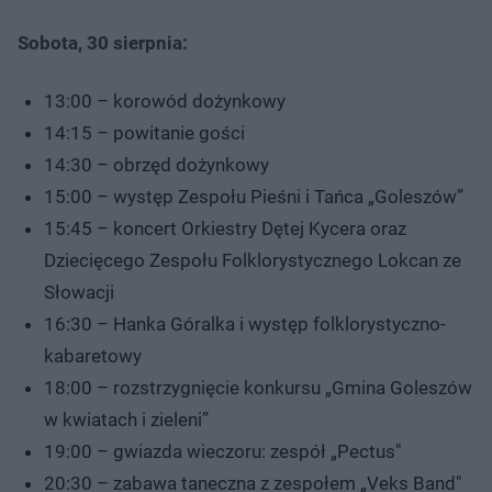
Sobota, 30 sierpnia:
13:00 – korowód dożynkowy
14:15 – powitanie gości
14:30 – obrzęd dożynkowy
15:00 – występ Zespołu Pieśni i Tańca „Goleszów”
15:45 – koncert Orkiestry Dętej Kycera oraz
Dziecięcego Zespołu Folklorystycznego Lokcan ze
Słowacji
16:30 – Hanka Góralka i występ folklorystyczno-
kabaretowy
18:00 – rozstrzygnięcie konkursu „Gmina Goleszów
w kwiatach i zieleni”
19:00 – gwiazda wieczoru: zespół „Pectus"
20:30 – zabawa taneczna z zespołem „Veks Band"