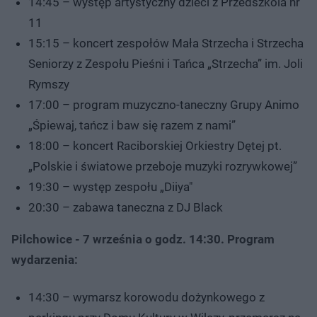
14:45 – występ artystyczny dzieci z Przedszkola nr
11
15:15 – koncert zespołów Mała Strzecha i Strzecha
Seniorzy z Zespołu Pieśni i Tańca „Strzecha” im. Joli
Rymszy
17:00 – program muzyczno-taneczny Grupy Animo
„Śpiewaj, tańcz i baw się razem z nami”
18:00 – koncert Raciborskiej Orkiestry Dętej pt.
„Polskie i światowe przeboje muzyki rozrywkowej”
19:30 – występ zespołu „Diiya"
20:30 – zabawa taneczna z DJ Black
Pilchowice - 7 września o godz. 14:30. Program
wydarzenia:
14:30 – wymarsz korowodu dożynkowego z