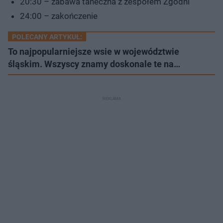
20:30 – zabawa taneczna z zespołem Zgodni
24:00 – zakończenie
POLECANY ARTYKUŁ:
To najpopularniejsze wsie w województwie
śląskim. Wszyscy znamy doskonale te na…