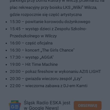
parkingu przy Domu Kultury w Wilczy, przemarsz na
plac rekreacyjny przy boisku LKS „Wilki” Wilcza,
gdzie rozpocznie się część artystyczna
15:30 – powitanie korowodu dożynkowego
15:45 – występ dzieci z Zespołu Szkolno-
Przedszkolnego w Wilczy
16:00 – część oficjalna
16:30 – koncert „The Girls Chance"
17:30 – występ „AGGA"
19:00 – Hit Time Machine
20:00 – pokaz fireshow w wykonaniu AZIS LIGHT
20:30 – gwiazda wieczoru zespół „Łzy”
22:00 – wieczorna zabawa z DJ-em Kamti