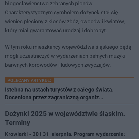
błogosławieństwo zebranych plonów.
Charakterystycznym symbolem dożynek stał się
wieniec pleciony z kłosów zbóż, owoców i kwiatów,
który miał gwarantować urodzaj i dobrobyt.
W tym roku mieszkańcy województwa śląskiego będą
mogli uczestniczyć w wydarzeniach pełnych muzyki,
barwnych korowodów i ludowych zwyczajów.
POLECANY ARTYKUŁ:
Istebna na ustach turystów z całego świata.
Doceniona przez zagraniczną organiz…
Dożynki 2025 w województwie śląskim.
Terminy
Krowiarki - 30 i 31 sierpnia. Program wydarzenia: