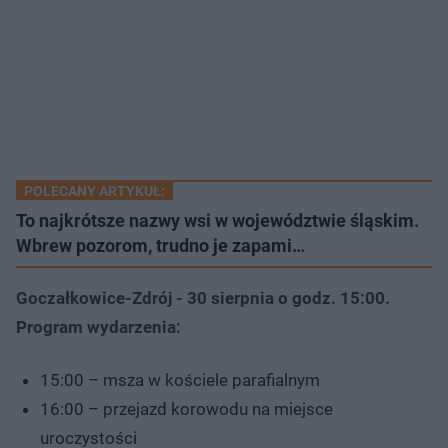
POLECANY ARTYKUŁ:
To najkrótsze nazwy wsi w województwie śląskim.
Wbrew pozorom, trudno je zapami…
Goczałkowice-Zdrój - 30 sierpnia o godz. 15:00.
Program wydarzenia:
15:00 – msza w kościele parafialnym
16:00 – przejazd korowodu na miejsce
uroczystości