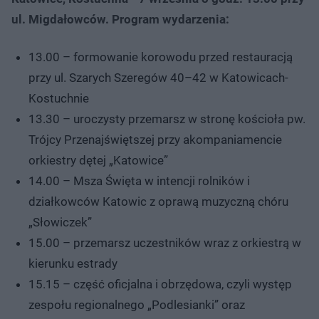
ul. Migdałowców. Program wydarzenia:
13.00 – formowanie korowodu przed restauracją
przy ul. Szarych Szeregów 40–42 w Katowicach-
Kostuchnie
13.30 – uroczysty przemarsz w stronę kościoła pw.
Trójcy Przenajświętszej przy akompaniamencie
orkiestry dętej „Katowice”
14.00 – Msza Święta w intencji rolników i
działkowców Katowic z oprawą muzyczną chóru
„Słowiczek”
15.00 – przemarsz uczestników wraz z orkiestrą w
kierunku estrady
15.15 – część oficjalna i obrzędowa, czyli występ
zespołu regionalnego „Podlesianki” oraz