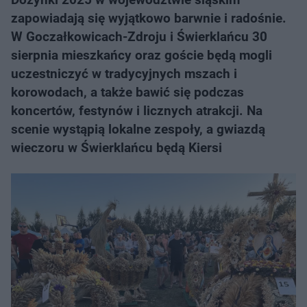
zapowiadają się wyjątkowo barwnie i radośnie.
W Goczałkowicach-Zdroju i Świerklańcu 30
sierpnia mieszkańcy oraz goście będą mogli
uczestniczyć w tradycyjnych mszach i
korowodach, a także bawić się podczas
koncertów, festynów i licznych atrakcji. Na
scenie wystąpią lokalne zespoły, a gwiazdą
wieczoru w Świerklańcu będą Kiersi