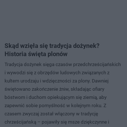
Skąd wzięła się tradycja dożynek?
Historia święta plonów
Tradycja dożynek sięga czasów przedchrześcijańskich
i wywodzi się z obrzędów ludowych związanych z
kultem urodzaju i wdzięczności za plony. Dawniej
świętowano zakończenie żniw, składając ofiary
bóstwom i duchom opiekującym się ziemią, aby
zapewnić sobie pomyślność w kolejnym roku. Z
czasem zwyczaj został włączony w tradycję
chrześcijańską – pojawiły się msze dziękczynne i