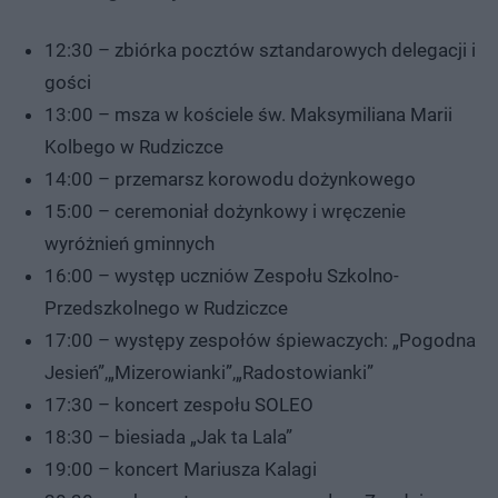
12:30 – zbiórka pocztów sztandarowych delegacji i
gości
13:00 – msza w kościele św. Maksymiliana Marii
Kolbego w Rudziczce
14:00 – przemarsz korowodu dożynkowego
15:00 – ceremoniał dożynkowy i wręczenie
wyróżnień gminnych
16:00 – występ uczniów Zespołu Szkolno-
Przedszkolnego w Rudziczce
17:00 – występy zespołów śpiewaczych: „Pogodna
Jesień”,„Mizerowianki”,„Radostowianki”
17:30 – koncert zespołu SOLEO
18:30 – biesiada „Jak ta Lala”
19:00 – koncert Mariusza Kalagi