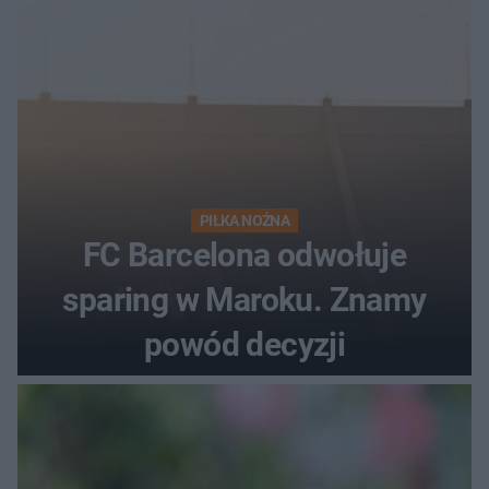
PIŁKA NOŻNA
FC Barcelona odwołuje
sparing w Maroku. Znamy
powód decyzji