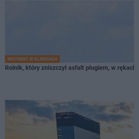
INCYDENT W GLIWICACH
Rolnik, który zniszczył asfalt pługiem, w rękach