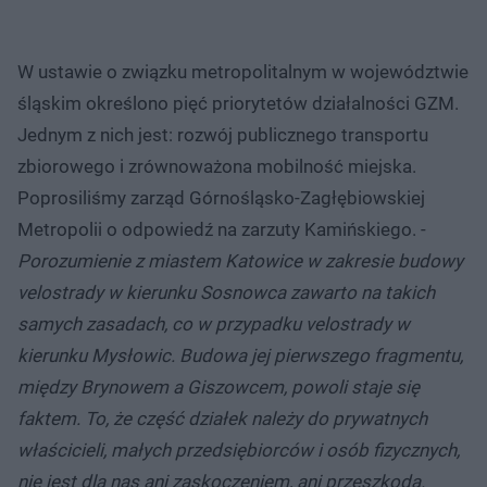
W ustawie o związku metropolitalnym w województwie
śląskim określono pięć priorytetów działalności GZM.
Jednym z nich jest: rozwój publicznego transportu
zbiorowego i zrównoważona mobilność miejska.
Poprosiliśmy zarząd Górnośląsko-Zagłębiowskiej
Metropolii o odpowiedź na zarzuty Kamińskiego. -
Porozumienie z miastem Katowice w zakresie budowy
velostrady w kierunku Sosnowca zawarto na takich
samych zasadach, co w przypadku velostrady w
kierunku Mysłowic. Budowa jej pierwszego fragmentu,
między Brynowem a Giszowcem, powoli staje się
faktem. To, że część działek należy do prywatnych
właścicieli, małych przedsiębiorców i osób fizycznych,
nie jest dla nas ani zaskoczeniem, ani przeszkodą.