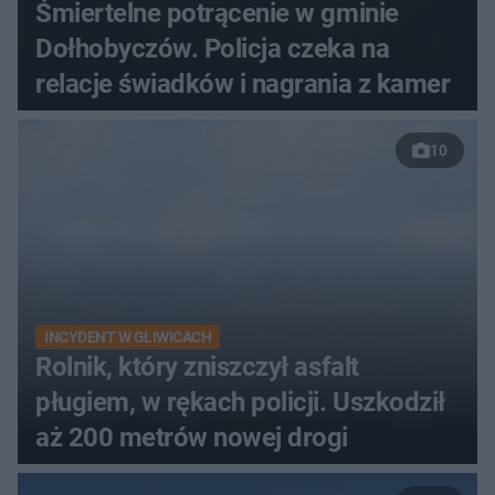
Śmiertelne potrącenie w gminie
Dołhobyczów. Policja czeka na
relacje świadków i nagrania z kamer
10
INCYDENT W GLIWICACH
Rolnik, który zniszczył asfalt
pługiem, w rękach policji. Uszkodził
aż 200 metrów nowej drogi