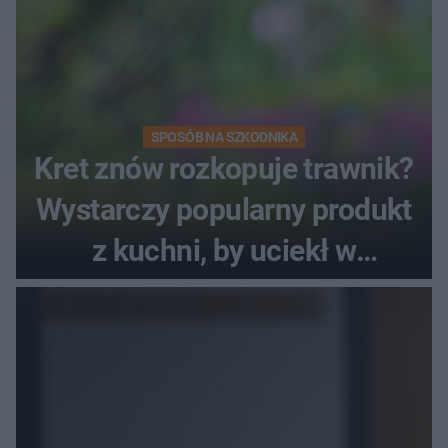
SPOSÓB NA SZKODNIKA
Kret znów rozkopuje trawnik?
Wystarczy popularny produkt
z kuchni, by uciekł w
popłochu