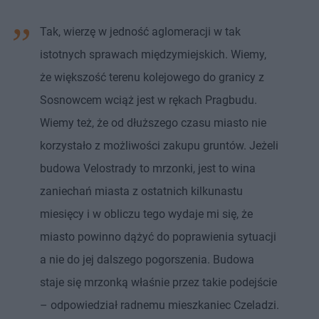
Tak, wierzę w jedność aglomeracji w tak
istotnych sprawach międzymiejskich. Wiemy,
że większość terenu kolejowego do granicy z
Sosnowcem wciąż jest w rękach Pragbudu.
Wiemy też, że od dłuższego czasu miasto nie
korzystało z możliwości zakupu gruntów. Jeżeli
budowa Velostrady to mrzonki, jest to wina
zaniechań miasta z ostatnich kilkunastu
miesięcy i w obliczu tego wydaje mi się, że
miasto powinno dążyć do poprawienia sytuacji
a nie do jej dalszego pogorszenia. Budowa
staje się mrzonką właśnie przez takie podejście
– odpowiedział radnemu mieszkaniec Czeladzi.