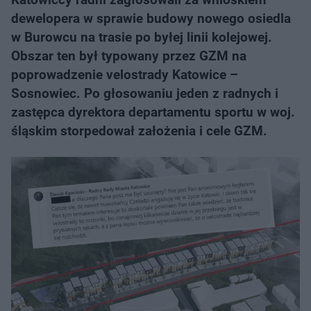
dewelopera w sprawie budowy nowego osiedla
w Burowcu na trasie po byłej linii kolejowej.
Obszar ten był typowany przez GZM na
poprowadzenie velostrady Katowice –
Sosnowiec. Po głosowaniu jeden z radnych i
zastępca dyrektora departamentu sportu w woj.
śląskim storpedował założenia i cele GZM.