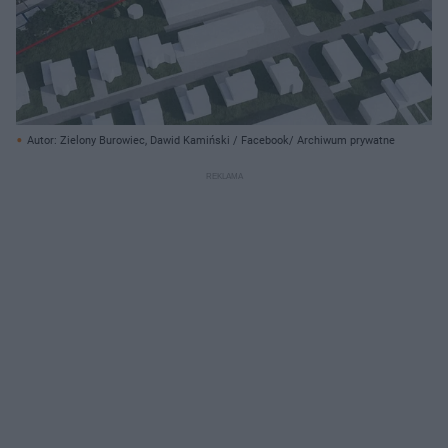
Autor: Zielony Burowiec, Dawid Kamiński / Facebook/ Archiwum prywatne