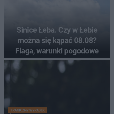
Sinice Łeba. Czy w Łebie
można się kąpać 08.08?
Flaga, warunki pogodowe
TRAGICZNY WYPADEK