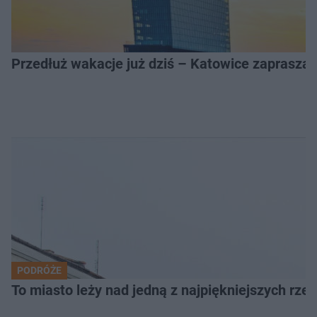
Przedłuż wakacje już dziś – Katowice zapraszaj
PODRÓŻE
To miasto leży nad jedną z najpiękniejszych rze