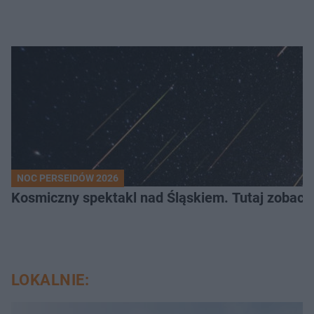
NOC PERSEIDÓW 2026
Kosmiczny spektakl nad Śląskiem. Tutaj zobaczy
LOKALNIE: