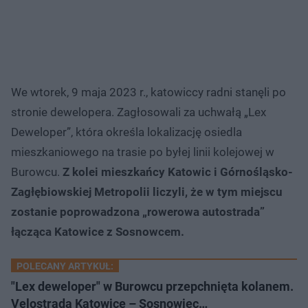
We wtorek, 9 maja 2023 r., katowiccy radni stanęli po
stronie dewelopera. Zagłosowali za uchwałą „Lex
Deweloper”, która określa lokalizację osiedla
mieszkaniowego na trasie po byłej linii kolejowej w
Burowcu.
Z kolei mieszkańcy Katowic i Górnośląsko-
Zagłębiowskiej Metropolii liczyli, że w tym miejscu
zostanie poprowadzona „rowerowa autostrada”
łącząca Katowice z Sosnowcem.
POLECANY ARTYKUŁ:
"Lex deweloper" w Burowcu przepchnięta kolanem.
Velostrada Katowice – Sosnowiec…