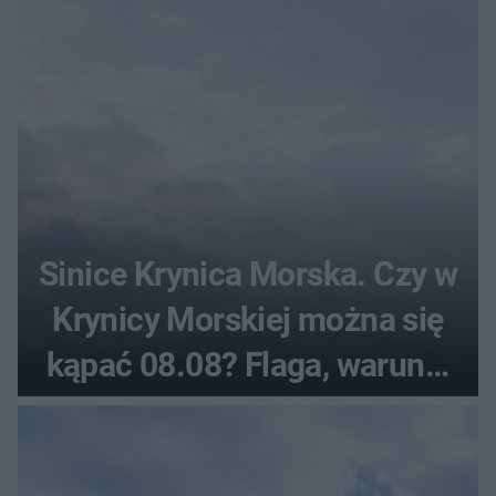
Sinice Krynica Morska. Czy w
Krynicy Morskiej można się
kąpać 08.08? Flaga, warunki
pogodowe