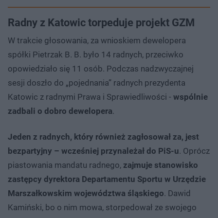
Radny z Katowic torpeduje projekt GZM
W trakcie głosowania, za wnioskiem dewelopera
spółki Pietrzak B. B. było 14 radnych, przeciwko
opowiedziało się 11 osób. Podczas nadzwyczajnej
sesji doszło do „pojednania” radnych prezydenta
Katowic z radnymi Prawa i Sprawiedliwości -
wspólnie
zadbali o dobro dewelopera
.
Jeden z radnych, który również zagłosował za, jest
bezpartyjny – wcześniej przynależał do PiS-u
. Oprócz
piastowania mandatu radnego,
zajmuje stanowisko
zastępcy dyrektora Departamentu Sportu w Urzędzie
Marszałkowskim województwa śląskiego
. Dawid
Kamiński, bo o nim mowa, storpedował ze swojego