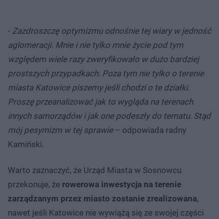
-
Zazdroszczę optymizmu odnośnie tej wiary w jedność
aglomeracji. Mnie i nie tylko mnie życie pod tym
względem wiele razy zweryfikowało w dużo bardziej
prostszych przypadkach. Poza tym nie tylko o terenie
miasta Katowice piszemy jeśli chodzi o te działki.
Proszę przeanalizować jak to wygląda na terenach
innych samorządów i jak one podeszły do tematu. Stąd
mój pesymizm w tej sprawie
– odpowiada radny
Kamiński.
Warto zaznaczyć, że Urząd Miasta w Sosnowcu
przekonuje, że
rowerowa inwestycja na terenie
zarządzanym przez miasto zostanie zrealizowana
,
nawet jeśli Katowice nie wywiążą się ze swojej części