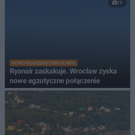
13
NOWE POŁĄCZENIE Z WROCŁAWIA
Ryanair zaskakuje. Wrocław zyska
nowe egzotyczne połączenie