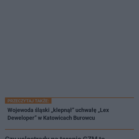
PRZECZYTAJ TAKŻE:
Wojewoda śląski „klepnął” uchwałę „Lex
Deweloper” w Katowicach Burowcu