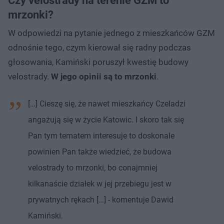
Czy velostrady na terenie GZM to
mrzonki?
W odpowiedzi na pytanie jednego z mieszkańców GZM
odnośnie tego, czym kierował się radny podczas
głosowania, Kamiński poruszył kwestię budowy
velostrady.
W jego opinii są to mrzonki
.
[…] Cieszę się, że nawet mieszkańcy Czeladzi
angażują się w życie Katowic. I skoro tak się
Pan tym tematem interesuje to doskonale
powinien Pan także wiedzieć, że budowa
velostrady to mrzonki, bo conajmniej
kilkanaście działek w jej przebiegu jest w
prywatnych rękach […] - komentuje Dawid
Kamiński.