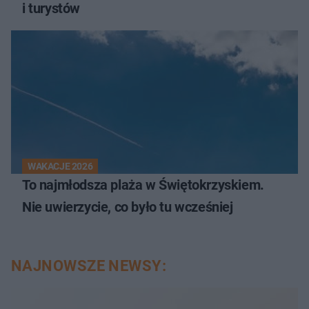
i turystów
WAKACJE 2026
To najmłodsza plaża w Świętokrzyskiem.
Nie uwierzycie, co było tu wcześniej
NAJNOWSZE NEWSY: