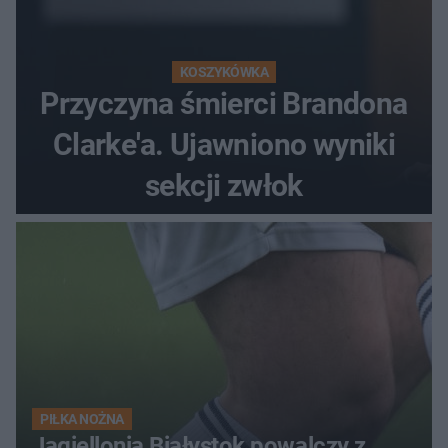
KOSZYKÓWKA
Przyczyna śmierci Brandona
Clarke'a. Ujawniono wyniki
sekcji zwłok
PIŁKA NOŻNA
Jagiellonia Białystok powalczy z