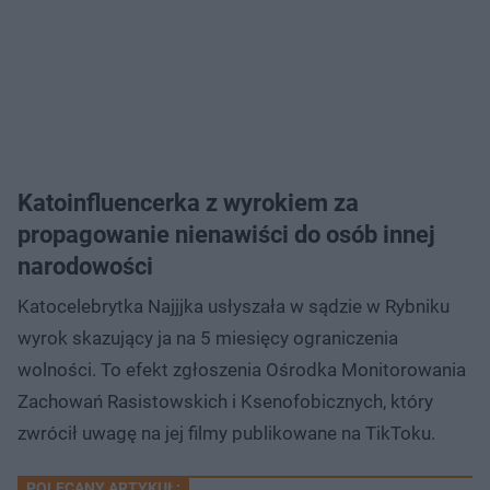
Katoinfluencerka z wyrokiem za
propagowanie nienawiści do osób innej
narodowości
Katocelebrytka Najjjka usłyszała w sądzie w Rybniku
wyrok skazujący ja na 5 miesięcy ograniczenia
wolności. To efekt zgłoszenia Ośrodka Monitorowania
Zachowań Rasistowskich i Ksenofobicznych, który
zwrócił uwagę na jej filmy publikowane na TikToku.
POLECANY ARTYKUŁ: