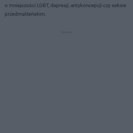
o mniejszości LGBT, depresji, antykoncepcji czy seksie
przedmałżeńskim.