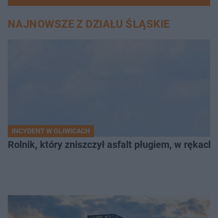
NAJNOWSZE Z DZIAŁU ŚLĄSKIE
INCYDENT W GLIWICACH
Rolnik, który zniszczył asfalt pługiem, w rękach