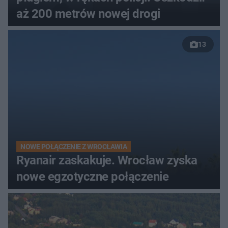
aż 200 metrów nowej drogi
13
NOWE POŁĄCZENIE Z WROCŁAWIA
Ryanair zaskakuje. Wrocław zyska
nowe egzotyczne połączenie