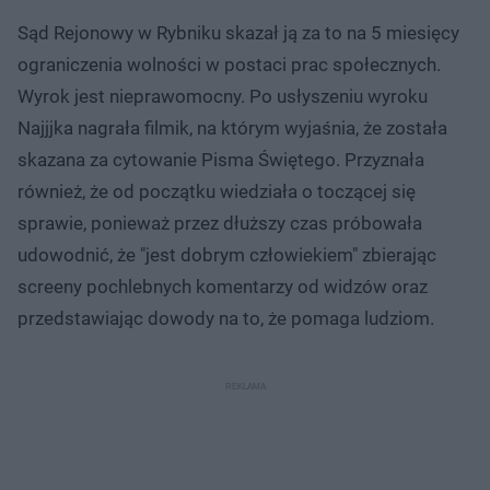
Sąd Rejonowy w Rybniku skazał ją za to na 5 miesięcy
ograniczenia wolności w postaci prac społecznych.
Wyrok jest nieprawomocny. Po usłyszeniu wyroku
Najjjka nagrała filmik, na którym wyjaśnia, że została
skazana za cytowanie Pisma Świętego. Przyznała
również, że od początku wiedziała o toczącej się
sprawie, ponieważ przez dłuższy czas próbowała
udowodnić, że "jest dobrym człowiekiem" zbierając
screeny pochlebnych komentarzy od widzów oraz
przedstawiając dowody na to, że pomaga ludziom.