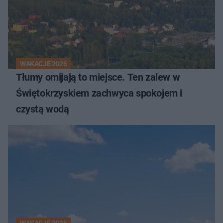
WAKACJE 2026
Tłumy omijają to miejsce. Ten zalew w
Świętokrzyskiem zachwyca spokojem i
czystą wodą
WAKACJE 2026