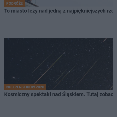
PODRÓŻE
To miasto leży nad jedną z najpiękniejszych rze
NOC PERSEIDÓW 2026
Kosmiczny spektakl nad Śląskiem. Tutaj zobaczy