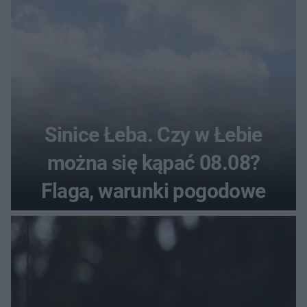
Sinice Łeba. Czy w Łebie
można się kąpać 08.08?
Flaga, warunki pogodowe