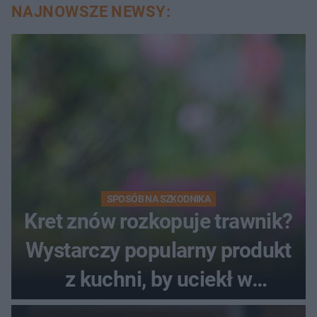
NAJNOWSZE NEWSY:
SPOSÓB NA SZKODNIKA
Kret znów rozkopuje trawnik?
Wystarczy popularny produkt
z kuchni, by uciekł w
popłochu