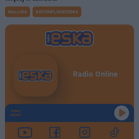
NAJJJKA
KATOINFLUENCERKA
Radio Online
TERAZ
GRAMY