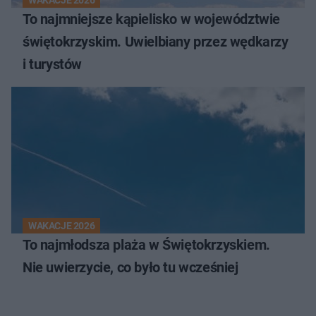
To najmniejsze kąpielisko w województwie
świętokrzyskim. Uwielbiany przez wędkarzy
i turystów
WAKACJE 2026
To najmłodsza plaża w Świętokrzyskiem.
Nie uwierzycie, co było tu wcześniej