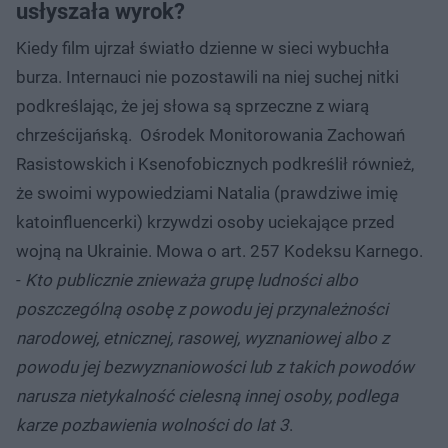
usłyszała wyrok?
Kiedy film ujrzał światło dzienne w sieci wybuchła
burza. Internauci nie pozostawili na niej suchej nitki
podkreślając, że jej słowa są sprzeczne z wiarą
chrześcijańską. Ośrodek Monitorowania Zachowań
Rasistowskich i Ksenofobicznych podkreślił również,
że swoimi wypowiedziami Natalia (prawdziwe imię
katoinfluencerki) krzywdzi osoby uciekające przed
wojną na Ukrainie. Mowa o art. 257 Kodeksu Karnego.
-
Kto publicznie znieważa grupę ludności albo
poszczególną osobę z powodu jej przynależności
narodowej, etnicznej, rasowej, wyznaniowej albo z
powodu jej bezwyznaniowości lub z takich powodów
narusza nietykalność cielesną innej osoby, podlega
karze pozbawienia wolności do lat 3
.