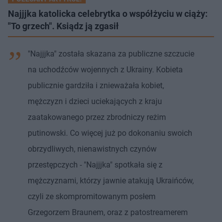
Najjjka katolicka celebrytka o współżyciu w ciąży:
"To grzech". Ksiądz ją zgasił
"Najjjka" została skazana za publiczne szczucie
na uchodźców wojennych z Ukrainy. Kobieta
publicznie gardziła i znieważała kobiet,
mężczyzn i dzieci uciekających z kraju
zaatakowanego przez zbrodniczy reżim
putinowski. Co więcej już po dokonaniu swoich
obrzydliwych, nienawistnych czynów
przestępczych - "Najjjka" spotkała się z
mężczyznami, którzy jawnie atakują Ukraińców,
czyli ze skompromitowanym posłem
Grzegorzem Braunem, oraz z patostreamerem