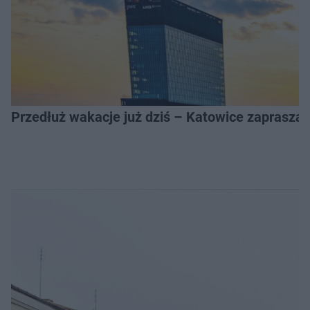
Przedłuż wakacje już dziś – Katowice zapraszaj