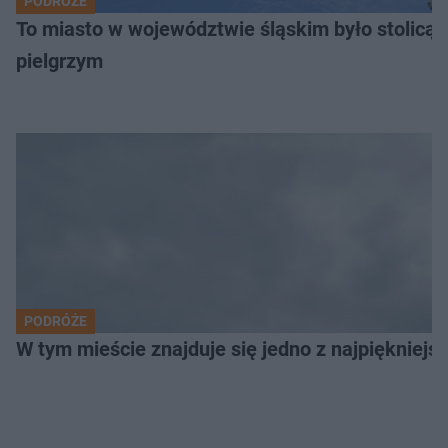
PODRÓŻE
To miasto w województwie śląskim było stolicą
pielgrzym
PODRÓŻE
W tym mieście znajduje się jedno z najpiękniejsz