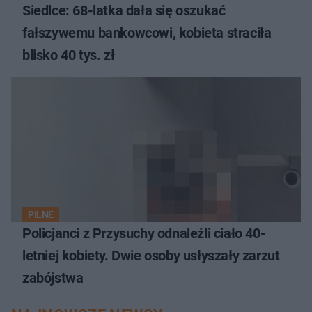
Siedlce: 68-latka dała się oszukać
fałszywemu bankowcowi, kobieta straciła
blisko 40 tys. zł
PILNE
Policjanci z Przysuchy odnaleźli ciało 40-
letniej kobiety. Dwie osoby usłyszały zarzut
zabójstwa