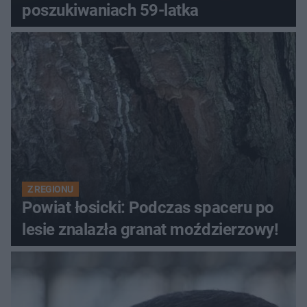
poszukiwaniach 59-latka
Z REGIONU
Powiat łosicki: Podczas spaceru po
lesie znalazła granat moździerzowy!