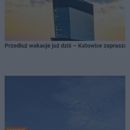
Przedłuż wakacje już dziś – Katowice zapraszaj