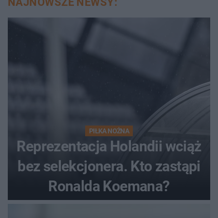
NAJNOWSZE NEWSY:
PIŁKA NOŻNA
Reprezentacja Holandii wciąż
bez selekcjonera. Kto zastąpi
Ronalda Koemana?