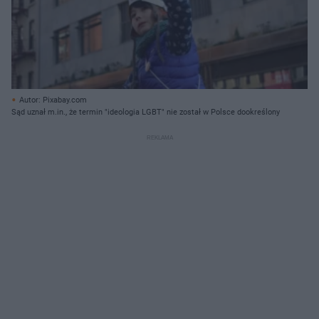
Autor: Pixabay.com
Sąd uznał m.in., że termin "ideologia LGBT" nie został w Polsce dookreślony