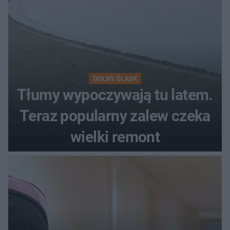
DOLNY ŚLĄSK
Tłumy wypoczywają tu latem.
Teraz popularny zalew czeka
wielki remont