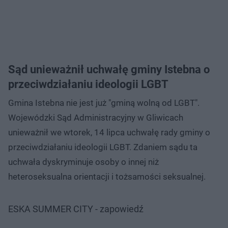
Sąd unieważnił uchwałę gminy Istebna o
przeciwdziałaniu ideologii LGBT
Gmina Istebna nie jest już "gminą wolną od LGBT".
Wojewódzki Sąd Administracyjny w Gliwicach
unieważnił we wtorek, 14 lipca uchwałę rady gminy o
przeciwdziałaniu ideologii LGBT. Zdaniem sądu ta
uchwała dyskryminuje osoby o innej niż
heteroseksualna orientacji i tożsamości seksualnej.
ESKA SUMMER CITY - zapowiedź