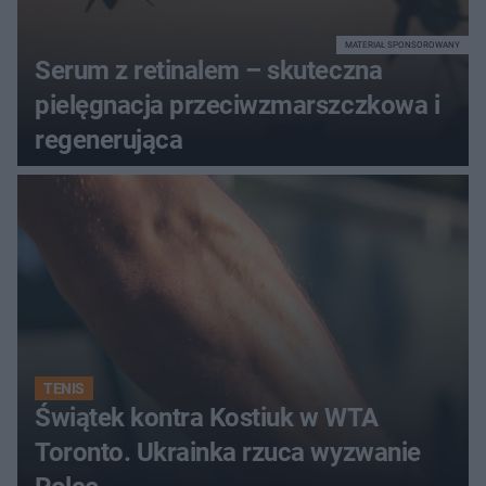
MATERIAŁ SPONSOROWANY
Serum z retinalem – skuteczna
pielęgnacja przeciwzmarszczkowa i
regenerująca
TENIS
Świątek kontra Kostiuk w WTA
Toronto. Ukrainka rzuca wyzwanie