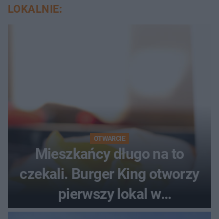
LOKALNIE:
OTWARCIE
Mieszkańcy długo na to
czekali. Burger King otworzy
pierwszy lokal w
województwie podlaskim