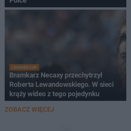
Polce
LEAGUES CUP
Bramkarz Necaxy przechytrzył
Roberta Lewandowskiego. W sieci
krąży wideo z tego pojedynku
ZOBACZ WIĘCEJ