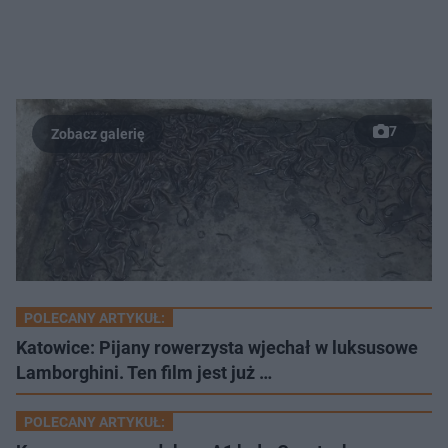
7
POLECANY ARTYKUŁ:
Katowice: Pijany rowerzysta wjechał w luksusowe
Lamborghini. Ten film jest już …
POLECANY ARTYKUŁ: