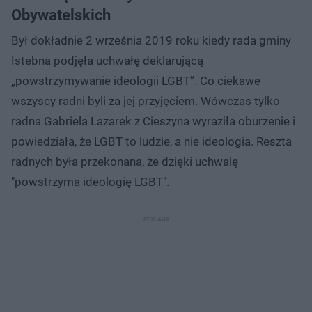
Obywatelskich
Był dokładnie 2 września 2019 roku kiedy rada gminy
Istebna podjęła uchwałę deklarującą
„powstrzymywanie ideologii LGBT”. Co ciekawe
wszyscy radni byli za jej przyjęciem. Wówczas tylko
radna Gabriela Lazarek z Cieszyna wyraziła oburzenie i
powiedziała, że LGBT to ludzie, a nie ideologia. Reszta
radnych była przekonana, że dzięki uchwalę
"powstrzyma ideologię LGBT".