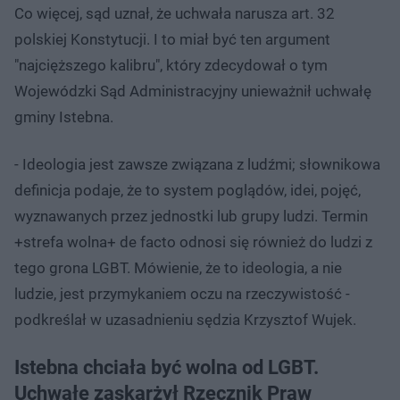
Co więcej, sąd uznał, że uchwała narusza art. 32
polskiej Konstytucji. I to miał być ten argument
"najcięższego kalibru", który zdecydował o tym
Wojewódzki Sąd Administracyjny unieważnił uchwałę
gminy Istebna.
- Ideologia jest zawsze związana z ludźmi; słownikowa
definicja podaje, że to system poglądów, idei, pojęć,
wyznawanych przez jednostki lub grupy ludzi. Termin
+strefa wolna+ de facto odnosi się również do ludzi z
tego grona LGBT. Mówienie, że to ideologia, a nie
ludzie, jest przymykaniem oczu na rzeczywistość -
podkreślał w uzasadnieniu sędzia Krzysztof Wujek.
Istebna chciała być wolna od LGBT.
Uchwałę zaskarżył Rzecznik Praw