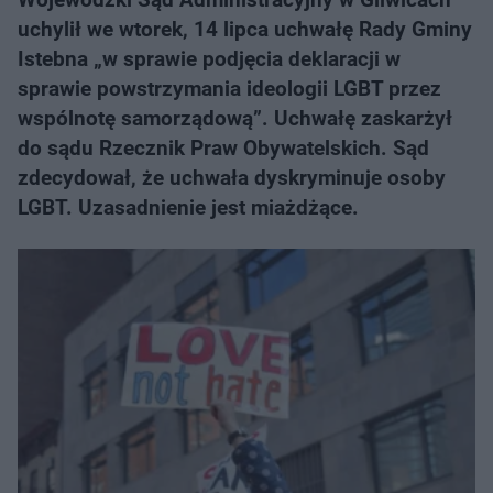
uchylił we wtorek, 14 lipca uchwałę Rady Gminy
Istebna „w sprawie podjęcia deklaracji w
sprawie powstrzymania ideologii LGBT przez
wspólnotę samorządową”. Uchwałę zaskarżył
do sądu Rzecznik Praw Obywatelskich. Sąd
zdecydował, że uchwała dyskryminuje osoby
LGBT. Uzasadnienie jest miażdżące.