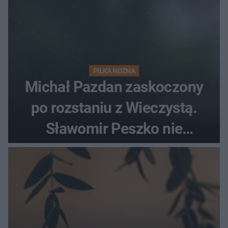
PIŁKA NOŻNA
Michał Pazdan zaskoczony
po rozstaniu z Wieczystą.
Sławomir Peszko nie
dotrzymał słowa?