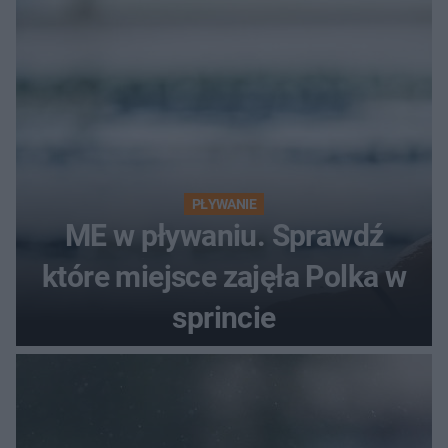
PŁYWANIE
ME w pływaniu. Sprawdź
które miejsce zajęła Polka w
sprincie