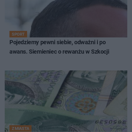
SPORT
Pojedziemy pewni siebie, odważni i po
awans. Siemieniec o rewanżu w Szkocji
Z MIASTA