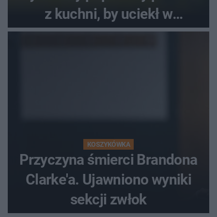
z kuchni, by uciekł w
popłochu
KOSZYKÓWKA
Przyczyna śmierci Brandona
Clarke'a. Ujawniono wyniki
sekcji zwłok