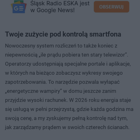
Twoje zużycie pod kontrolą smartfona
Nowoczesny system rozliczeń to także koniec z
niepewnością „ile prądu pobiera ten stary telewizor”.
Operatorzy udostępniają specjalne portale i aplikacje,
w których na bieżąco zobaczysz wykresy swojego
zapotrzebowania. To narzędzie pozwala wyłapać
„energetyczne wampiry” w domu jeszcze zanim
przyjdzie wysoki rachunek. W 2026 roku energia staje
się usługą w pełni przejrzystą, gdzie każda godzina ma
swoją cenę, a my zyskujemy pełną kontrolę nad tym,
jak zarządzamy prądem w swoich czterech ścianach.