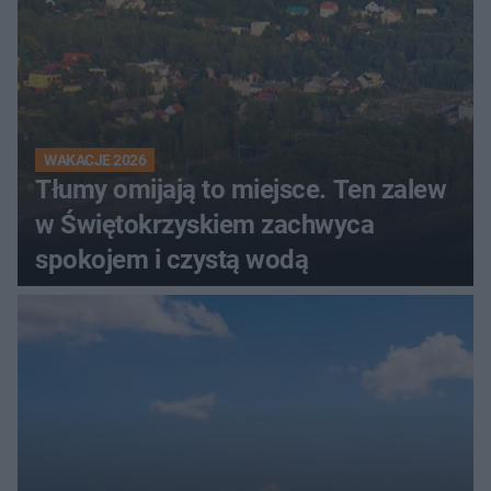
WAKACJE 2026
Tłumy omijają to miejsce. Ten zalew
w Świętokrzyskiem zachwyca
spokojem i czystą wodą