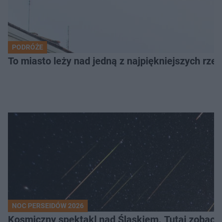
PODRÓŻE
To miasto leży nad jedną z najpiękniejszych rze
NOC PERSEIDÓW 2026
Kosmiczny spektakl nad Śląskiem. Tutaj zobaczy