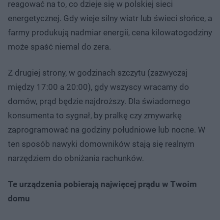
reagować na to, co dzieje się w polskiej sieci
energetycznej. Gdy wieje silny wiatr lub świeci słońce, a
farmy produkują nadmiar energii, cena kilowatogodziny
może spaść niemal do zera.
Z drugiej strony, w godzinach szczytu (zazwyczaj
między 17:00 a 20:00), gdy wszyscy wracamy do
domów, prąd będzie najdroższy. Dla świadomego
konsumenta to sygnał, by pralkę czy zmywarkę
zaprogramować na godziny południowe lub nocne. W
ten sposób nawyki domowników stają się realnym
narzędziem do obniżania rachunków.
Te urządzenia pobierają najwięcej prądu w Twoim
domu