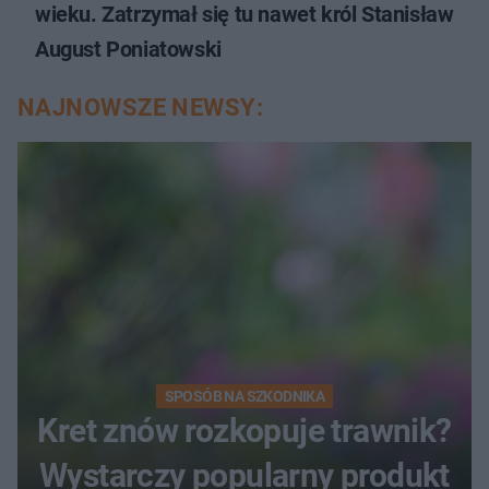
wieku. Zatrzymał się tu nawet król Stanisław
August Poniatowski
NAJNOWSZE NEWSY:
SPOSÓB NA SZKODNIKA
Kret znów rozkopuje trawnik?
Wystarczy popularny produkt