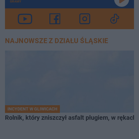
GRAMY
NAJNOWSZE Z DZIAŁU ŚLĄSKIE
INCYDENT W GLIWICACH
Rolnik, który zniszczył asfalt pługiem, w rękach