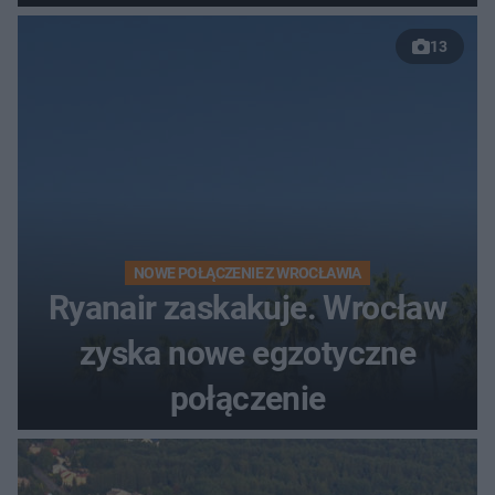
nowej drogi
13
NOWE POŁĄCZENIE Z WROCŁAWIA
Ryanair zaskakuje. Wrocław
zyska nowe egzotyczne
połączenie