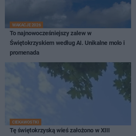
WAKACJE 2026
To najnowocześniejszy zalew w
Świętokrzyskiem według AI. Unikalne molo i
promenada
CIEKAWOSTKI
Tę świętokrzyską wieś założono w XIII