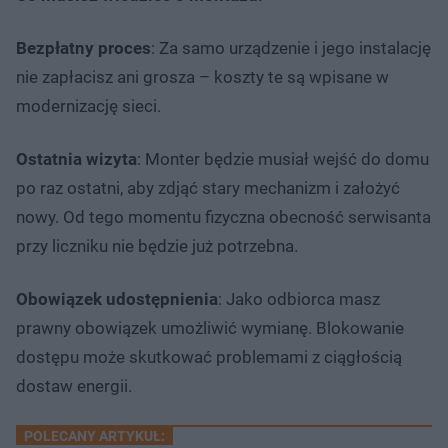
Bezpłatny proces
: Za samo urządzenie i jego instalację
nie zapłacisz ani grosza – koszty te są wpisane w
modernizację sieci.
Ostatnia wizyta
: Monter będzie musiał wejść do domu
po raz ostatni, aby zdjąć stary mechanizm i założyć
nowy. Od tego momentu fizyczna obecność serwisanta
przy liczniku nie będzie już potrzebna.
Obowiązek udostępnienia
: Jako odbiorca masz
prawny obowiązek umożliwić wymianę. Blokowanie
dostępu może skutkować problemami z ciągłością
dostaw energii.
POLECANY ARTYKUŁ: