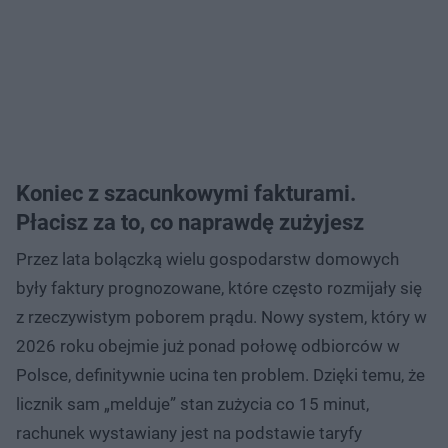
Koniec z szacunkowymi fakturami.
Płacisz za to, co naprawdę zużyjesz
Przez lata bolączką wielu gospodarstw domowych
były faktury prognozowane, które często rozmijały się
z rzeczywistym poborem prądu. Nowy system, który w
2026 roku obejmie już ponad połowę odbiorców w
Polsce, definitywnie ucina ten problem. Dzięki temu, że
licznik sam „melduje” stan zużycia co 15 minut,
rachunek wystawiany jest na podstawie taryfy