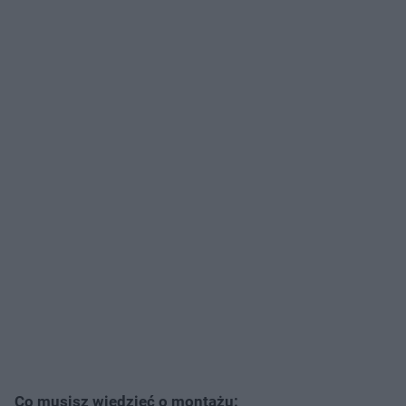
Co musisz wiedzieć o montażu: