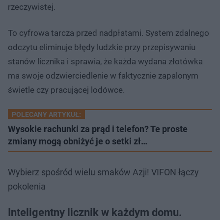
rzeczywistej.
To cyfrowa tarcza przed nadpłatami. System zdalnego
odczytu eliminuje błędy ludzkie przy przepisywaniu
stanów licznika i sprawia, że każda wydana złotówka
ma swoje odzwierciedlenie w faktycznie zapalonym
świetle czy pracującej lodówce.
POLECANY ARTYKUŁ:
Wysokie rachunki za prąd i telefon? Te proste
zmiany mogą obniżyć je o setki zł…
Wybierz spośród wielu smaków Azji! VIFON łączy
pokolenia
Inteligentny licznik w każdym domu.