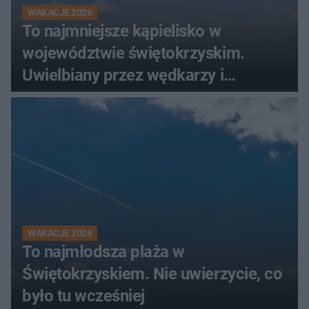
WAKACJE 2026
To najmniejsze kąpielisko w
województwie świętokrzyskim.
Uwielbiany przez wędkarzy i
turystów
WAKACJE 2026
To najmłodsza plaża w
Świętokrzyskiem. Nie uwierzycie, co
było tu wcześniej