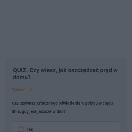
QUIZ. Czy wiesz, jak oszczędzać prąd w
domu?
Pytanie 1 z 9
Czy używasz sztucznego oświetlenia w pokoju w ciągu
dnia, gdy jest jeszcze widno?
Tak