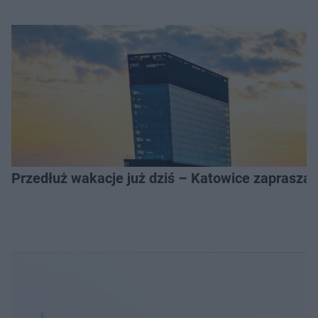
Przedłuż wakacje już dziś – Katowice zapraszaj