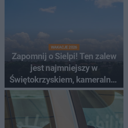
WAKACJE 2026
Zapomnij o Sielpi! Ten zalew
jest najmniejszy w
Świętokrzyskiem, kameralny i
bez tłumów