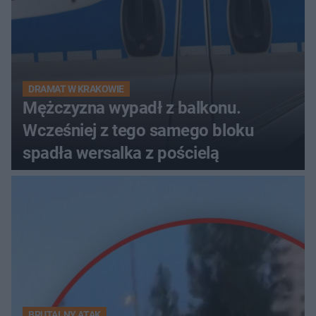
DRAMAT W KRAKOWIE
Mężczyzna wypadł z balkonu.
Wcześniej z tego samego bloku
spadła wersalka z pościelą
BRUTALNY ATAK