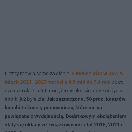
Liczby mówią same za siebie.
Fundusz płac w JSW w
latach 2021–2023 wzrósł z 4,6 mld do 7,4 mld zł
, co
oznacza skok o 60 proc., i to w okresie, gdy kondycja
spółki już była zła.
Jak zaznaczono, 50 proc. kosztów
kopalń to koszty pracownicze, które nie są
powiązane z wydajnością.
Dodatkowym obciążeniem
stały się układy ze związkowcami z lat 2018, 2021 i