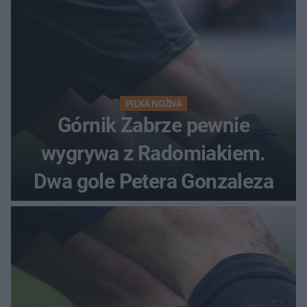
PIŁKA NOŻNA
Górnik Zabrze pewnie
wygrywa z Radomiakiem.
Dwa gole Petera Gonzaleza