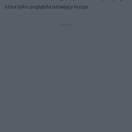
która tylko pogłębiła istniejący kryzys.