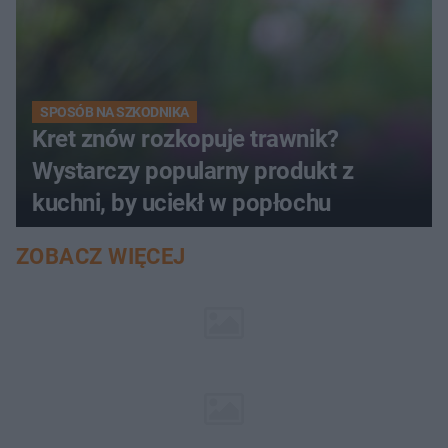
SPOSÓB NA SZKODNIKA
Kret znów rozkopuje trawnik?
Wystarczy popularny produkt z
kuchni, by uciekł w popłochu
ZOBACZ WIĘCEJ