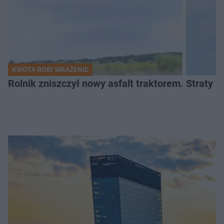
KWOTA ROBI WRAŻENIE
Rolnik zniszczył nowy asfalt traktorem. Straty id