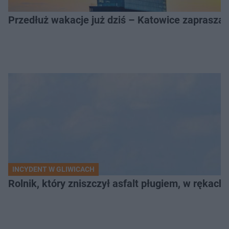
Przedłuż wakacje już dziś – Katowice zapraszaj
INCYDENT W GLIWICACH
Rolnik, który zniszczył asfalt pługiem, w rękach