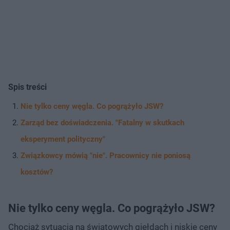
Spis treści
Nie tylko ceny węgla. Co pogrążyło JSW?
Zarząd bez doświadczenia. "Fatalny w skutkach
eksperyment polityczny"
Związkowcy mówią "nie". Pracownicy nie poniosą
kosztów?
Nie tylko ceny węgla. Co pogrążyło JSW?
Chociaż sytuacja na światowych giełdach i niskie ceny