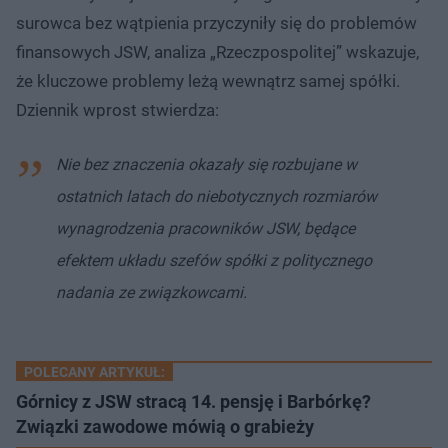
surowca bez wątpienia przyczyniły się do problemów
finansowych JSW, analiza „Rzeczpospolitej” wskazuje,
że kluczowe problemy leżą wewnątrz samej spółki.
Dziennik wprost stwierdza:
Nie bez znaczenia okazały się rozbujane w
ostatnich latach do niebotycznych rozmiarów
wynagrodzenia pracowników JSW, będące
efektem układu szefów spółki z politycznego
nadania ze związkowcami.
POLECANY ARTYKUŁ:
Górnicy z JSW stracą 14. pensję i Barbórkę?
Związki zawodowe mówią o grabieży