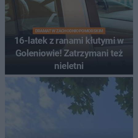
DRAMAT W ZACHODNIOPOMORSKIM
16-latek z ranami kłutymi w
Goleniowie! Zatrzymani też
nieletni