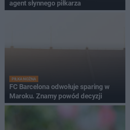
agent słynnego piłkarza
PIŁKA NOŻNA
FC Barcelona odwołuje sparing w
Maroku. Znamy powód decyzji