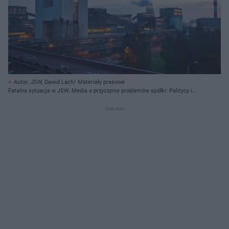
Autor: JSW, Dawid Lach/ Materiały prasowe
Fatalna sytuacja w JSW. Media o przyczynie problemów spółki: Politycy i
związki dobili spółkę?