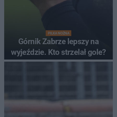
PIŁKA NOŻNA
Górnik Zabrze lepszy na
wyjeździe. Kto strzelał gole?