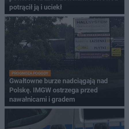
potrącił ją i uciekł
PROGNOZA POGODY
Gwałtowne burze nadciągają nad
Polskę. IMGW ostrzega przed
nawałnicami i gradem