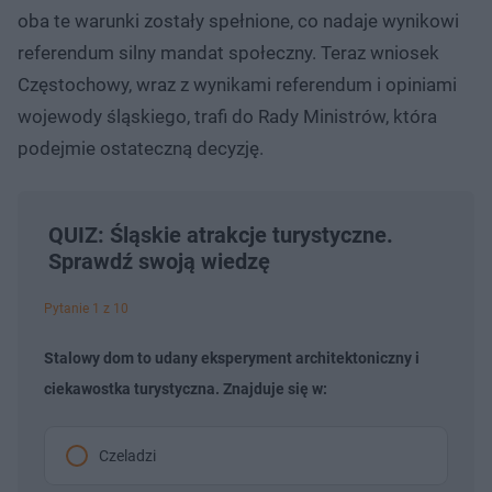
oba te warunki zostały spełnione, co nadaje wynikowi
referendum silny mandat społeczny. Teraz wniosek
Częstochowy, wraz z wynikami referendum i opiniami
wojewody śląskiego, trafi do Rady Ministrów, która
podejmie ostateczną decyzję.
QUIZ: Śląskie atrakcje turystyczne.
Sprawdź swoją wiedzę
Pytanie 1 z 10
Stalowy dom to udany eksperyment architektoniczny i
ciekawostka turystyczna. Znajduje się w:
Czeladzi