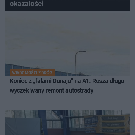
okazałości
WIADOMOŚCI Z DRÓG
Koniec z „falami Dunaju” na A1. Rusza długo
wyczekiwany remont autostrady