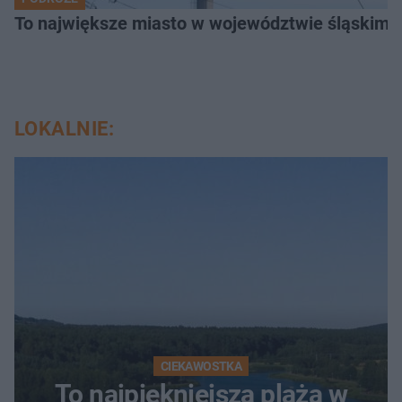
To największe miasto w województwie śląskim. 
LOKALNIE:
CIEKAWOSTKA
To najpiękniejsza plaża w