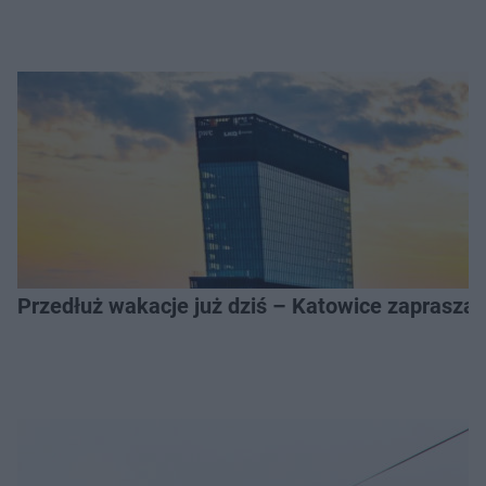
Przedłuż wakacje już dziś – Katowice zapraszaj