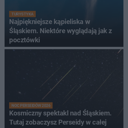
TURYSTYKA
Najpiękniejsze kąpieliska w
Śląskiem. Niektóre wyglądają jak z
pocztówki
NOC PERSEIDÓW 2026
Kosmiczny spektakl nad Śląskiem.
Tutaj zobaczysz Perseidy w całej