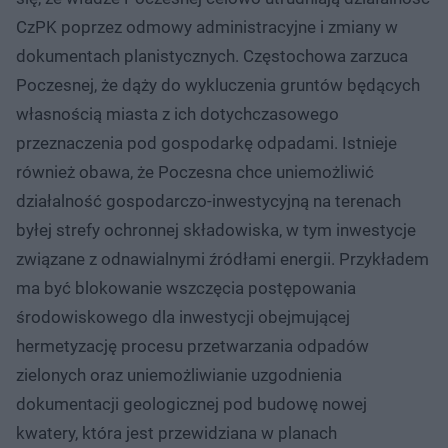
CzPK poprzez odmowy administracyjne i zmiany w
dokumentach planistycznych. Częstochowa zarzuca
Poczesnej, że dąży do wykluczenia gruntów będących
własnością miasta z ich dotychczasowego
przeznaczenia pod gospodarkę odpadami. Istnieje
również obawa, że Poczesna chce uniemożliwić
działalność gospodarczo-inwestycyjną na terenach
byłej strefy ochronnej składowiska, w tym inwestycje
związane z odnawialnymi źródłami energii. Przykładem
ma być blokowanie wszczęcia postępowania
środowiskowego dla inwestycji obejmującej
hermetyzację procesu przetwarzania odpadów
zielonych oraz uniemożliwianie uzgodnienia
dokumentacji geologicznej pod budowę nowej
kwatery, która jest przewidziana w planach