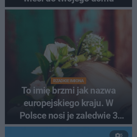
RZADKIE IMIONA
To imię brzmi jak nazwa
europejskiego kraju. W
Polsce nosi je zaledwie 3
kobiety
5