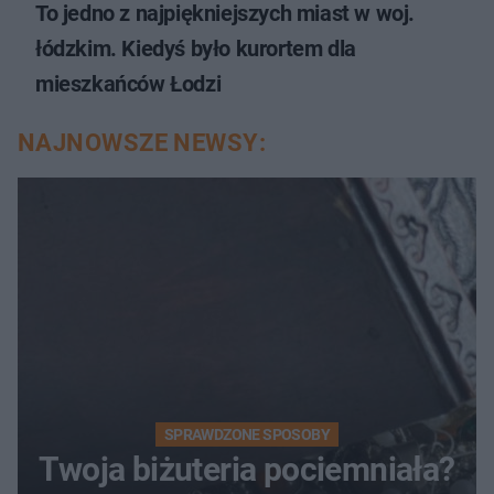
To jedno z najpiękniejszych miast w woj.
łódzkim. Kiedyś było kurortem dla
mieszkańców Łodzi
NAJNOWSZE NEWSY:
SPRAWDZONE SPOSOBY
Twoja biżuteria pociemniała?