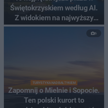
Świętokrzyskiem według AI.
Z widokiem na najwyższy
szczyt Gór Świętokrzyskich
6
TURYSTYKA NAD BAŁTYKIEM
Zapomnij o Mielnie i Sopocie.
Ten polski kurort to