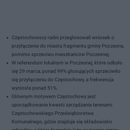
Częstochowscy radni przegłosowali wniosek o
przyłączenie do miasta fragmentu gminy Poczesna,
pomimo sprzeciwu mieszkańców Poczesnej.
W referendum lokalnym w Poczesnej, które odbyło
się 29 marca, ponad 99% głosujących sprzeciwiło
się przyłączeniu do Częstochowy, a frekwencja
wyniosła ponad 51%.
Głównym motywem Częstochowy jest
uporządkowanie kwestii zarządzania terenami
Częstochowskiego Przedsiębiorstwa
Komunalnego, gdzie znajduje się składowisko
odpadów, a które formalnie leżą na terenie gminy