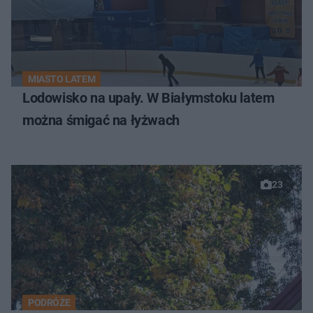
MIASTO LATEM
Lodowisko na upały. W Białymstoku latem
można śmigać na łyżwach
23
PODRÓŻE