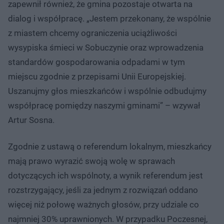
zapewnił również, że gmina pozostaje otwarta na
dialog i współpracę. „Jestem przekonany, że wspólnie
z miastem chcemy ograniczenia uciążliwości
wysypiska śmieci w Sobuczynie oraz wprowadzenia
standardów gospodarowania odpadami w tym
miejscu zgodnie z przepisami Unii Europejskiej.
Uszanujmy głos mieszkańców i wspólnie odbudujmy
współpracę pomiędzy naszymi gminami” – wzywał
Artur Sosna.
Zgodnie z ustawą o referendum lokalnym, mieszkańcy
mają prawo wyrazić swoją wolę w sprawach
dotyczących ich wspólnoty, a wynik referendum jest
rozstrzygający, jeśli za jednym z rozwiązań oddano
więcej niż połowę ważnych głosów, przy udziale co
najmniej 30% uprawnionych. W przypadku Poczesnej,