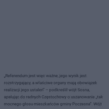
„Referendum jest więc ważne, jego wynik jest
rozstrzygający, a właściwe organy mają obowiązek
realizacji jego ustaleń” – podkreślił wójt Sosna,
apelując do radnych Częstochowy o uszanowanie „tak
mocnego głosu mieszkańców gminy Poczesna”. Wójt