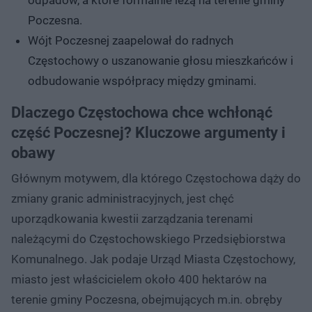
Poczesna.
Wójt Poczesnej zaapelował do radnych
Częstochowy o uszanowanie głosu mieszkańców i
odbudowanie współpracy między gminami.
Dlaczego Częstochowa chce wchłonąć
część Poczesnej? Kluczowe argumenty i
obawy
Głównym motywem, dla którego Częstochowa dąży do
zmiany granic administracyjnych, jest chęć
uporządkowania kwestii zarządzania terenami
należącymi do Częstochowskiego Przedsiębiorstwa
Komunalnego. Jak podaje Urząd Miasta Częstochowy,
miasto jest właścicielem około 400 hektarów na
terenie gminy Poczesna, obejmujących m.in. obręby