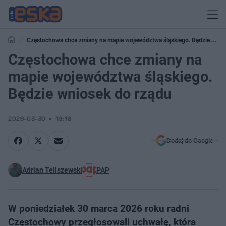
Częstochowa chce zmiany na mapie województwa śląskiego. Będzie
wniosek do rządu
Częstochowa chce zmiany na
mapie województwa śląskiego.
Będzie wniosek do rządu
2026-03-30
19:18
Dodaj do Google
Adrian Teliszewski
PAP
W poniedziałek 30 marca 2026 roku radni
Częstochowy przegłosowali uchwałę, która