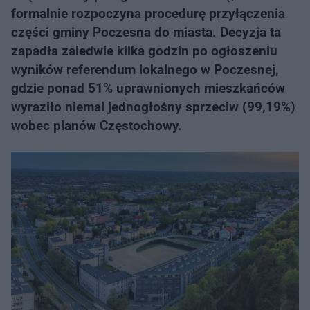
formalnie rozpoczyna procedurę przyłączenia
części gminy Poczesna do miasta. Decyzja ta
zapadła zaledwie kilka godzin po ogłoszeniu
wyników referendum lokalnego w Poczesnej,
gdzie ponad 51% uprawnionych mieszkańców
wyraziło niemal jednogłośny sprzeciw (99,19%)
wobec planów Częstochowy.