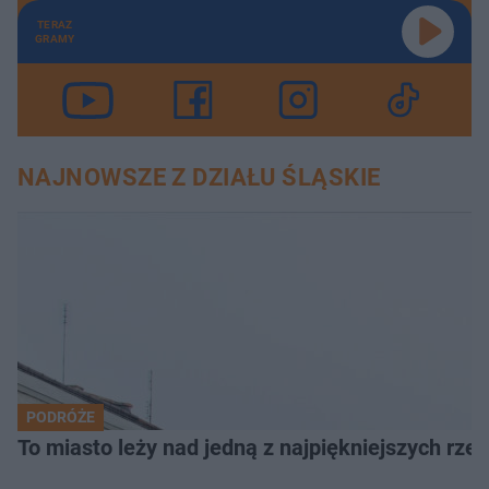
TERAZ
GRAMY
NAJNOWSZE Z DZIAŁU ŚLĄSKIE
PODRÓŻE
To miasto leży nad jedną z najpiękniejszych rze