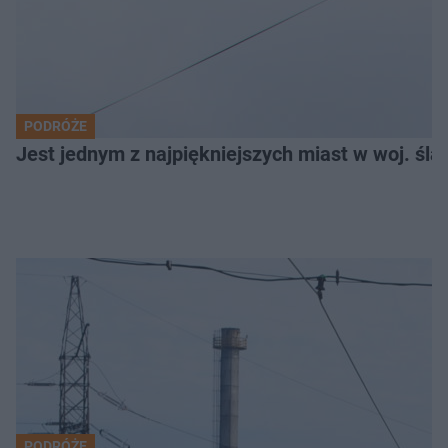
PODRÓŻE
Jest jednym z najpiękniejszych miast w woj. ślą
PODRÓŻE