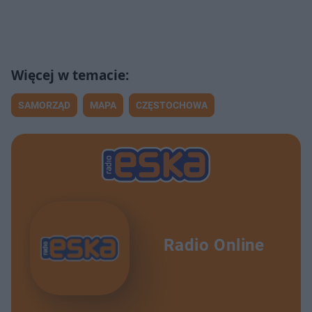
SAMORZĄD
MAPA
CZĘSTOCHOWA
Radio Online