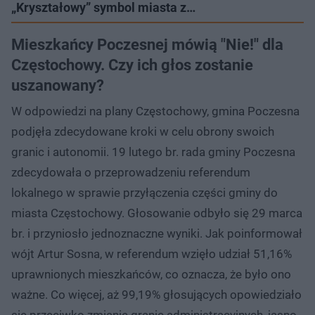
„Kryształowy” symbol miasta z…
Mieszkańcy Poczesnej mówią "Nie!" dla
Częstochowy. Czy ich głos zostanie
uszanowany?
W odpowiedzi na plany Częstochowy, gmina Poczesna
podjęła zdecydowane kroki w celu obrony swoich
granic i autonomii. 19 lutego br. rada gminy Poczesna
zdecydowała o przeprowadzeniu referendum
lokalnego w sprawie przyłączenia części gminy do
miasta Częstochowy. Głosowanie odbyło się 29 marca
br. i przyniosło jednoznaczne wyniki. Jak poinformował
wójt Artur Sosna, w referendum wzięło udział 51,16%
uprawnionych mieszkańców, co oznacza, że było ono
ważne. Co więcej, aż 99,19% głosujących opowiedziało
się przeciwko zmianie granic administracyjnych, jasno