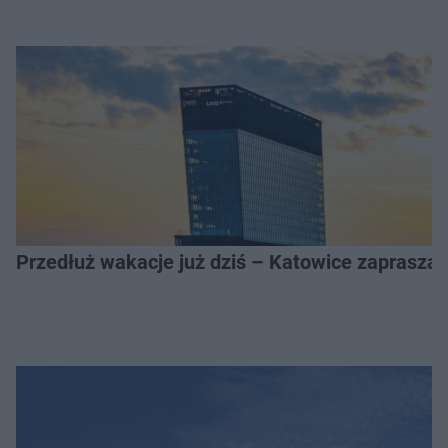
Przedłuż wakacje już dziś – Katowice zapraszaj