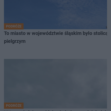
PODRÓŻE
To miasto w województwie śląskim było stolicą
pielgrzym
PODRÓŻE