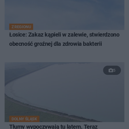
Z REGIONU
Łosice: Zakaz kąpieli w zalewie, stwierdzono
obecność groźnej dla zdrowia bakterii
5
DOLNY ŚLĄSK
Tłumy wypoczywają tu latem. Teraz