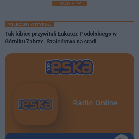
ROZWIŃ
POLECANY ARTYKUŁ:
Tak kibice przywitali Łukasza Podolskiego w
Górniku Zabrze. Szaleństwo na stadi…
Radio Online