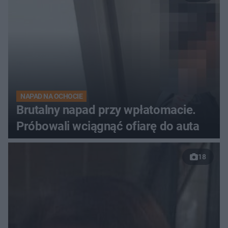
NAPAD NA OCHOCIE
Brutalny napad przy wpłatomacie.
Próbowali wciągnąć ofiarę do auta
18