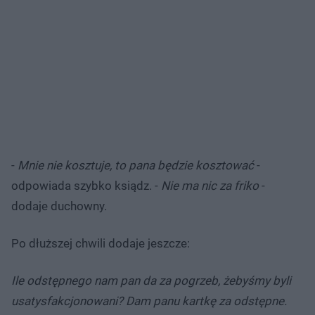
-
Mnie nie kosztuje, to pana będzie kosztować
-
odpowiada szybko ksiądz. -
Nie ma nic za friko
-
dodaje duchowny.
Po dłuższej chwili dodaje jeszcze:
Ile odstępnego nam pan da za pogrzeb, żebyśmy byli
usatysfakcjonowani? Dam panu kartkę za odstępne.