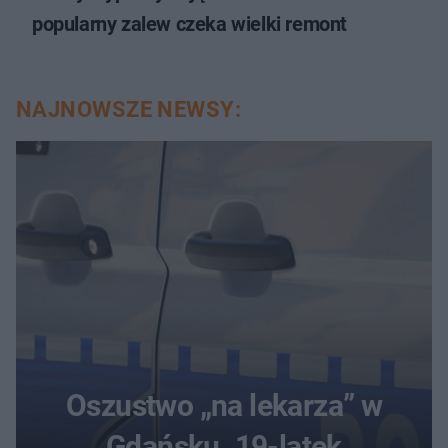
popularny zalew czeka wielki remont
NAJNOWSZE NEWSY:
Oszustwo „na lekarza” w
Gdańsku. 19-latek