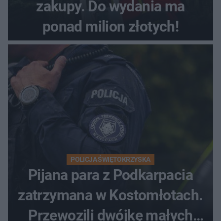
zakupy. Do wydania ma
ponad milion złotych!
POLICJA ŚWIĘTOKRZYSKA
Pijana para z Podkarpacia
zatrzymana w Kostomłotach.
Przewozili dwójkę małych