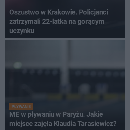
Oszustwo w Krakowie. Policjanci
zatrzymali 22-latka na gorącym
uczynku
PŁYWANIE
ME w pływaniu w Paryżu. Jakie
miejsce zajęła Klaudia Tarasiewicz?