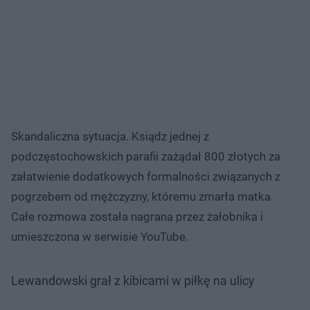
Skandaliczna sytuacja. Ksiądz jednej z
podczęstochowskich parafii zażądał 800 złotych za
załatwienie dodatkowych formalności związanych z
pogrzebem od mężczyzny, któremu zmarła matka.
Całe rozmowa została nagrana przez żałobnika i
umieszczona w serwisie YouTube.
Lewandowski grał z kibicami w piłkę na ulicy