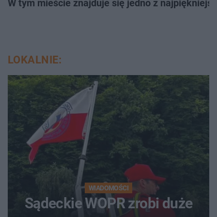
W tym mieście znajduje się jedno z najpiękniejsz
LOKALNIE:
WIADOMOŚCI
Sądeckie WOPR zrobi duże