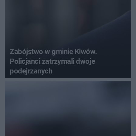
Zabójstwo w gminie Klwów.
Policjanci zatrzymali dwoje
podejrzanych