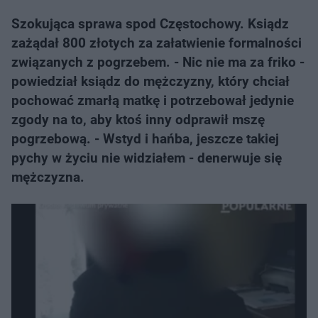
Szokująca sprawa spod Częstochowy. Ksiądz
zażądał 800 złotych za załatwienie formalności
związanych z pogrzebem. - Nic nie ma za friko -
powiedział ksiądz do mężczyzny, który chciał
pochować zmarłą matkę i potrzebował jedynie
zgody na to, aby ktoś inny odprawił mszę
pogrzebową. - Wstyd i hańba, jeszcze takiej
pychy w życiu nie widziałem - denerwuje się
mężczyzna.