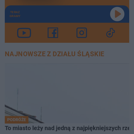
TERAZ
GRAMY
NAJNOWSZE Z DZIAŁU ŚLĄSKIE
PODRÓŻE
To miasto leży nad jedną z najpiękniejszych rze