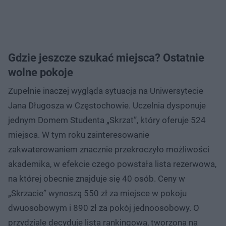
Gdzie jeszcze szukać miejsca? Ostatnie
wolne pokoje
Zupełnie inaczej wygląda sytuacja na Uniwersytecie
Jana Długosza w Częstochowie. Uczelnia dysponuje
jednym Domem Studenta „Skrzat”, który oferuje 524
miejsca. W tym roku zainteresowanie
zakwaterowaniem znacznie przekroczyło możliwości
akademika, w efekcie czego powstała lista rezerwowa,
na której obecnie znajduje się 40 osób. Ceny w
„Skrzacie” wynoszą 550 zł za miejsce w pokoju
dwuosobowym i 890 zł za pokój jednoosobowy. O
przydziale decyduje lista rankingowa, tworzona na