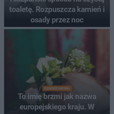
toaletę. Rozpuszcza kamień i
osady przez noc
RZADKIE IMIONA
To imię brzmi jak nazwa
europejskiego kraju. W