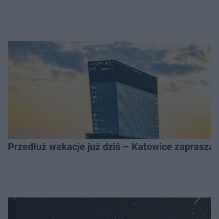
Przedłuż wakacje już dziś – Katowice zapraszaj