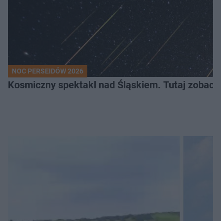
NOC PERSEIDÓW 2026
Kosmiczny spektakl nad Śląskiem. Tutaj zobaczy