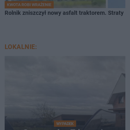
KWOTA ROBI WRAŻENIE
Rolnik zniszczył nowy asfalt traktorem. Straty id
LOKALNIE:
WYPADEK