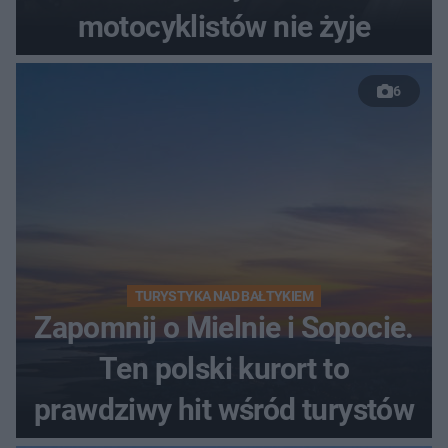
motocyklistów nie żyje
6
TURYSTYKA NAD BAŁTYKIEM
Zapomnij o Mielnie i Sopocie.
Ten polski kurort to
prawdziwy hit wśród turystów