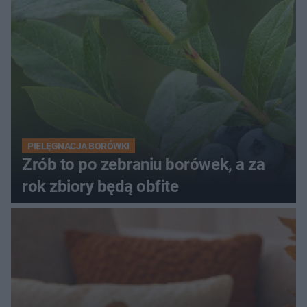
PIELĘGNACJA BORÓWKI
Zrób to po zebraniu borówek, a za
rok zbiory będą obfite