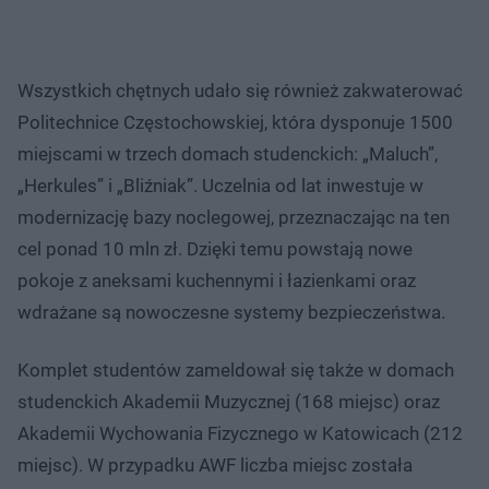
Wszystkich chętnych udało się również zakwaterować
Politechnice Częstochowskiej, która dysponuje 1500
miejscami w trzech domach studenckich: „Maluch”,
„Herkules” i „Bliźniak”. Uczelnia od lat inwestuje w
modernizację bazy noclegowej, przeznaczając na ten
cel ponad 10 mln zł. Dzięki temu powstają nowe
pokoje z aneksami kuchennymi i łazienkami oraz
wdrażane są nowoczesne systemy bezpieczeństwa.
Komplet studentów zameldował się także w domach
studenckich Akademii Muzycznej (168 miejsc) oraz
Akademii Wychowania Fizycznego w Katowicach (212
miejsc). W przypadku AWF liczba miejsc została