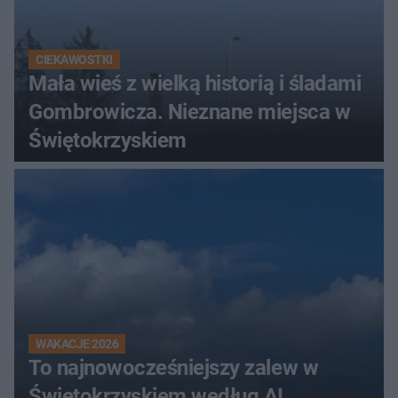
CIEKAWOSTKI
Mała wieś z wielką historią i śladami
Gombrowicza. Nieznane miejsca w
Świętokrzyskiem
WAKACJE 2026
To najnowocześniejszy zalew w
Świętokrzyskiem według AI.