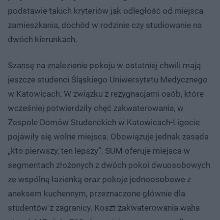
podstawie takich kryteriów jak odległość od miejsca
zamieszkania, dochód w rodzinie czy studiowanie na
dwóch kierunkach.
Szansę na znalezienie pokoju w ostatniej chwili mają
jeszcze studenci Śląskiego Uniwersytetu Medycznego
w Katowicach. W związku z rezygnacjami osób, które
wcześniej potwierdziły chęć zakwaterowania, w
Zespole Domów Studenckich w Katowicach-Ligocie
pojawiły się wolne miejsca. Obowiązuje jednak zasada
„kto pierwszy, ten lepszy”. SUM oferuje miejsca w
segmentach złożonych z dwóch pokoi dwuosobowych
ze wspólną łazienką oraz pokoje jednoosobowe z
aneksem kuchennym, przeznaczone głównie dla
studentów z zagranicy. Koszt zakwaterowania waha