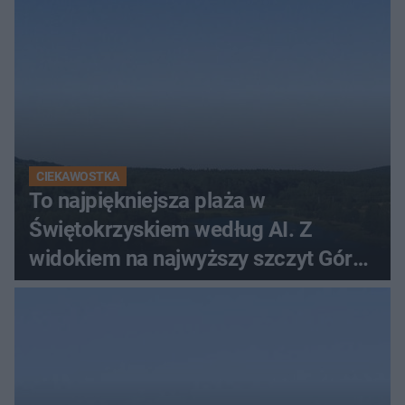
CIEKAWOSTKA
To najpiękniejsza plaża w
Świętokrzyskiem według AI. Z
widokiem na najwyższy szczyt Gór
Świętokrzyskich