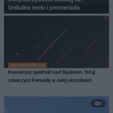
Unikalne molo i promenada
NOC PERSEIDÓW 2026
Kosmiczny spektakl nad Śląskiem. Tutaj
zobaczysz Perseidy w całej okazałości
8