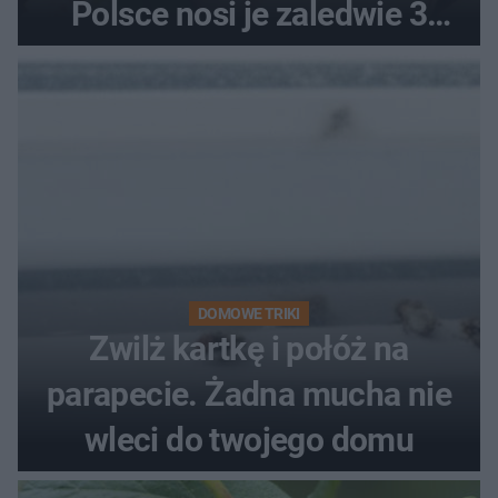
Polsce nosi je zaledwie 3
kobiety
DOMOWE TRIKI
Zwilż kartkę i połóż na
parapecie. Żadna mucha nie
wleci do twojego domu