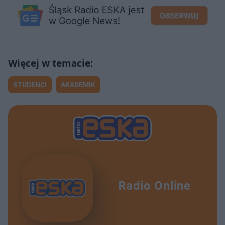
STUDENCI
AKADEMIK
Radio Online