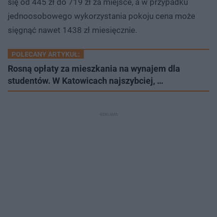
się od 445 zł do 719 zł za miejsce, a w przypadku
jednoosobowego wykorzystania pokoju cena może
sięgnąć nawet 1438 zł miesięcznie.
POLECANY ARTYKUŁ:
Rosną opłaty za mieszkania na wynajem dla
studentów. W Katowicach najszybciej, …