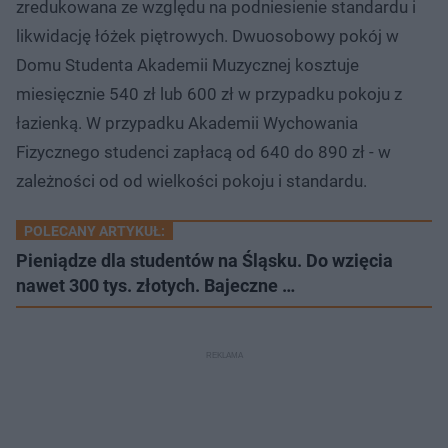
zredukowana ze względu na podniesienie standardu i
likwidację łóżek piętrowych. Dwuosobowy pokój w
Domu Studenta Akademii Muzycznej kosztuje
miesięcznie 540 zł lub 600 zł w przypadku pokoju z
łazienką. W przypadku Akademii Wychowania
Fizycznego studenci zapłacą od 640 do 890 zł - w
zależności od od wielkości pokoju i standardu.
POLECANY ARTYKUŁ:
Pieniądze dla studentów na Śląsku. Do wzięcia
nawet 300 tys. złotych. Bajeczne …