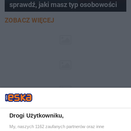
sprawdź, jaki masz typ osobowości
ZOBACZ WIĘCEJ
Drogi Użytkowniku,
My, naszych 1162 zaufanych partnerów oraz inne