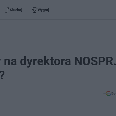
Słuchaj
Wygraj
na dyrektora NOSPR.
?
Do