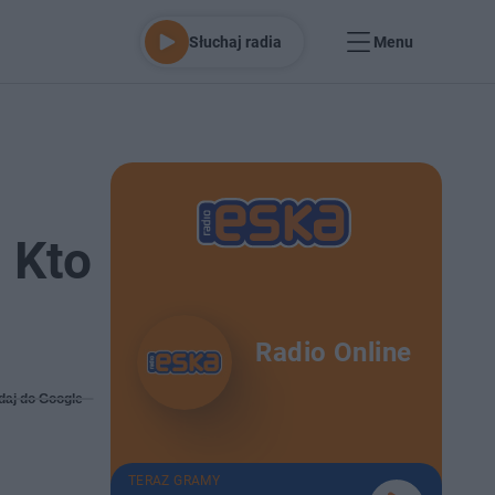
Słuchaj radia
Menu
 Kto
Radio Online
daj do Google
TERAZ GRAMY