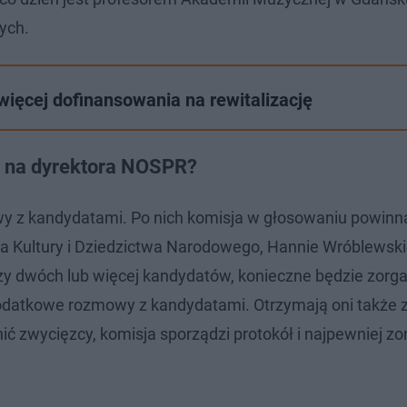
ych.
ięcej dofinansowania na rewitalizację
u na dyrektora NOSPR?
 z kandydatami. Po nich komisja w głosowaniu powinn
 Kultury i Dziedzictwa Narodowego, Hannie Wróblewskie
dzy dwóch lub więcej kandydatów, konieczne będzie zorg
odatkowe rozmowy z kandydatami. Otrzymają oni także z
ić zwycięzcy, komisja sporządzi protokół i najpewniej zo