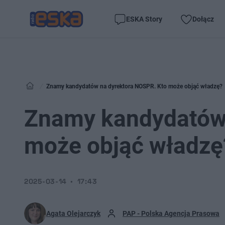
ESKA Story
Dołącz
Znamy kandydatów na dyrektora NOSPR. Kto może objąć władzę?
Znamy kandydatów 
może objąć władzę
2025-03-14
17:43
Agata Olejarczyk
PAP - Polska Agencja Prasowa