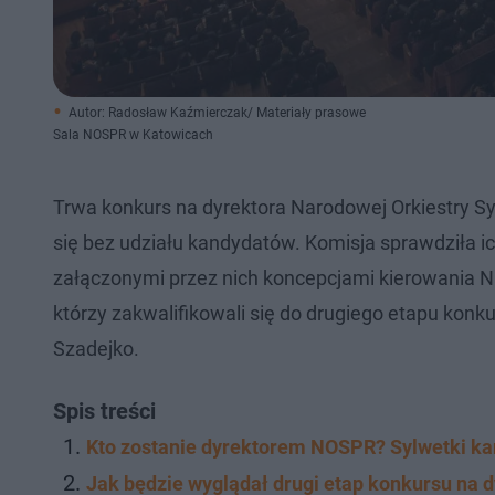
Autor: Radosław Kaźmierczak/ Materiały prasowe
Sala NOSPR w Katowicach
Trwa konkurs na dyrektora Narodowej Orkiestry S
się bez udziału kandydatów. Komisja sprawdziła i
załączonymi przez nich koncepcjami kierowania N
którzy zakwalifikowali się do drugiego etapu konk
Szadejko.
Spis treści
Kto zostanie dyrektorem NOSPR? Sylwetki k
Jak będzie wyglądał drugi etap konkursu na