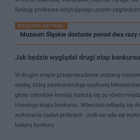
funkcję profesora wizytującego uczelni zagraniczn
POLECANY ARTYKUŁ:
Muzeum Śląskie dostanie ponad dwa razy w
Jak będzie wyglądał drugi etap konkurs
W drugim etapie przeprowadzone zostaną rozmowy
osobę, którą zarekomenduje szefowej Ministerstwa
głosy członków komisji rozłożą się po równo mię
trzeciego etapu konkursu. Wówczas odbędą się d
wykonania zadań próbnych. Jeśli nie uda się wyłon
kolejny konkurs.