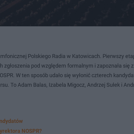
ymfonicznej Polskiego Radia w Katowicach. Pierwszy et
ch zgłoszenia pod względem formalnym i zapoznała się z
OSPR. W ten sposób udało się wyłonić czterech kandyda
ursu. To Adam Balas, Izabela Migocz, Andrzej Sułek i And
andydatów
 dyrektora NOSPR?