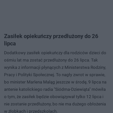
Zasiłek opiekuńczy przedłużony do 26
lipca
Dodatkowy zasiłek opiekuńczy dla rodziców dzieci do
ośmiu lat ma zostać przedłużony do 26 lipca. Tak
wynika z informacji płynących z Ministerstwa Rodziny,
Pracy i Polityki Społecznej. To nagły zwrot w sprawie,
bo minister Marlena Maląg jeszcze w środę, 9 lipca na
antenie katolickiego radia "Siódma-Dziewiąta" mówiła
o tym, że zasiłek będzie obowiązywał tylko 12 lipca i
nie zostanie przedłużony, bo nie ma dużego obłożenia
w żłobkach i przedszkolach.