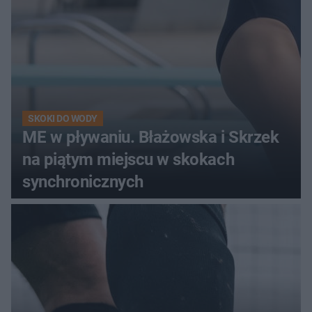
SKOKI DO WODY
ME w pływaniu. Błażowska i Skrzek
na piątym miejscu w skokach
synchronicznych