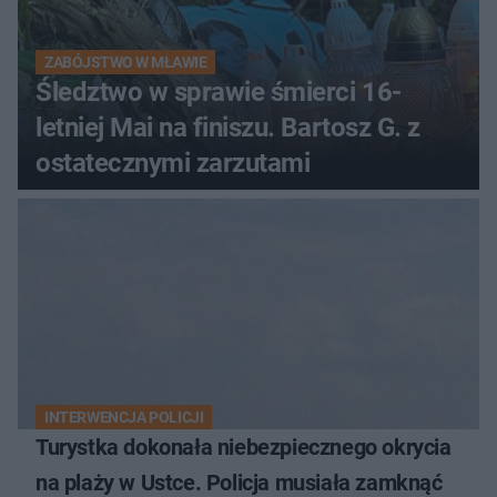
ZABÓJSTWO W MŁAWIE
Śledztwo w sprawie śmierci 16-
letniej Mai na finiszu. Bartosz G. z
ostatecznymi zarzutami
INTERWENCJA POLICJI
Turystka dokonała niebezpiecznego okrycia
na plaży w Ustce. Policja musiała zamknąć