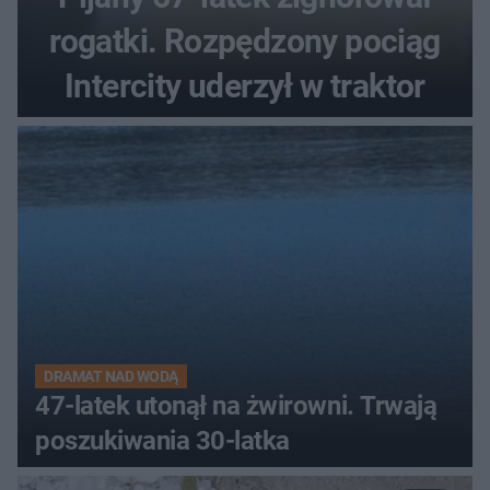
rogatki. Rozpędzony pociąg
Intercity uderzył w traktor
DRAMAT NAD WODĄ
47-latek utonął na żwirowni. Trwają
poszukiwania 30-latka