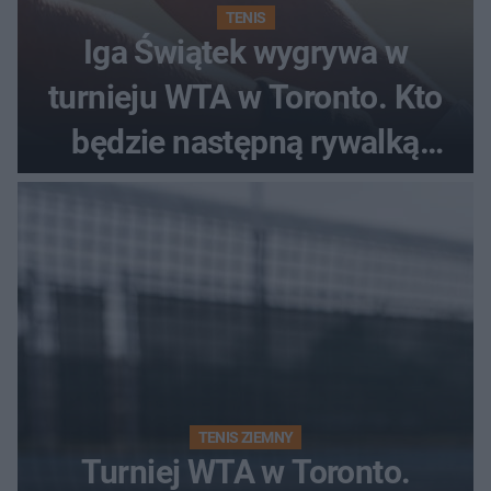
TENIS
Iga Świątek wygrywa w
turnieju WTA w Toronto. Kto
będzie następną rywalką
Polki?
TENIS ZIEMNY
Turniej WTA w Toronto.