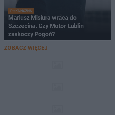
PIŁKA NOŻNA
Mariusz Misiura wraca do
Szczecina. Czy Motor Lublin
zaskoczy Pogoń?
ZOBACZ WIĘCEJ