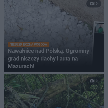
10
NIEBEZPIECZNA POGODA
Nawałnice nad Polską. Ogromny
grad niszczy dachy i auta na
Mazurach!
19