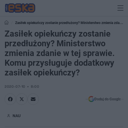
Zasiłek opiekuńczy zostanie przedłużony? Ministerstwo zmienia zdanie
w tej sprawie. Komu przysługuje dodatkowy zasiłek opiekuńczy?
Zasiłek opiekuńczy zostanie
przedłużony? Ministerstwo
zmienia zdanie w tej sprawie.
Komu przysługuje dodatkowy
zasiłek opiekuńczy?
2020-07-10
8:00
Dodaj do Google
NAU