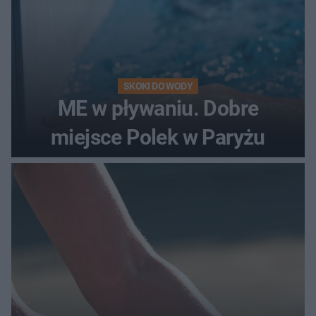
SKOKI DO WODY
ME w pływaniu. Dobre
miejsce Polek w Paryżu