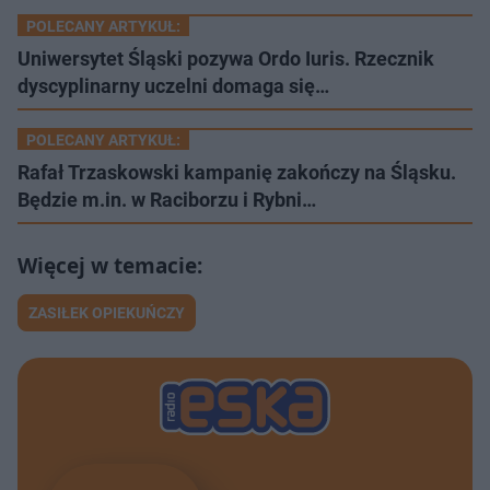
POLECANY ARTYKUŁ:
Uniwersytet Śląski pozywa Ordo Iuris. Rzecznik
dyscyplinarny uczelni domaga się…
POLECANY ARTYKUŁ:
Rafał Trzaskowski kampanię zakończy na Śląsku.
Będzie m.in. w Raciborzu i Rybni…
ZASIŁEK OPIEKUŃCZY