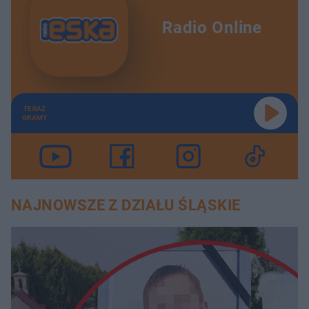
Radio Online
TERAZ
GRAMY
NAJNOWSZE Z DZIAŁU ŚLĄSKIE