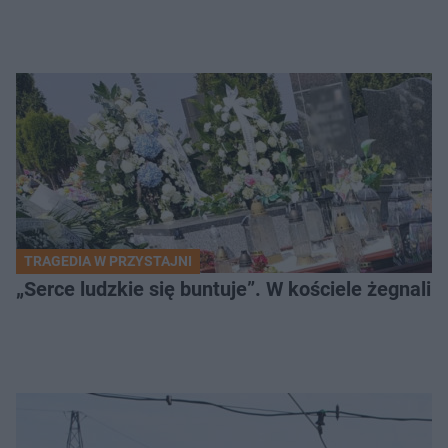
TRAGEDIA W PRZYSTAJNI
„Serce ludzkie się buntuje”. W kościele żegnali