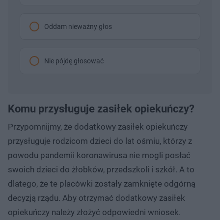
Oddam nieważny głos
Nie pójdę głosować
Komu przysługuje zasiłek opiekuńczy?
Przypomnijmy, że dodatkowy zasiłek opiekuńczy
przysługuje rodzicom dzieci do lat ośmiu, którzy z
powodu pandemii koronawirusa nie mogli posłać
swoich dzieci do żłobków, przedszkoli i szkół. A to
dlatego, że te placówki zostały zamknięte odgórną
decyzją rządu. Aby otrzymać dodatkowy zasiłek
opiekuńczy należy złożyć odpowiedni wniosek.