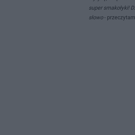
super smakołyki! D
słowo
- przeczytam