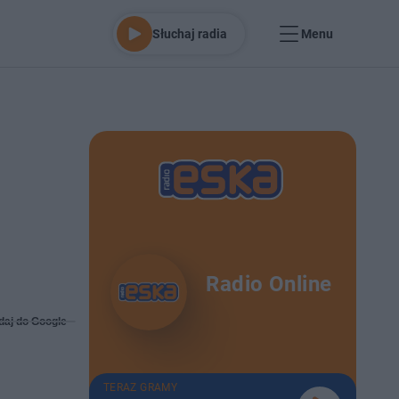
Słuchaj radia
Menu
Radio Online
daj do Google
TERAZ GRAMY