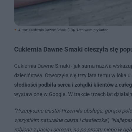
Autor: Cukiernia Dawne Smaki (FB)/ Archiwum prywatne
Cukiernia Dawne Smaki cieszyła się pop
Cukiernia Dawne Smaki - jak sama nazwa wskazuje
dzieciństwa. Otworzyła się trzy lata temu w lokalu 
słodkości podbiła serca i żołądki klientów z całe
wystawione w Google. W trakcie trzech lat działaln
"Przepyszne ciasta! Przemiła obsługa, gorąco pol
wszystkim naturalne ciasta i ciasteczka"
,
"Najlepsz
robione z pasją i sercem, no po prostu niebo w gęb