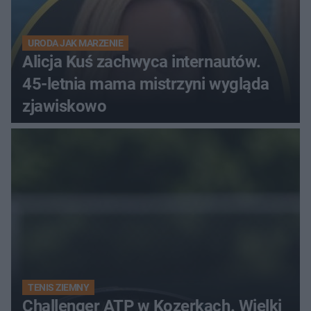
URODA JAK MARZENIE
Alicja Kuś zachwyca internautów.
45-letnia mama mistrzyni wygląda
zjawiskowo
TENIS ZIEMNY
Challenger ATP w Kozerkach. Wielki