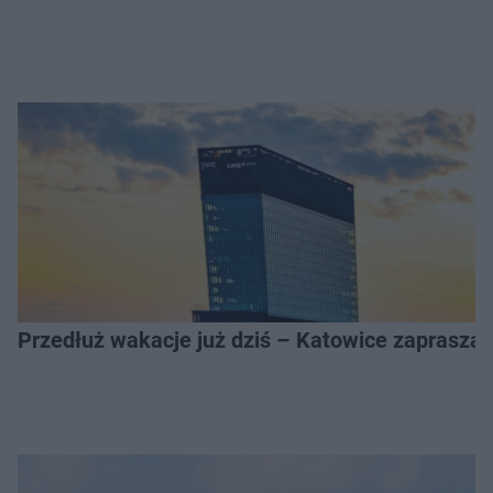
Przedłuż wakacje już dziś – Katowice zapraszaj