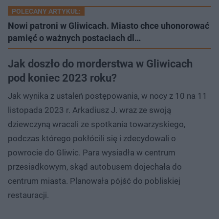
POLECANY ARTYKUŁ:
Nowi patroni w Gliwicach. Miasto chce uhonorować
pamięć o ważnych postaciach dl…
Jak doszło do morderstwa w Gliwicach
pod koniec 2023 roku?
Jak wynika z ustaleń postępowania, w nocy z 10 na 11
listopada 2023 r. Arkadiusz J. wraz ze swoją
dziewczyną wracali ze spotkania towarzyskiego,
podczas którego pokłócili się i zdecydowali o
powrocie do Gliwic. Para wysiadła w centrum
przesiadkowym, skąd autobusem dojechała do
centrum miasta. Planowała pójść do pobliskiej
restauracji.