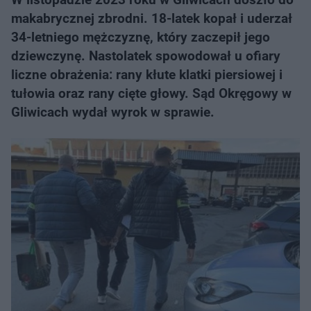
makabrycznej zbrodni. 18-latek kopał i uderzał
34-letniego mężczyznę, który zaczepił jego
dziewczynę. Nastolatek spowodował u ofiary
liczne obrażenia: rany kłute klatki piersiowej i
tułowia oraz rany cięte głowy. Sąd Okręgowy w
Gliwicach wydał wyrok w sprawie.