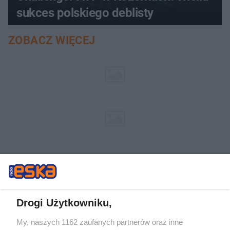
sukces polskiego deblisty
ZOBACZ WIĘCEJ
Drogi Użytkowniku,
My, naszych 1162 zaufanych partnerów oraz inne