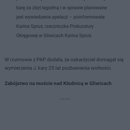
karę za zbyt łagodną i w sprawie planowane
jest wywiedzenie apelacji – poinformowała
Karina Spruś, rzeczniczka Prokuratury
Okręgowej w Gliwicach Karina Spruś.
W rozmowie z PAP dodała, że oskarżyciel domagał się
wymierzenia J. kary 25 lat pozbawienia wolności.
Zabójstwo na moście nad Kłodnicą w Gliwicach