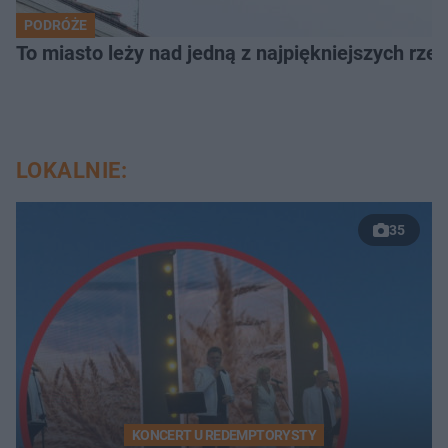
PODRÓŻE
To miasto leży nad jedną z najpiękniejszych rze
LOKALNIE:
35
KONCERT U REDEMPTORYSTY