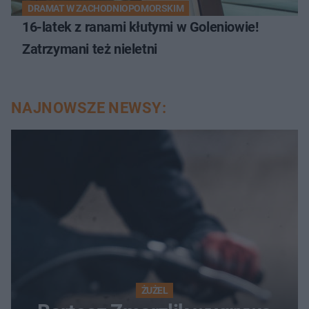
DRAMAT W ZACHODNIOPOMORSKIM
16-latek z ranami kłutymi w Goleniowie!
Zatrzymani też nieletni
NAJNOWSZE NEWSY:
ŻUŻEL