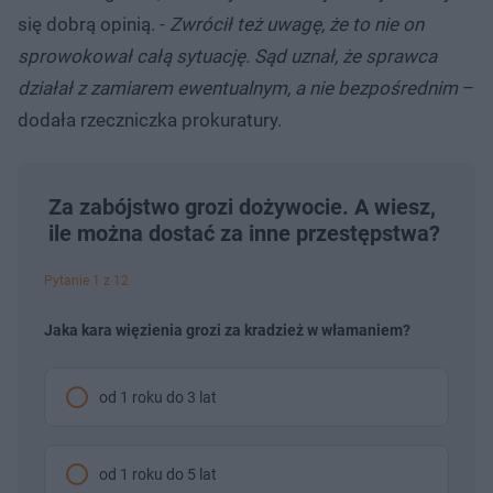
się dobrą opinią. -
Zwrócił też uwagę, że to nie on
sprowokował całą sytuację. Sąd uznał, że sprawca
działał z zamiarem ewentualnym, a nie bezpośrednim
–
dodała rzeczniczka prokuratury.
Za zabójstwo grozi dożywocie. A wiesz,
ile można dostać za inne przestępstwa?
Pytanie 1 z 12
Jaka kara więzienia grozi za kradzież w włamaniem?
od 1 roku do 3 lat
od 1 roku do 5 lat