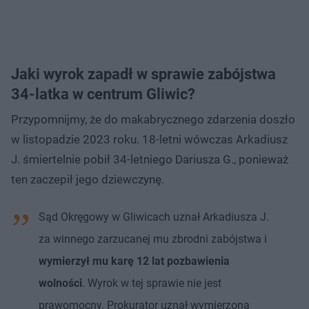
Jaki wyrok zapadł w sprawie zabójstwa
34-latka w centrum Gliwic?
Przypomnijmy, że do makabrycznego zdarzenia doszło
w listopadzie 2023 roku. 18-letni wówczas Arkadiusz
J. śmiertelnie pobił 34-letniego Dariusza G., ponieważ
ten zaczepił jego dziewczynę.
Sąd Okręgowy w Gliwicach uznał Arkadiusza J.
za winnego zarzucanej mu zbrodni zabójstwa i
wymierzył mu karę 12 lat pozbawienia
wolności
. Wyrok w tej sprawie nie jest
prawomocny. Prokurator uznał wymierzoną