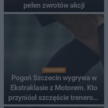
pełen zwrotów akcji
PIŁKA NOŻNA
Pogoń Szczecin wygrywa w
Ekstraklasie z Motorem. Kto
przyniósł szczęście trenerowi
gospodarzy?