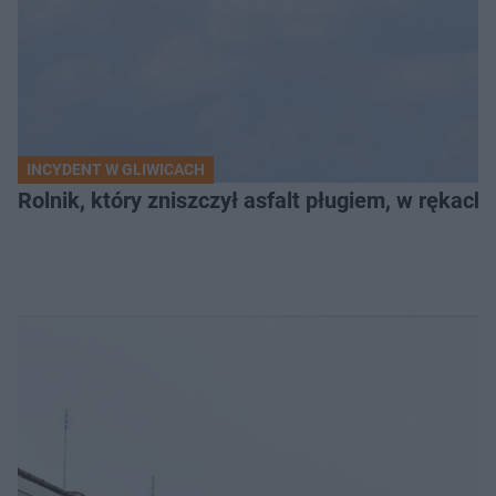
INCYDENT W GLIWICACH
Rolnik, który zniszczył asfalt pługiem, w rękach