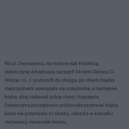
Na ul. Zwycięstwa, na moście nad Kłodnicą,
dziewczynę Arkadiusza zaczepił 34-letni Dariusz G.
Widząc to, J. podszedł do obojga, po chwili między
mężczyznami wywiązała się szarpanina, a następnie
bójka, obaj zadawali sobie ciosy i kopnięcia.
Dziewczyna początkowo próbowała przerwać bójkę,
kiedy nie przyniosło to skutku, odeszła w kierunku
restauracji nieopodal mostu.