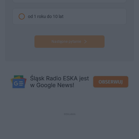
od 1 roku do 10 lat
Następne pytanie