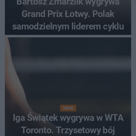
Bartosz Zmarzlik wygrywa
Grand Prix Łotwy. Polak
samodzielnym liderem cyklu
TENIS
Iga Świątek wygrywa w WTA
Toronto. Trzysetowy bój