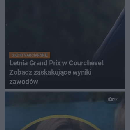
SKOKI NARCIARSKIE
Letnia Grand Prix w Courchevel.
Zobacz zaskakujące wyniki
zawodów
52