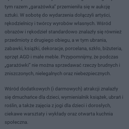
tym razem „garażówka” przemieniła się w aukcję
sztuki. W sobotę do wydarzenia dołączyli artyści,
rękodzielnicy i twórcy wyrobów własnych. Wśród
obrazów i rękodzieł standardowo znalazły się również
przedmioty z drugiego obiegu, a w tym ubrania,
zabawki, książki, dekoracje, porcelana, szkło, biżuteria,
sprzęt AGD i małe meble. Przypomnijmy, że podczas
„garażówki” nie można sprzedawać rzeczy brudnych i
zniszczonych, nielegalnych oraz niebezpiecznych.
Wśród dodatkowych (i darmowych) atrakcji znalazły
się dmuchańce dla dzieci, wymienialnik książek, ubrań i
roślin, a także zajęcia z jogi dla dzieci i dorosłych,
ciekawe warsztaty i wykłady oraz otwarta kuchnia
społeczna.