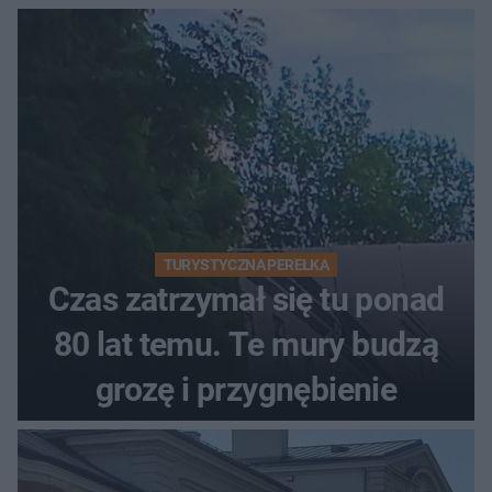
TURYSTYCZNA PEREŁKA
Czas zatrzymał się tu ponad
80 lat temu. Te mury budzą
grozę i przygnębienie