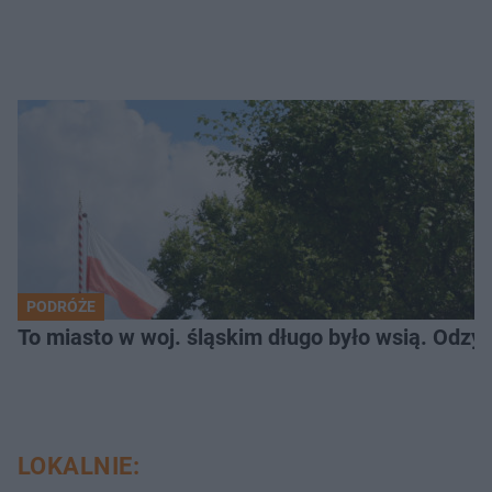
PODRÓŻE
To miasto w woj. śląskim długo było wsią. Odzy
LOKALNIE: