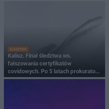
zamyka sprawę
ŚLEDZTWO
Kalisz. Finał śledztwa ws.
fałszowania certyfikatów
covidowych. Po 5 latach prokurator
zamyka sprawę