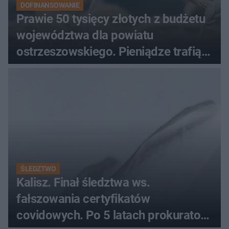
DOFINANSOWANIE
Prawie 50 tysięcy złotych z budżetu
województwa dla powiatu
ostrzeszowskiego. Pieniądze trafią
do czterech organizacji
ŚLEDZTWO
Kalisz. Finał śledztwa ws.
fałszowania certyfikatów
covidowych. Po 5 latach prokurator