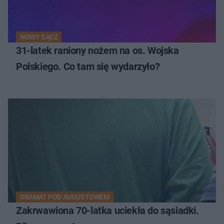
NOWY SĄCZ
31-latek raniony nożem na os. Wojska
Polskiego. Co tam się wydarzyło?
DRAMAT POD AUGUSTOWEM
Zakrwawiona 70-latka uciekła do sąsiadki.