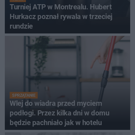
Turniej ATP w Montrealu. Hubert
Hurkacz poznał rywala w trzeciej
rundzie
SPRZĄTANIE
Wlej do wiadra przed myciem
podłogi. Przez kilka dni w domu
będzie pachniało jak w hotelu