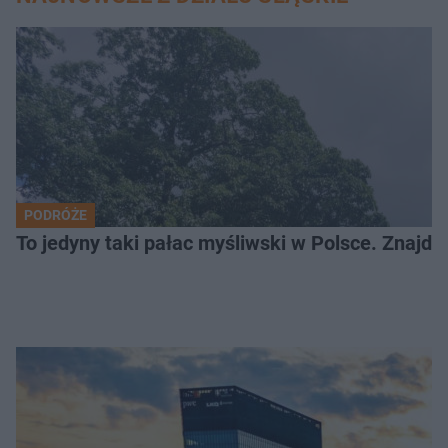
PODRÓŻE
To jedyny taki pałac myśliwski w Polsce. Znajdu