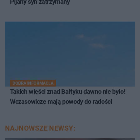
Pijany syn zatrzymany
DOBRA INFORMACJA
Takich wieści znad Bałtyku dawno nie było!
Wczasowicze mają powody do radości
NAJNOWSZE NEWSY: