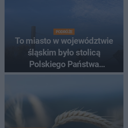
PODRÓŻE
To miasto w województwie
śląskim było stolicą
Polskiego Państwa
Podziemnego. Dziś zna je
każdy pielgrzym