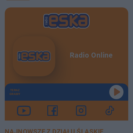
Radio Online
TERAZ
GRAMY
NAJNOWSZE Z DZIAŁU ŚLĄSKIE