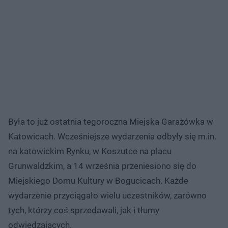
Była to już ostatnia tegoroczna Miejska Garażówka w
Katowicach. Wcześniejsze wydarzenia odbyły się m.in.
na katowickim Rynku, w Koszutce na placu
Grunwaldzkim, a 14 września przeniesiono się do
Miejskiego Domu Kultury w Bogucicach. Każde
wydarzenie przyciągało wielu uczestników, zarówno
tych, którzy coś sprzedawali, jak i tłumy
odwiedzających.