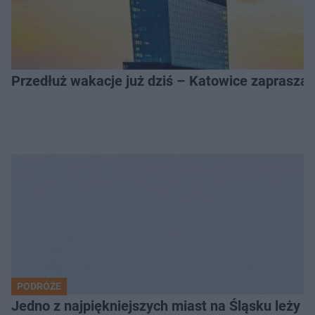
Przedłuż wakacje już dziś – Katowice zapraszaj
PODRÓŻE
Jedno z najpiękniejszych miast na Śląsku leży