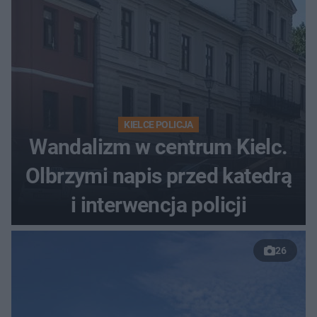
KIELCE POLICJA
Wandalizm w centrum Kielc.
Olbrzymi napis przed katedrą
i interwencja policji
26