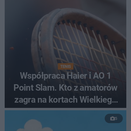
TENIS
Współpraca Haier i AO 1
Point Slam. Kto z amatorów
zagra na kortach Wielkiego
Szlema?
5