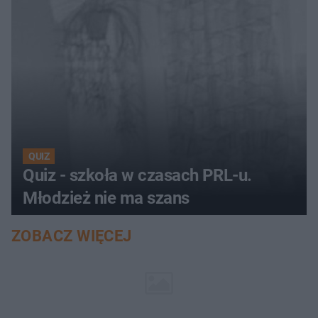
QUIZ
Quiz - szkoła w czasach PRL-u.
Młodzież nie ma szans
ZOBACZ WIĘCEJ