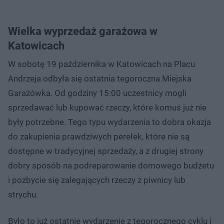
Wielka wyprzedaż garażowa w
Katowicach
W sobotę 19 października w Katowicach na Placu
Andrzeja odbyła się ostatnia tegoroczna Miejska
Garażówka. Od godziny 15:00 uczestnicy mogli
sprzedawać lub kupować rzeczy, które komuś już nie
były potrzebne. Tego typu wydarzenia to dobra okazja
do zakupienia prawdziwych perełek, które nie są
dostępne w tradycyjnej sprzedaży, a z drugiej strony
dobry sposób na podreparowanie domowego budżetu
i pozbycie się zalegających rzeczy z piwnicy lub
strychu.
Było to już ostatnie wydarzenie z tegorocznego cyklu i