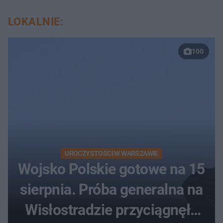
LOKALNIE:
100
UROCZYSTOŚCI W WARSZAWIE
Wojsko Polskie gotowe na 15
sierpnia. Próba generalna na
Wisłostradzie przyciągnęła