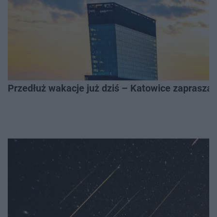
Przedłuż wakacje już dziś – Katowice zapraszaj