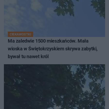
CIEKAWOSTKI
Ma zaledwie 1500 mieszkańców. Mała
wioska w Świętokrzyskiem skrywa zabytki,
bywał tu nawet król