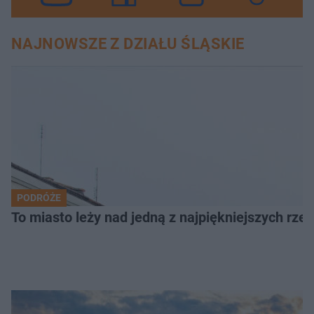
NAJNOWSZE Z DZIAŁU ŚLĄSKIE
PODRÓŻE
To miasto leży nad jedną z najpiękniejszych rze