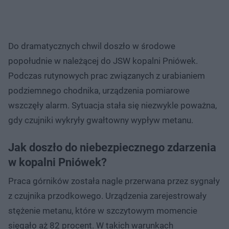
Do dramatycznych chwil doszło w środowe
popołudnie w należącej do JSW kopalni Pniówek.
Podczas rutynowych prac związanych z urabianiem
podziemnego chodnika, urządzenia pomiarowe
wszczęły alarm. Sytuacja stała się niezwykle poważna,
gdy czujniki wykryły gwałtowny wypływ metanu.
Jak doszło do niebezpiecznego zdarzenia
w kopalni Pniówek?
Praca górników została nagle przerwana przez sygnały
z czujnika przodkowego. Urządzenia zarejestrowały
stężenie metanu, które w szczytowym momencie
sięgało aż 82 procent. W takich warunkach