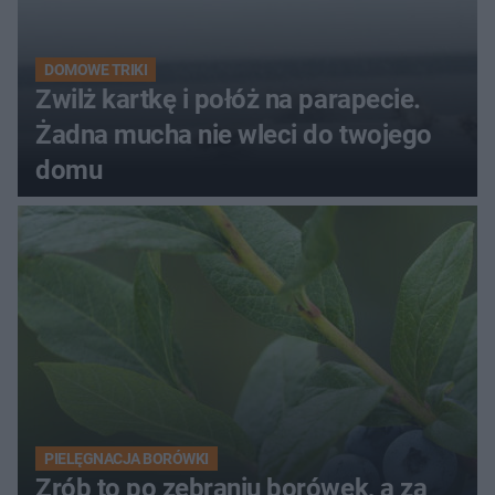
DOMOWE TRIKI
Zwilż kartkę i połóż na parapecie.
Żadna mucha nie wleci do twojego
domu
PIELĘGNACJA BORÓWKI
Zrób to po zebraniu borówek, a za