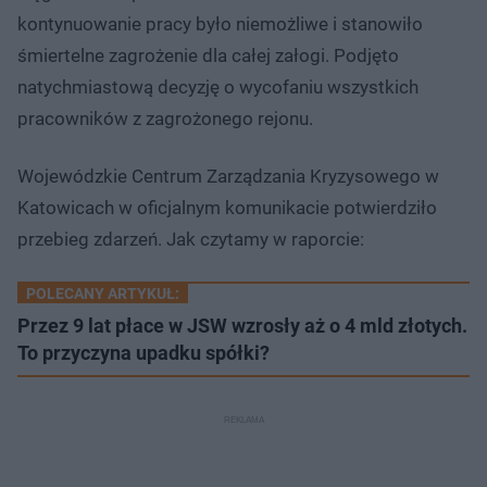
kontynuowanie pracy było niemożliwe i stanowiło
śmiertelne zagrożenie dla całej załogi. Podjęto
natychmiastową decyzję o wycofaniu wszystkich
pracowników z zagrożonego rejonu.
Wojewódzkie Centrum Zarządzania Kryzysowego w
Katowicach w oficjalnym komunikacie potwierdziło
przebieg zdarzeń. Jak czytamy w raporcie:
POLECANY ARTYKUŁ:
Przez 9 lat płace w JSW wzrosły aż o 4 mld złotych.
To przyczyna upadku spółki?