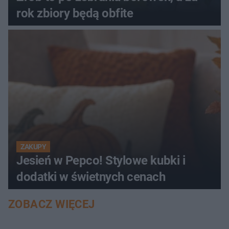
rok zbiory będą obfite
ZAKUPY
Jesień w Pepco! Stylowe kubki i
dodatki w świetnych cenach
ZOBACZ WIĘCEJ