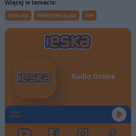
KOPALNIA
GÓRNICTWO ŚLĄSK
JSW
Radio Online
TERAZ
GRAMY