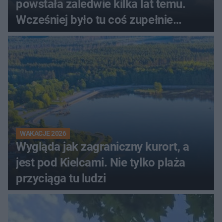
powstała zaledwie kilka lat temu.
Wcześniej było tu coś zupełnie
innego
WAKACJE 2026
Wygląda jak zagraniczny kurort, a
jest pod Kielcami. Nie tylko plaża
przyciąga tu ludzi