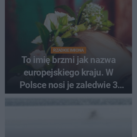
RZADKIE IMIONA
To imię brzmi jak nazwa
europejskiego kraju. W
Polsce nosi je zaledwie 3
kobiety