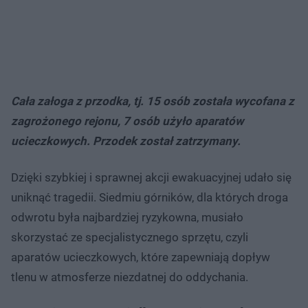
Cała załoga z przodka, tj. 15 osób została wycofana z
zagrożonego rejonu, 7 osób użyło aparatów
ucieczkowych. Przodek został zatrzymany.
Dzięki szybkiej i sprawnej akcji ewakuacyjnej udało się
uniknąć tragedii. Siedmiu górników, dla których droga
odwrotu była najbardziej ryzykowna, musiało
skorzystać ze specjalistycznego sprzętu, czyli
aparatów ucieczkowych, które zapewniają dopływ
tlenu w atmosferze niezdatnej do oddychania.