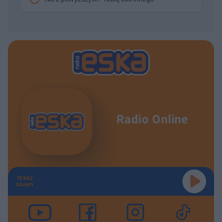
Radio Online
TERAZ
GRAMY