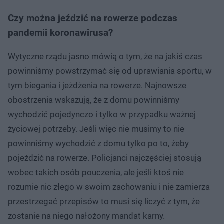
Czy można jeździć na rowerze podczas
pandemii koronawirusa?
Wytyczne rządu jasno mówią o tym, że na jakiś czas
powinniśmy powstrzymać się od uprawiania sportu, w
tym biegania i jeżdżenia na rowerze. Najnowsze
obostrzenia wskazują, że z domu powinniśmy
wychodzić pojedynczo i tylko w przypadku ważnej
życiowej potrzeby. Jeśli więc nie musimy to nie
powinniśmy wychodzić z domu tylko po to, żeby
pojeździć na rowerze. Policjanci najczęściej stosują
wobec takich osób pouczenia, ale jeśli ktoś nie
rozumie nic złego w swoim zachowaniu i nie zamierza
przestrzegać przepisów to musi się liczyć z tym, że
zostanie na niego nałożony mandat karny.