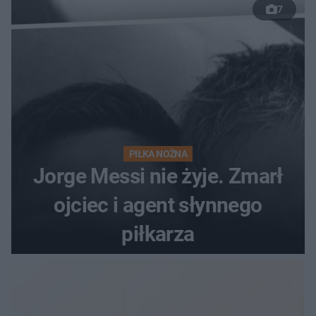
7
PIŁKA NOŻNA
Jorge Messi nie żyje. Zmarł
ojciec i agent słynnego
piłkarza