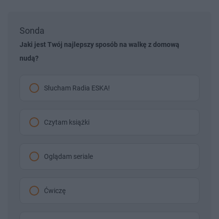
Sonda
Jaki jest Twój najlepszy sposób na walkę z domową
nudą?
Słucham Radia ESKA!
Czytam książki
Oglądam seriale
Ćwiczę