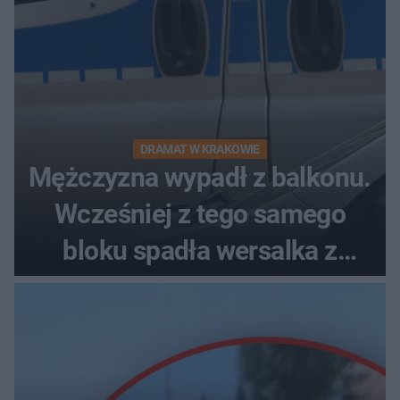
DRAMAT W KRAKOWIE
Mężczyzna wypadł z balkonu.
Wcześniej z tego samego
bloku spadła wersalka z
pościelą