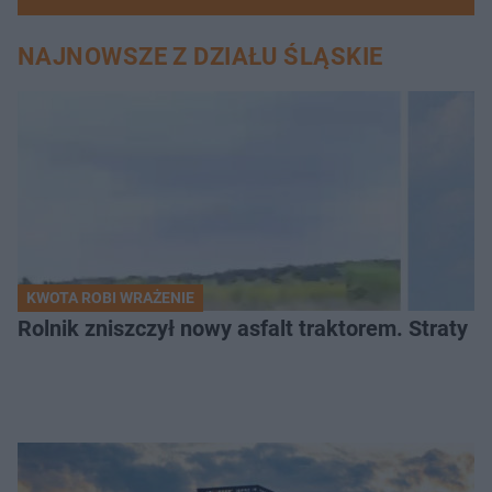
NAJNOWSZE Z DZIAŁU ŚLĄSKIE
KWOTA ROBI WRAŻENIE
Rolnik zniszczył nowy asfalt traktorem. Straty id