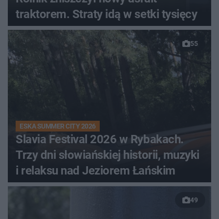
traktorem. Straty idą w setki tysięcy
55
ESKA SUMMER CITY 2026
Slavia Festival 2026 w Rybakach.
Trzy dni słowiańskiej historii, muzyki
i relaksu nad Jeziorem Łańskim
49