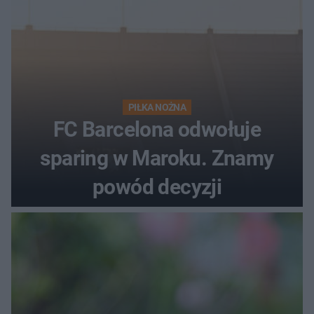
PIŁKA NOŻNA
FC Barcelona odwołuje
sparing w Maroku. Znamy
powód decyzji