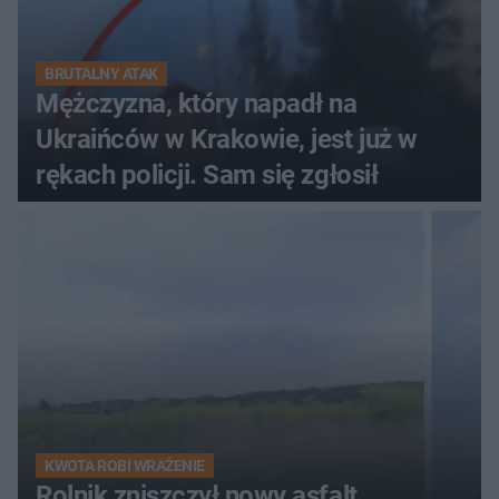
BRUTALNY ATAK
Mężczyzna, który napadł na
Ukraińców w Krakowie, jest już w
rękach policji. Sam się zgłosił
KWOTA ROBI WRAŻENIE
Rolnik zniszczył nowy asfalt