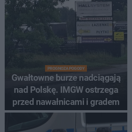
PROGNOZA POGODY
Gwałtowne burze nadciągają
nad Polskę. IMGW ostrzega
przed nawałnicami i gradem