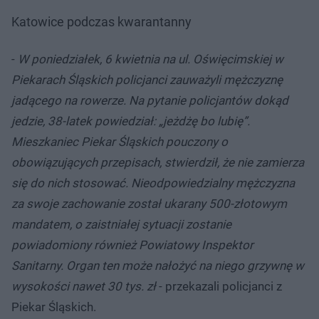
Katowice podczas kwarantanny
-
W poniedziałek, 6 kwietnia na ul. Oświęcimskiej w
Piekarach Śląskich policjanci zauważyli mężczyznę
jadącego na rowerze. Na pytanie policjantów dokąd
jedzie, 38-latek powiedział: „jeżdżę bo lubię”.
Mieszkaniec Piekar Śląskich pouczony o
obowiązujących przepisach, stwierdził, że nie zamierza
się do nich stosować. Nieodpowiedzialny mężczyzna
za swoje zachowanie został ukarany 500-złotowym
mandatem, o zaistniałej sytuacji zostanie
powiadomiony również Powiatowy Inspektor
Sanitarny. Organ ten może nałożyć na niego grzywnę w
wysokości nawet 30 tys. zł
- przekazali policjanci z
Piekar Śląskich.