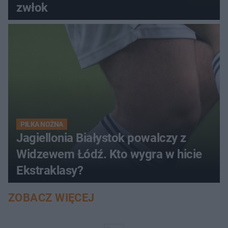
zwłok
PIŁKA NOŻNA
Jagiellonia Białystok powalczy z
Widzewem Łódź. Kto wygra w hicie
Ekstraklasy?
ZOBACZ WIĘCEJ