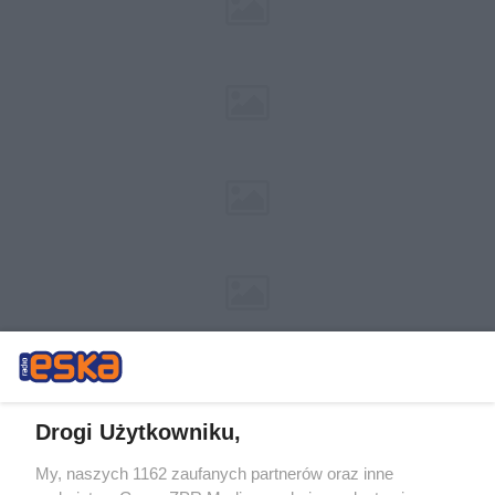
Drogi Użytkowniku,
My, naszych 1162 zaufanych partnerów oraz inne