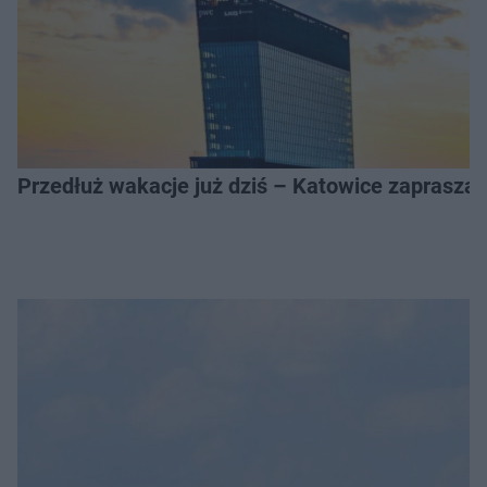
Przedłuż wakacje już dziś – Katowice zapraszaj