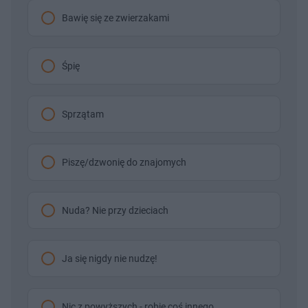
Bawię się ze zwierzakami
Śpię
Sprzątam
Piszę/dzwonię do znajomych
Nuda? Nie przy dzieciach
Ja się nigdy nie nudzę!
Nic z powyższych - robię coś innego