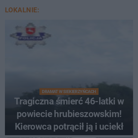
LOKALNIE:
DRAMAT W SIEKIERZYŃCACH
Tragiczna śmierć 46-latki w
powiecie hrubieszowskim!
Kierowca potrącił ją i uciekł