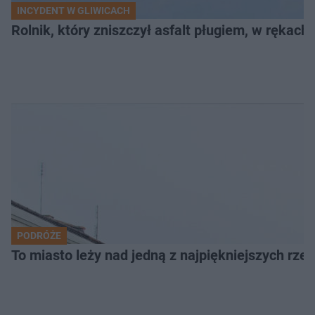
INCYDENT W GLIWICACH
Rolnik, który zniszczył asfalt pługiem, w rękach
PODRÓŻE
To miasto leży nad jedną z najpiękniejszych rze