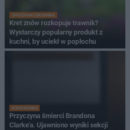
SPOSÓB NA SZKODNIKA
Kret znów rozkopuje trawnik?
Wystarczy popularny produkt z
kuchni, by uciekł w popłochu
KOSZYKÓWKA
Przyczyna śmierci Brandona
Clarke'a. Ujawniono wyniki sekcji