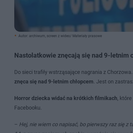
Autor: archiwum, screen z wideo/ Materiały prasowe
Nastolatkowie znęcają się nad 9-letnim
Do sieci trafiły wstrząsające nagrania z Chorzowa.
znęca się nad 9-letnim chłopcem
. Jest on zastra
Horror dziecka widać na krótkich filmikach
, któr
Facebooku.
–
Hej, nie wiem co napisać, bo pierwszy raz się z