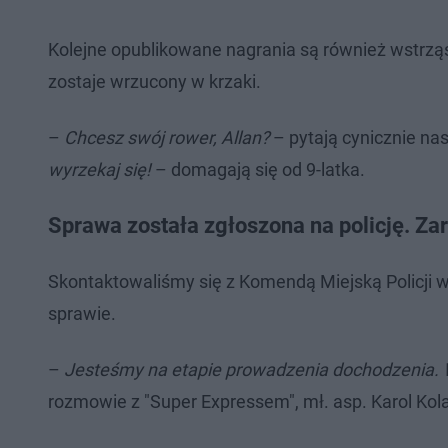
Kolejne opublikowane nagrania są również wstrząsa
zostaje wrzucony w krzaki.
–
Chcesz swój rower, Allan?
– pytają cynicznie na
wyrzekaj się!
– domagają się od 9-latka.
Sprawa została zgłoszona na policję. Za
Skontaktowaliśmy się z Komendą Miejską Policji w
sprawie.
–
Jesteśmy na etapie prowadzenia dochodzenia. W 
rozmowie z "Super Expressem", mł. asp. Karol Ko