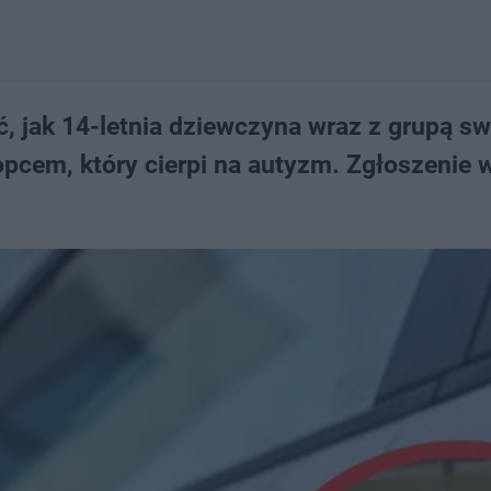
ć, jak 14-letnia dziewczyna wraz z grupą s
pcem, który cierpi na autyzm. Zgłoszenie w