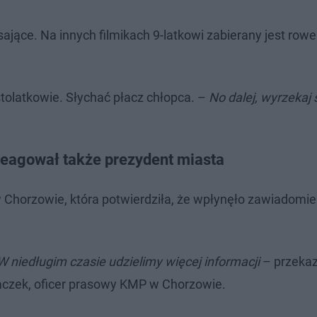
jące. Na innych filmikach 9-latkowi zabierany jest rowe
stolatkowie. Słychać płacz chłopca. –
No dalej, wyrzekaj 
reagował także prezydent miasta
 Chorzowie, która potwierdziła, że wpłynęło zawiadomien
niedługim czasie udzielimy więcej informacji
– przekaz
laczek, oficer prasowy KMP w Chorzowie.