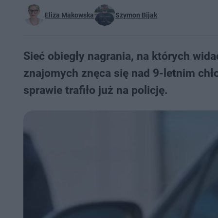
Eliza Makowska
Szymon Bijak
Sieć obiegły nagrania, na których wida
znajomych znęca się nad 9-letnim chło
sprawie trafiło już na policję.