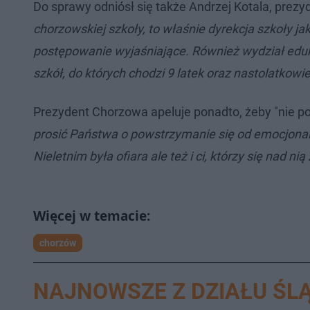
Do sprawy odniósł się także Andrzej Kotala, prez
chorzowskiej szkoły, to właśnie dyrekcja szkoły j
postępowanie wyjaśniające. Również wydział eduka
szkół, do których chodzi 9 latek oraz nastolatkowi
Prezydent Chorzowa apeluje ponadto, żeby "nie 
prosić Państwa o powstrzymanie się od emocjonal
Nieletnim była ofiara ale też i ci, którzy się nad nią
chorzów
NAJNOWSZE Z DZIAŁU ŚLĄ