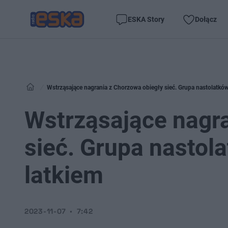
ESKA Story
Dołącz
Wstrząsające nagrania z Chorzowa obiegły sieć. Grupa nastolatków
Wstrząsające nagra
sieć. Grupa nastol
latkiem
2023-11-07
7:42