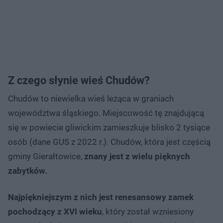
Z czego słynie wieś Chudów?
Chudów to niewielka wieś leżąca w graniach
województwa śląskiego. Miejscowość tę znajdującą
się w powiecie gliwickim zamieszkuje blisko 2 tysiące
osób (dane GUS z 2022 r.). Chudów, która jest częścią
gminy Gierałtowice,
znany jest z wielu pięknych
zabytków.
Najpiękniejszym z nich jest renesansowy zamek
pochodzący z XVI wieku
, który został wzniesiony