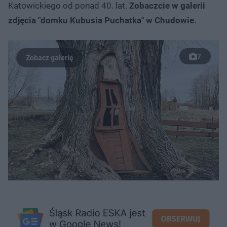
Katowickiego od ponad 40. lat.
Zobaczcie w galerii
zdjęcia "domku Kubusia Puchatka" w Chudowie.
7