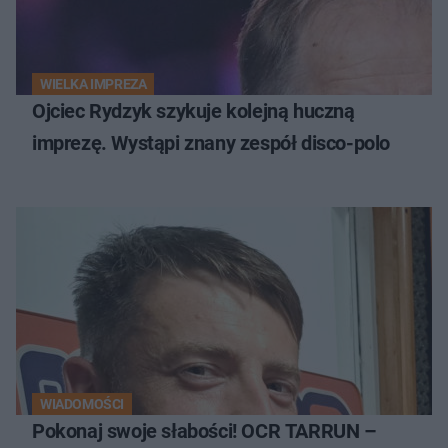
WIELKA IMPREZA
Ojciec Rydzyk szykuje kolejną huczną
imprezę. Wystąpi znany zespół disco-polo
WIADOMOŚCI
Pokonaj swoje słabości! OCR TARRUN –