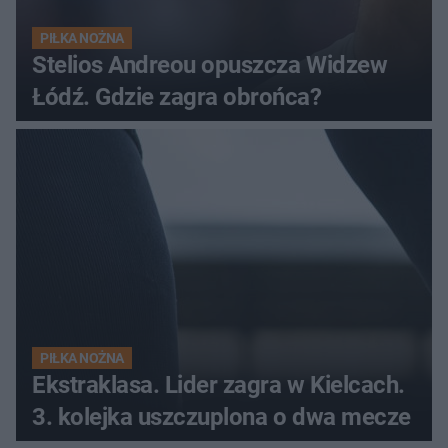
PIŁKA NOŻNA
Stelios Andreou opuszcza Widzew
Łódź. Gdzie zagra obrońca?
PIŁKA NOŻNA
Ekstraklasa. Lider zagra w Kielcach.
3. kolejka uszczuplona o dwa mecze