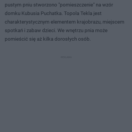
pustym pniu stworzono "pomieszczenie" na wzór
domku Kubusia Puchatka. Topola Tekla jest
charakterystycznym elementem krajobrazu, miejscem
spotkań i zabaw dzieci. We wnętrzu pnia może
pomieścić się aż kilka dorosłych osób.