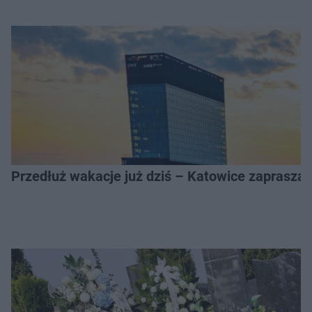
Przedłuż wakacje już dziś – Katowice zapraszaj