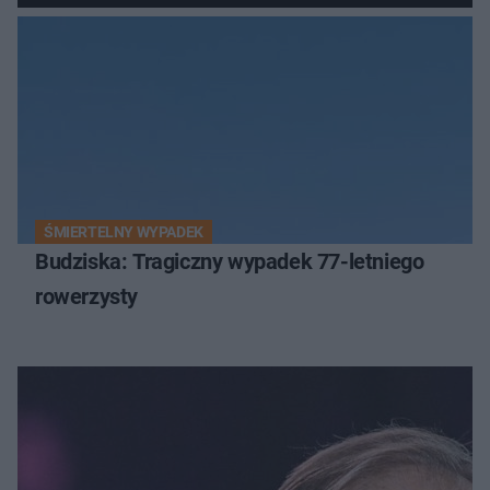
ŚMIERTELNY WYPADEK
Budziska: Tragiczny wypadek 77-letniego
rowerzysty