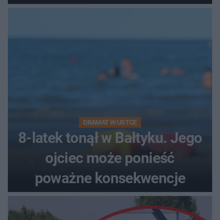
DRAMAT W USTCE
8-latek tonął w Bałtyku. Jego
ojciec może ponieść
poważne konsekwencje