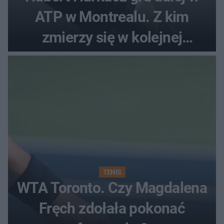
ATP w Montrealu. Z kim
zmierzy się w kolejnej
rundzie?
TENIS
WTA Toronto. Czy Magdalena
Fręch zdołała pokonać