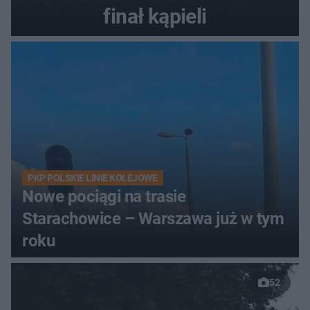
finał kąpieli
PKP POLSKIE LINIE KOLEJOWE
Nowe pociągi na trasie
Starachowice – Warszawa już w tym
roku
52