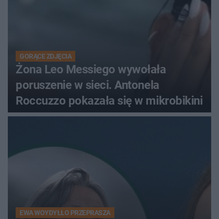
GORĄCE ZDJĘCIA
Żona Leo Messiego wywołała
poruszenie w sieci. Antonela
Roccuzzo pokazała się w mikrobikini
EWA WOYDYŁŁO PRZEPRASZA