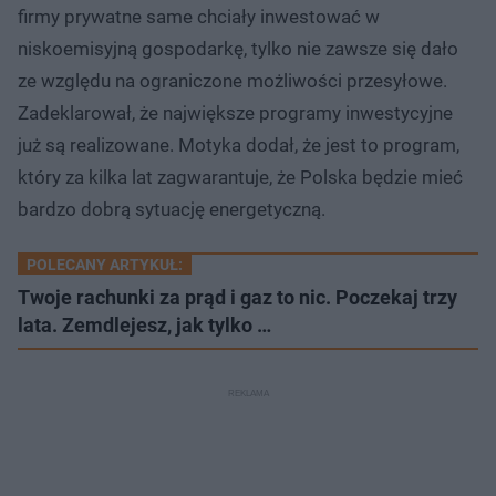
firmy prywatne same chciały inwestować w
niskoemisyjną gospodarkę, tylko nie zawsze się dało
ze względu na ograniczone możliwości przesyłowe.
Zadeklarował, że największe programy inwestycyjne
już są realizowane. Motyka dodał, że jest to program,
który za kilka lat zagwarantuje, że Polska będzie mieć
bardzo dobrą sytuację energetyczną.
POLECANY ARTYKUŁ:
Twoje rachunki za prąd i gaz to nic. Poczekaj trzy
lata. Zemdlejesz, jak tylko …