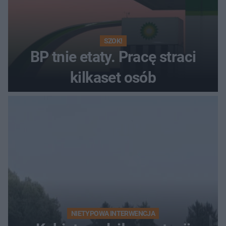
SZOK!
BP tnie etaty. Pracę straci
kilkaset osób
NIETYPOWA INTERWENCJA