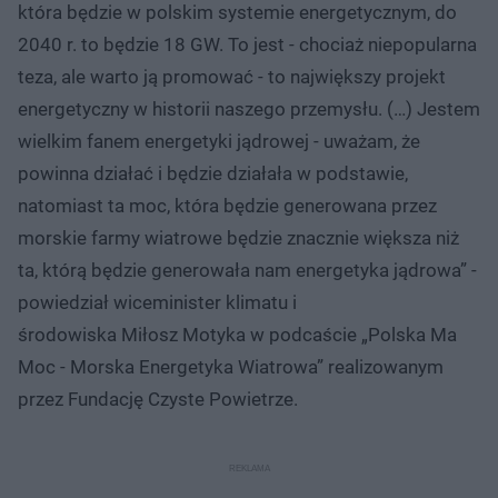
która będzie w polskim systemie energetycznym, do
2040 r. to będzie 18 GW. To jest - chociaż niepopularna
teza, ale warto ją promować - to największy projekt
energetyczny w historii naszego przemysłu. (…) Jestem
wielkim fanem energetyki jądrowej - uważam, że
powinna działać i będzie działała w podstawie,
natomiast ta moc, która będzie generowana przez
morskie farmy wiatrowe będzie znacznie większa niż
ta, którą będzie generowała nam energetyka jądrowa” -
powiedział wiceminister klimatu i
środowiska Miłosz Motyka w podcaście „Polska Ma
Moc - Morska Energetyka Wiatrowa” realizowanym
przez Fundację Czyste Powietrze.