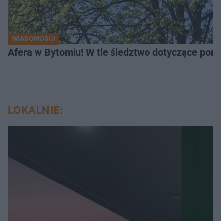
WIADOMOŚCI
Afera w Bytomiu! W tle śledztwo dotyczące porno
LOKALNIE: