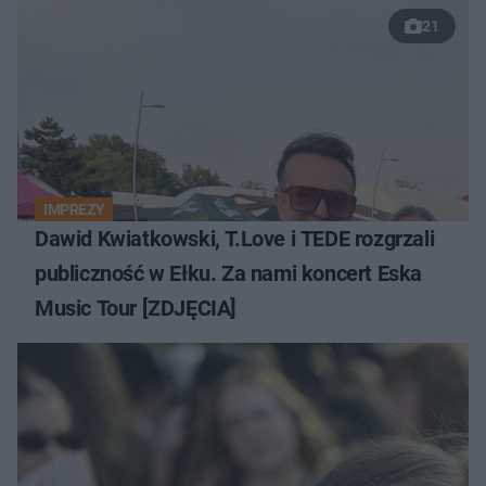
21
IMPREZY
Dawid Kwiatkowski, T.Love i TEDE rozgrzali
publiczność w Ełku. Za nami koncert Eska
Music Tour [ZDJĘCIA]