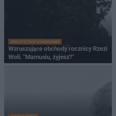
UROCZYSTOŚCI W WARSZAWIE
Wzruszające obchody rocznicy Rzezi
Woli. "Mamusiu, żyjesz?"