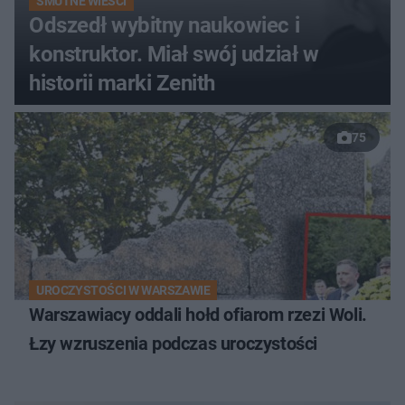
SMUTNE WIEŚCI
Odszedł wybitny naukowiec i
konstruktor. Miał swój udział w
historii marki Zenith
75
UROCZYSTOŚCI W WARSZAWIE
Warszawiacy oddali hołd ofiarom rzezi Woli.
Łzy wzruszenia podczas uroczystości