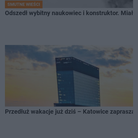
SMUTNE WIEŚCI
Odszedł wybitny naukowiec i konstruktor. Miał sw
Przedłuż wakacje już dziś – Katowice zapraszaj