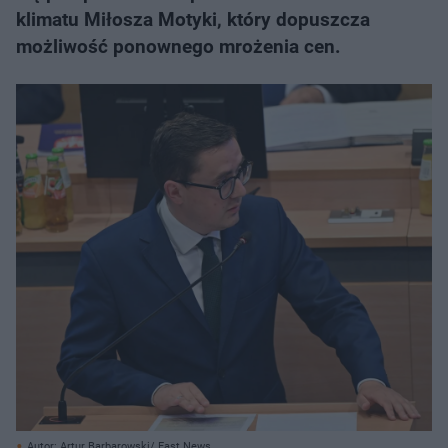
klimatu Miłosza Motyki, który dopuszcza
możliwość ponownego mrożenia cen.
Autor: Artur Barbarowski/ East News