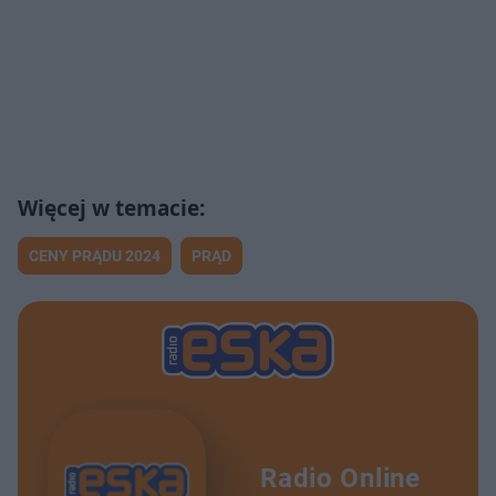
CENY PRĄDU 2024
PRĄD
Radio Online