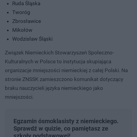
Ruda Śląska
Tworóg
Zbrosławice
Mikołów
Wodzisław Śląski
Związek Niemieckich Stowarzyszeń Społeczno-
Kulturalnych w Polsce to instytucja skupiająca
organizacje mniejszości niemieckiej z całej Polski. Na
stronie ZNSSK zamieszczono komunikat dotyczący
braku nauczycieli języka niemieckiego jako
mniejszości.
Egzamin ósmoklasisty z niemieckiego.
Sprawdź w quizie, co pamiętasz ze
szkoły podstawowej!