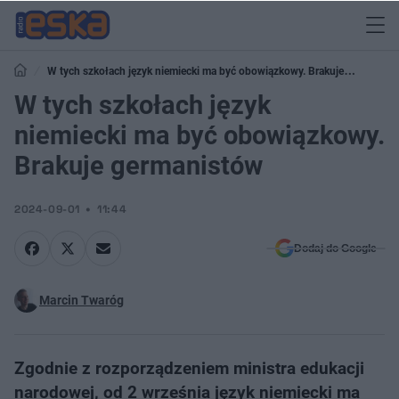
W tych szkołach język niemiecki ma być obowiązkowy. Brakuje
germanistów
W tych szkołach język
niemiecki ma być obowiązkowy.
Brakuje germanistów
2024-09-01
11:44
Dodaj do Google
Marcin Twaróg
Zgodnie z rozporządzeniem ministra edukacji
narodowej, od 2 września język niemiecki ma