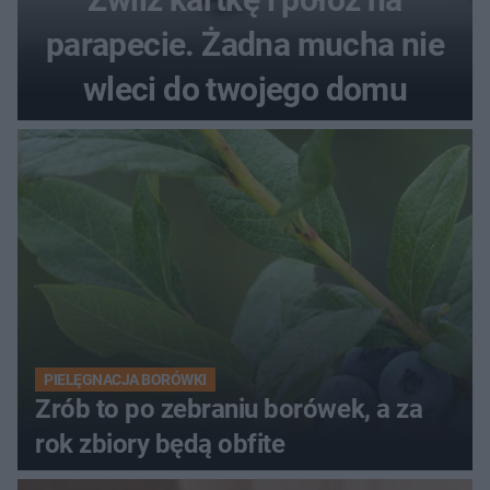
parapecie. Żadna mucha nie
wleci do twojego domu
PIELĘGNACJA BORÓWKI
Zrób to po zebraniu borówek, a za
rok zbiory będą obfite