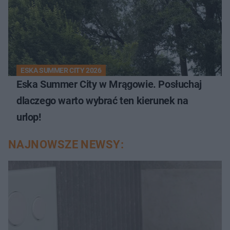
ESKA SUMMER CITY 2026
Eska Summer City w Mrągowie. Posłuchaj
dlaczego warto wybrać ten kierunek na
urlop!
NAJNOWSZE NEWSY: