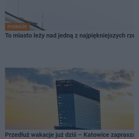
PODRÓŻE
To miasto leży nad jedną z najpiękniejszych rze
Przedłuż wakacje już dziś – Katowice zapraszaj