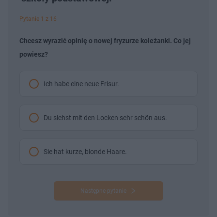
Pytanie 1 z 16
Chcesz wyrazić opinię o nowej fryzurze koleżanki. Co jej
powiesz?
Ich habe eine neue Frisur.
Du siehst mit den Locken sehr schön aus.
Sie hat kurze, blonde Haare.
Następne pytanie