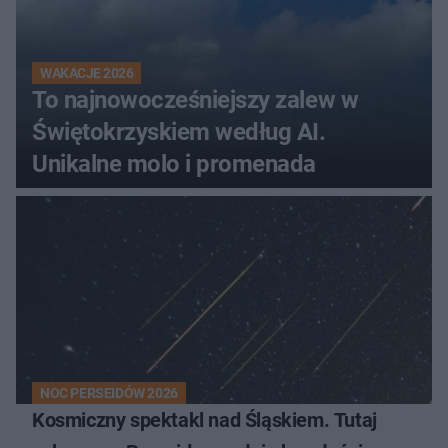
WAKACJE 2026
To najnowocześniejszy zalew w
Świętokrzyskiem według AI.
Unikalne molo i promenada
NOC PERSEIDÓW 2026
Kosmiczny spektakl nad Śląskiem. Tutaj