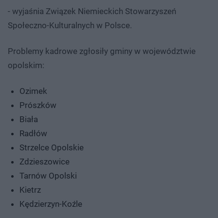
- wyjaśnia Związek Niemieckich Stowarzyszeń
Społeczno-Kulturalnych w Polsce.
Problemy kadrowe zgłosiły gminy w województwie
opolskim:
Ozimek
Prószków
Biała
Radłów
Strzelce Opolskie
Zdzieszowice
Tarnów Opolski
Kietrz
Kędzierzyn-Koźle