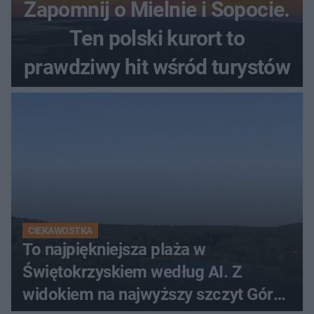
Zapomnij o Mielnie i Sopocie.
Ten polski kurort to
prawdziwy hit wśród turystów
CIEKAWOSTKA
To najpiękniejsza plaża w
Świętokrzyskiem według AI. Z
widokiem na najwyższy szczyt Gór