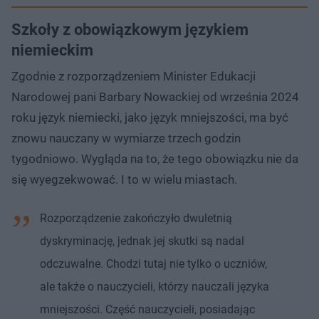
Szkoły z obowiązkowym językiem
niemieckim
Zgodnie z rozporządzeniem Minister Edukacji
Narodowej pani Barbary Nowackiej od września 2024
roku język niemiecki, jako język mniejszości, ma być
znowu nauczany w wymiarze trzech godzin
tygodniowo. Wygląda na to, że tego obowiązku nie da
się wyegzekwować. I to w wielu miastach.
Rozporządzenie zakończyło dwuletnią
dyskryminację, jednak jej skutki są nadal
odczuwalne. Chodzi tutaj nie tylko o uczniów,
ale także o nauczycieli, którzy nauczali języka
mniejszości. Część nauczycieli, posiadając