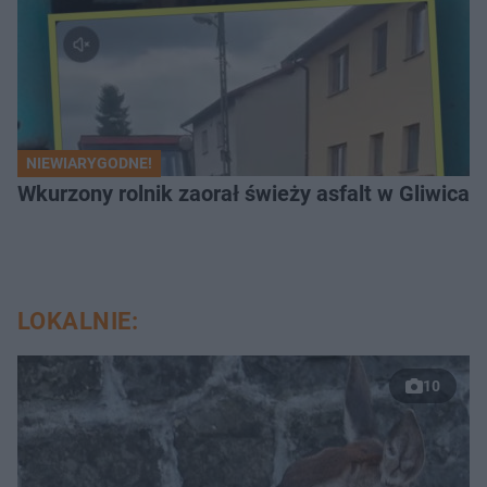
NIEWIARYGODNE!
Wkurzony rolnik zaorał świeży asfalt w Gliwicac
LOKALNIE:
10