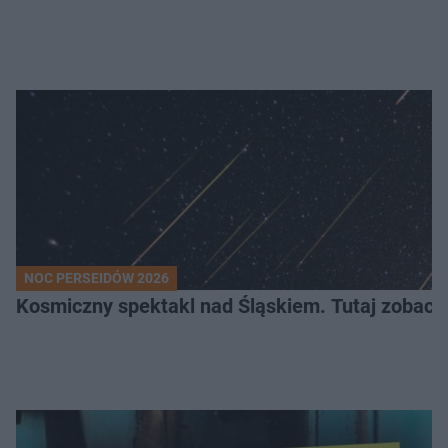
NOC PERSEIDÓW 2026
Kosmiczny spektakl nad Śląskiem. Tutaj zobaczy