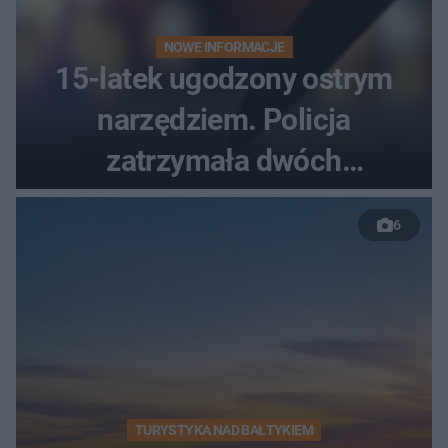
NOWE INFORMACJE
15-latek ugodzony ostrym
narzędziem. Policja
zatrzymała dwóch
nastolatków
6
TURYSTYKA NAD BAŁTYKIEM