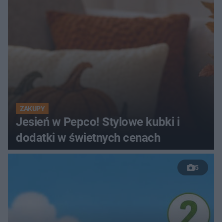
ZAKUPY
Jesień w Pepco! Stylowe kubki i
dodatki w świetnych cenach
5