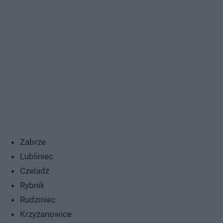
Zabrze
Lubliniec
Czeladź
Rybnik
Rudziniec
Krzyżanowice