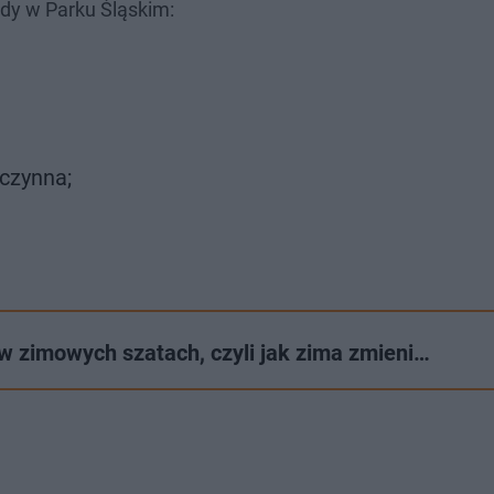
ady w Parku Śląskim:
eczynna;
 zimowych szatach, czyli jak zima zmieni…