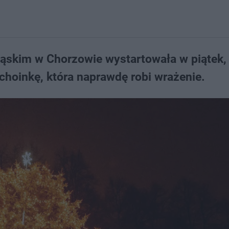
ąskim w Chorzowie wystartowała w piątek,
 choinkę, która naprawdę robi wrażenie.