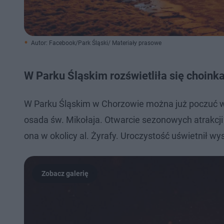
Autor: Facebook/Park Śląski/ Materiały prasowe
W Parku Śląskim rozświetliła się choink
W Parku Śląskim w Chorzowie można już poczuć w
osada św. Mikołaja. Otwarcie sezonowych atrakcji 
ona w okolicy al. Żyrafy. Uroczystość uświetnił w