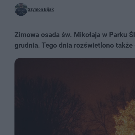
Szymon Bijak
Zimowa osada św. Mikołaja w Parku Śl
grudnia. Tego dnia rozświetlono także