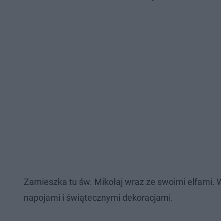
Zamieszka tu św. Mikołaj wraz ze swoimi elfami. W
napojami i świątecznymi dekoracjami.