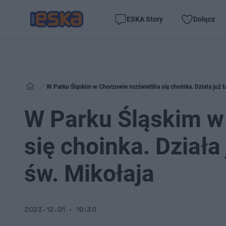
ESKA Story
Dołącz
W Parku Śląskim w Chorzowie rozświetliła się choinka. Działa już 
W Parku Śląskim w 
się choinka. Dział
św. Mikołaja
2023-12-01
19:30