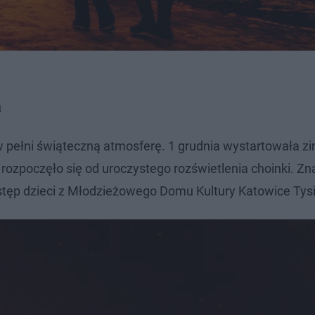
a
 pełni świąteczną atmosferę. 1 grudnia wystartowała 
rozpoczęło się od uroczystego rozświetlenia choinki. Zna
ystęp dzieci z Młodzieżowego Domu Kultury Katowice Tysi