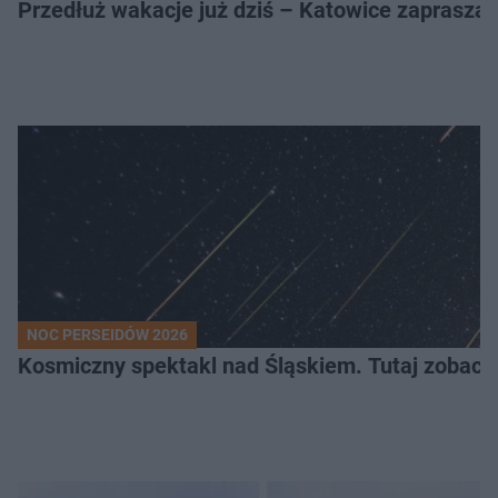
Przedłuż wakacje już dziś – Katowice zapraszaj
NOC PERSEIDÓW 2026
Kosmiczny spektakl nad Śląskiem. Tutaj zobaczy