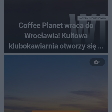
MATERIAŁ SPONSOROWANY
Coffee Planet wraca do
Wrocławia! Kultowa
klubokawiarnia otworzy się w
nowym miejscu
6