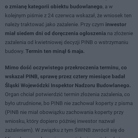
o zmianę kategorii obiektu budowlanego
, a w
kolejnym piśmie z 24 czerwca wskazał, że wniosek ten
należy traktować jako zażalenie. Przy czym
inwestor
miał siedem dni od doręczenia ogłoszenia
na złożenie
zażalenia od kwietniowej decyzji PINB o wstrzymaniu
budowy.
Termin ten minął 6 maja.
Mimo dość oczywistego przekroczenia terminu, co
wskazał PINB, sprawę przez cztery miesiące badał
Śląski Wojewódzki Inspektor Nadzoru Budowlanego.
Organ chciał potwierdzić termin złożenia zażalenia, co
było utrudnione, bo PINB nie zachował koperty z pisma
(PINB nie miał obowiązku zachowania koperty przy
wniosku, który dopiero później inwestor nazwał
zażaleniem). W związku z tym ŚWINB zwrócił się do