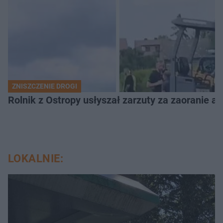
ZNISZCZENIE DROGI
Rolnik z Ostropy usłyszał zarzuty za zaoranie as
LOKALNIE: