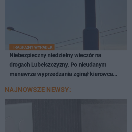
TRAGICZNY WYPADEK
Niebezpieczny niedzielny wieczór na
drogach Lubelszczyzny. Po nieudanym
manewrze wyprzedzania zginął kierowca
auta
NAJNOWSZE NEWSY: