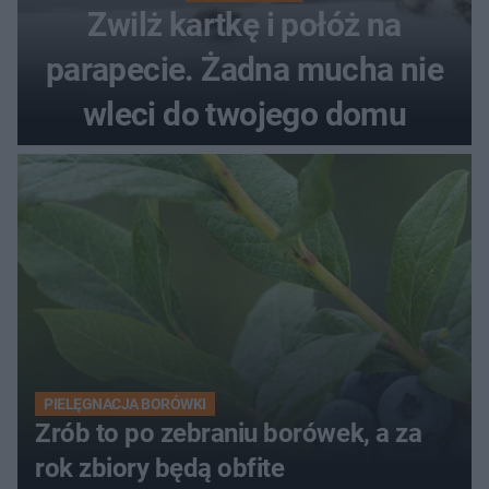
Zwilż kartkę i połóż na
parapecie. Żadna mucha nie
wleci do twojego domu
PIELĘGNACJA BORÓWKI
Zrób to po zebraniu borówek, a za
rok zbiory będą obfite