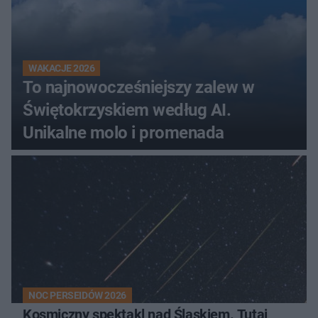
WAKACJE 2026
To najnowocześniejszy zalew w
Świętokrzyskiem według AI.
Unikalne molo i promenada
NOC PERSEIDÓW 2026
Kosmiczny spektakl nad Śląskiem. Tutaj