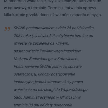
Mirandera o wskazanie, czy zażalenie zostało złożone
w ustawowym terminie. Termin załatwienia sprawy
kilkukrotnie przekładano, aż w końcu zapadła decyzja.
ŚWINB postanowieniem z dnia 25 października
2024 roku (...) stwierdził uchybienie terminu do
wniesienia zażalenia na w/wym.
postanowienie Powiatowego Inspektora
Nadzoru Budowlanego w Katowicach.
Postanowienie ŚWINB jest w tej sprawie
ostateczne, tj. kończy postępowanie
instancyjne, jednak stronom służy prawo
wniesienia na nie skargi do Wojewódzkiego
Sądu Administracyjnego w Gliwicach w
terminie 30 dni od daty doręczenia