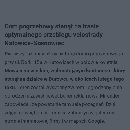
Dom pogrzebowy stanął na trasie
optymalnego przebiegu velostrady
Katowice-Sosnowiec
Pierwszy raz opisaliśmy historię domu pogrzebowego
przy ul. Borki 15a w Katowicach w połowie kwietnia.
Mowa o niewielkim, wolnostojącym kontenerze, który
stanął na działce w Burowcu w okolicach lutego tego
roku.
Teren został wysypany żwirem i ogrodzony, a na
ogrodzeniu zawisł nawet baner reklamowy. Mirander
zapowiadał, że powstanie tam sala pożegnań. Dziś
zdjęcia z wnętrza sali można zobaczyć w galerii na
stronie internetowej firmy i w mapach Google.