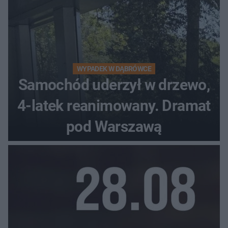
WYPADEK W DĄBRÓWCE
Samochód uderzył w drzewo,
4-latek reanimowany. Dramat
pod Warszawą