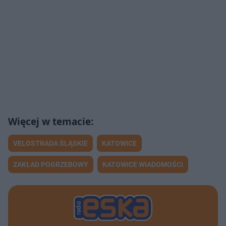
VELOSTRADA ŚLĄSKIE
KATOWICE
ZAKŁAD POGRZEBOWY
KATOWICE WIADOMOŚCI