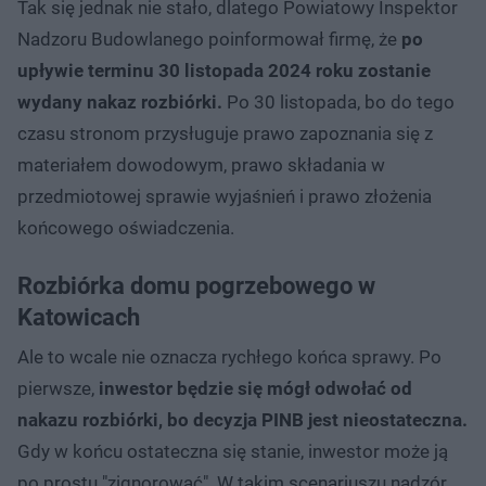
Tak się jednak nie stało, dlatego Powiatowy Inspektor
Nadzoru Budowlanego poinformował firmę, że
po
upływie terminu 30 listopada 2024 roku zostanie
wydany nakaz rozbiórki.
Po 30 listopada, bo do tego
czasu stronom przysługuje prawo zapoznania się z
materiałem dowodowym, prawo składania w
przedmiotowej sprawie wyjaśnień i prawo złożenia
końcowego oświadczenia.
Rozbiórka domu pogrzebowego w
Katowicach
Ale to wcale nie oznacza rychłego końca sprawy. Po
pierwsze,
inwestor będzie się mógł odwołać od
nakazu rozbiórki, bo decyzja PINB jest nieostateczna.
Gdy w końcu ostateczna się stanie, inwestor może ją
po prostu "zignorować". W takim scenariuszu nadzór