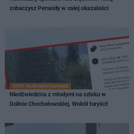
zobaczysz Perseidy w całej okazałości
TATRY PEŁNE NIESPODZIANEK
Niedźwiedzica z młodymi na szlaku w
Dolinie Chochołowskiej. Wokół turyści!