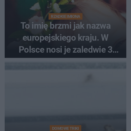
RZADKIE IMIONA
To imię brzmi jak nazwa
europejskiego kraju. W
Polsce nosi je zaledwie 3
kobiety
DOMOWE TRIKI