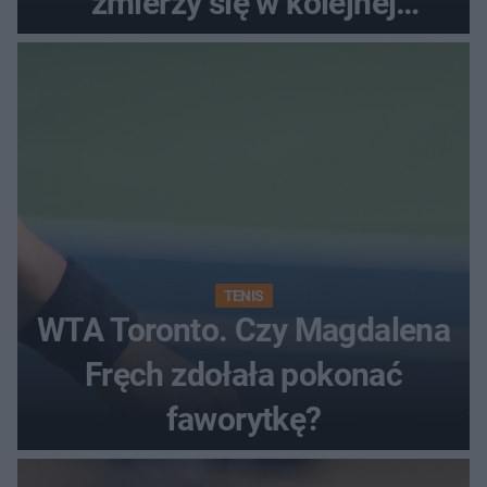
zmierzy się w kolejnej
rundzie?
TENIS
WTA Toronto. Czy Magdalena
Fręch zdołała pokonać
faworytkę?