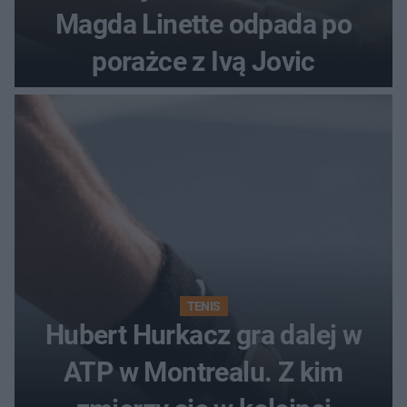
Magda Linette odpada po
porażce z Ivą Jovic
TENIS
Hubert Hurkacz gra dalej w
ATP w Montrealu. Z kim