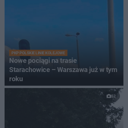
PKP POLSKIE LINIE KOLEJOWE
Nowe pociągi na trasie
Starachowice – Warszawa już w tym
roku
52