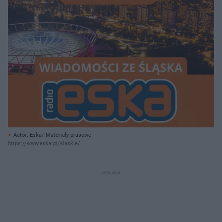
Autor: Eska/ Materiały prasowe
https://www.eska.pl/slaskie/