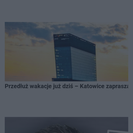
Przedłuż wakacje już dziś – Katowice zapraszaj