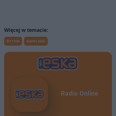
BYTOM
KAUFLAND
Radio Online