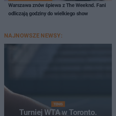
Warszawa znów śpiewa z The Weeknd. Fani
odliczają godziny do wielkiego show
NAJNOWSZE NEWSY:
TENIS
Turniej WTA w Toronto.