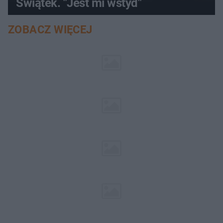
Świątek. "Jest mi wstyd"
ZOBACZ WIĘCEJ