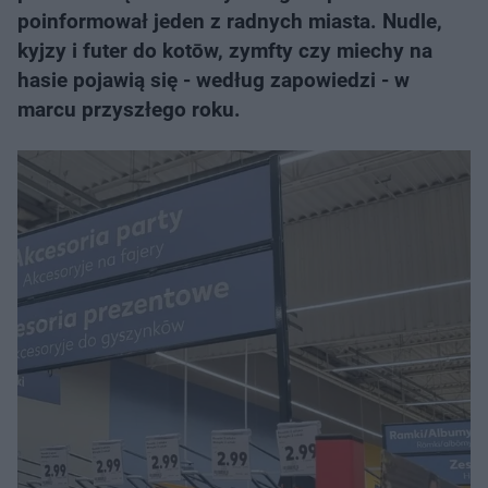
poinformował jeden z radnych miasta. Nudle,
kyjzy i futer do kotōw, zymfty czy miechy na
hasie pojawią się - według zapowiedzi - w
marcu przyszłego roku.