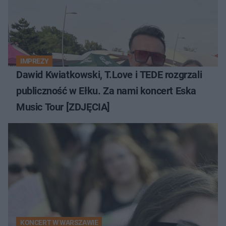
IMPREZY
Dawid Kwiatkowski, T.Love i TEDE rozgrzali
publiczność w Ełku. Za nami koncert Eska
Music Tour [ZDJĘCIA]
KONCERT W WARSZAWIE