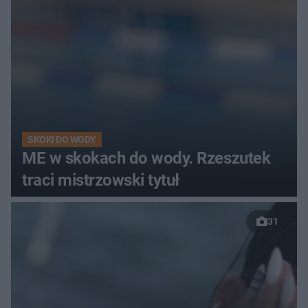
SKOKI DO WODY
ME w skokach do wody. Rzeszutek
traci mistrzowski tytuł
31