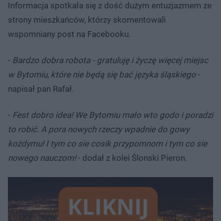
Informacja spotkała się z dość dużym entuzjazmem ze
strony mieszkańców, którzy skomentowali
wspomniany post na Facebooku.
-
Bardzo dobra robota - gratuluję i życzę więcej miejsc
w Bytomiu, które nie będą się bać języka śląskiego
-
napisał pan Rafał.
-
Fest dobro idea! We Bytomiu mało wto godo i poradzi
to robić. A pora nowych rzeczy wpadnie do gowy
kożdymu! I tym co sie cosik przypomnom i tym co sie
nowego nauczom!
- dodał z kolei Ślonski Pieron.