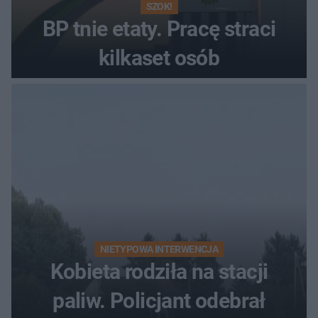
SZOK!
BP tnie etaty. Pracę straci
kilkaset osób
NIETYPOWA INTERWENCJA
Kobieta rodziła na stacji
paliw. Policjant odebrał