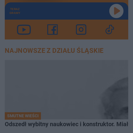
TERAZ
GRAMY
NAJNOWSZE Z DZIAŁU ŚLĄSKIE
SMUTNE WIEŚCI
Odszedł wybitny naukowiec i konstruktor. Miał sw