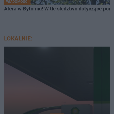
WIADOMOŚCI
Afera w Bytomiu! W tle śledztwo dotyczące porno
LOKALNIE: