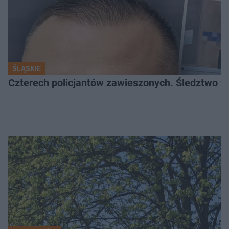
ŚLĄSKIE
Czterech policjantów zawieszonych. Śledztwo w 