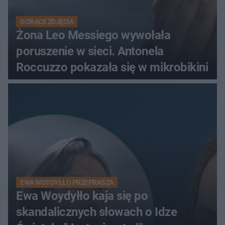
GORĄCE ZDJĘCIA
Żona Leo Messiego wywołała
poruszenie w sieci. Antonela
Roccuzzo pokazała się w mikrobikini
EWA WOYDYŁŁO PRZEPRASZA
Ewa Woydyłło kaja się po
skandalicznych słowach o Idze