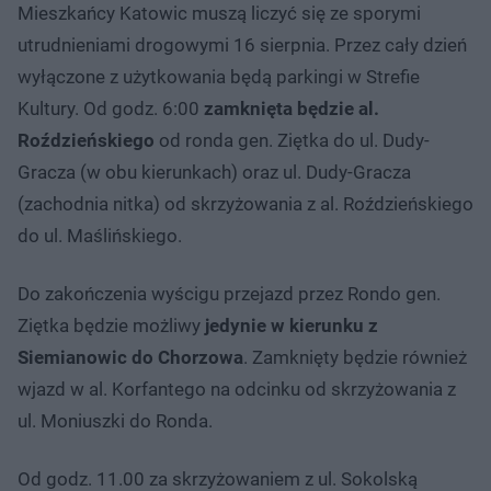
Mieszkańcy Katowic muszą liczyć się ze sporymi
utrudnieniami drogowymi 16 sierpnia. Przez cały dzień
wyłączone z użytkowania będą parkingi w Strefie
Kultury. Od godz. 6:00
zamknięta będzie al.
Roździeńskiego
od ronda gen. Ziętka do ul. Dudy-
Gracza (w obu kierunkach) oraz ul. Dudy-Gracza
(zachodnia nitka) od skrzyżowania z al. Roździeńskiego
do ul. Maślińskiego.
Do zakończenia wyścigu przejazd przez Rondo gen.
Ziętka będzie możliwy
jedynie w kierunku z
Siemianowic do Chorzowa
. Zamknięty będzie również
wjazd w al. Korfantego na odcinku od skrzyżowania z
ul. Moniuszki do Ronda.
Od godz. 11.00 za skrzyżowaniem z ul. Sokolską