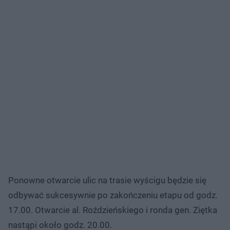
Ponowne otwarcie ulic na trasie wyścigu będzie się
odbywać sukcesywnie po zakończeniu etapu od godz.
17.00. Otwarcie al. Roździeńskiego i ronda gen. Ziętka
nastąpi około godz. 20.00.