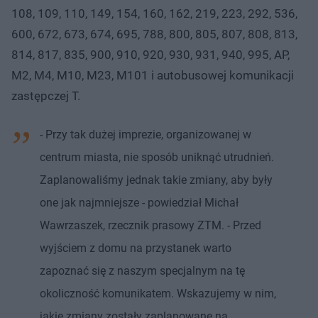
108, 109, 110, 149, 154, 160, 162, 219, 223, 292, 536,
600, 672, 673, 674, 695, 788, 800, 805, 807, 808, 813,
814, 817, 835, 900, 910, 920, 930, 931, 940, 995, AP,
M2, M4, M10, M23, M101 i autobusowej komunikacji
zastępczej T.
- Przy tak dużej imprezie, organizowanej w
centrum miasta, nie sposób uniknąć utrudnień.
Zaplanowaliśmy jednak takie zmiany, aby były
one jak najmniejsze - powiedział Michał
Wawrzaszek, rzecznik prasowy ZTM. - Przed
wyjściem z domu na przystanek warto
zapoznać się z naszym specjalnym na tę
okoliczność komunikatem. Wskazujemy w nim,
jakie zmiany zostały zaplanowane na