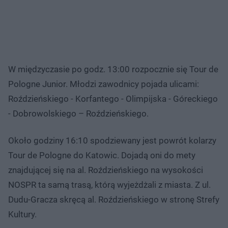
W międzyczasie po godz. 13:00 rozpocznie się Tour de
Pologne Junior. Młodzi zawodnicy pojada ulicami:
Roździeńskiego - Korfantego - Olimpijska - Góreckiego
- Dobrowolskiego – Roździeńskiego.
Około godziny 16:10 spodziewany jest powrót kolarzy
Tour de Pologne do Katowic. Dojadą oni do mety
znajdującej się na al. Roździeńskiego na wysokości
NOSPR ta samą trasą, którą wyjeżdżali z miasta. Z ul.
Dudu-Gracza skręcą al. Roździeńskiego w stronę Strefy
Kultury.