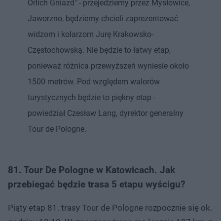
Orlich Gniazd" - przejedziemy przez Mysłowice,
Jaworzno, będziemy chcieli zaprezentować
widzom i kolarzom Jurę Krakowsko-
Częstochowską. Nie będzie to łatwy etap,
ponieważ różnica przewyższeń wyniesie około
1500 metrów. Pod względem walorów
turystycznych będzie to piękny etap -
powiedział Czesław Lang, dyrektor generalny
Tour de Pologne.
81. Tour De Pologne w Katowicach. Jak
przebiegać będzie trasa 5 etapu wyścigu?
Piąty etap 81. trasy Tour de Pologne rozpocznie się ok.