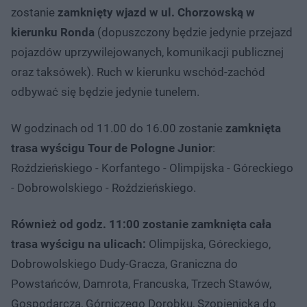
zostanie
zamknięty wjazd w ul. Chorzowską w
kierunku Ronda
(dopuszczony będzie jedynie przejazd
pojazdów uprzywilejowanych, komunikacji publicznej
oraz taksówek). Ruch w kierunku wschód-zachód
odbywać się będzie jedynie tunelem.
W godzinach od 11.00 do 16.00 zostanie
zamknięta
trasa wyścigu Tour de Pologne Junior
:
Roździeńskiego - Korfantego - Olimpijska - Góreckiego
- Dobrowolskiego - Roździeńskiego.
Również od godz. 11:00 zostanie zamknięta cała
trasa wyścigu na ulicach:
Olimpijska, Góreckiego,
Dobrowolskiego Dudy-Gracza, Graniczna do
Powstańców, Damrota, Francuska, Trzech Stawów,
Gospodarcza, Górniczego Dorobku, Szopienicka do