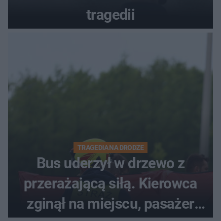
tragedii
TRAGEDIA NA DRODZE
Bus uderzył w drzewo z
przerażającą siłą. Kierowca
zginął na miejscu, pasażer