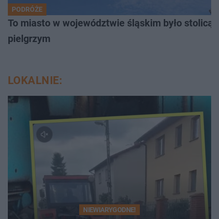
PODRÓŻE
To miasto w województwie śląskim było stolicą
pielgrzym
LOKALNIE:
NIEWIARYGODNE!