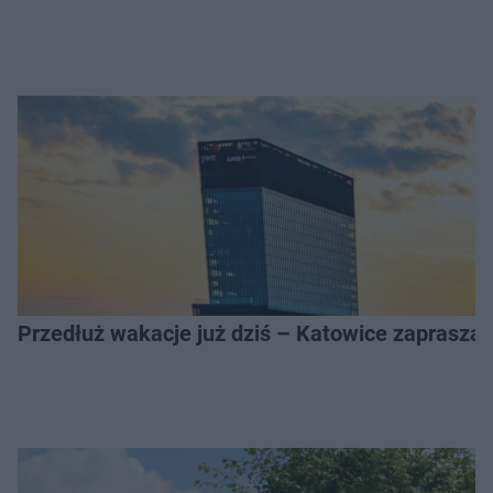
Przedłuż wakacje już dziś – Katowice zapraszaj