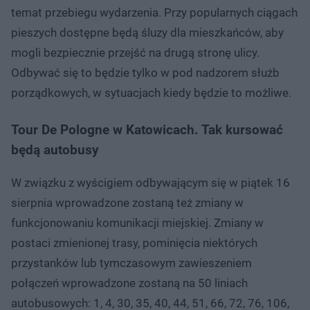
temat przebiegu wydarzenia. Przy popularnych ciągach
pieszych dostępne będą śluzy dla mieszkańców, aby
mogli bezpiecznie przejść na drugą stronę ulicy.
Odbywać się to będzie tylko w pod nadzorem służb
porządkowych, w sytuacjach kiedy będzie to możliwe.
Tour De Pologne w Katowicach. Tak kursować
będą autobusy
W związku z wyścigiem odbywającym się w piątek 16
sierpnia wprowadzone zostaną też zmiany w
funkcjonowaniu komunikacji miejskiej. Zmiany w
postaci zmienionej trasy, pominięcia niektórych
przystanków lub tymczasowym zawieszeniem
połączeń wprowadzone zostaną na 50 liniach
autobusowych: 1, 4, 30, 35, 40, 44, 51, 66, 72, 76, 106,