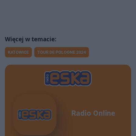
KATOWICE
TOUR DE POLOGNE 2024
Radio Online