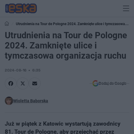
Utrudnienia na Tour de Pologne 2024. Zamknięte ulice i tymczasowa
organizacja ruchu
Utrudnienia na Tour de Pologne
2024. Zamknięte ulice i
tymczasowa organizacja ruchu
2024-08-16
6:35
Dodaj do Google
Wioletta Baborska
Już w piątek z Katowic wystartują zawodnicy
81. Tour de Pologne, aby przejechać przez